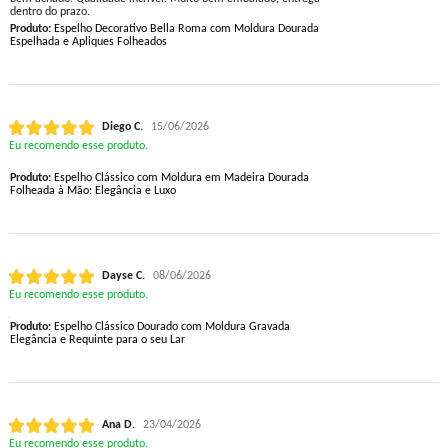
dentro do prazo.
Produto:
Espelho Decorativo Bella Roma com Moldura Dourada
Espelhada e Apliques Folheados
Diego C.
15/06/2026
Eu recomendo esse produto.
Produto:
Espelho Clássico com Moldura em Madeira Dourada
Folheada à Mão: Elegância e Luxo
Dayse C.
08/06/2026
Eu recomendo esse produto.
Produto:
Espelho Clássico Dourado com Moldura Gravada
Elegância e Requinte para o seu Lar
Ana D.
23/04/2026
Eu recomendo esse produto.