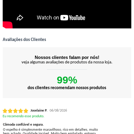
Avaliações dos Clientes
Nossos clientes falam por nós!
veja algumas avaliações de produtos da nossa loja.
99%
dos clientes recomendam nossos produtos
Joselaine P.
06/08/2026
Eu recomendo esse produto.
Cômoda confiável e segura.
O espelho é simplesmente maravilhoso, rico em detalhes, muito
bem achado. Qualidade incrível. Muito bem embalado, entrega