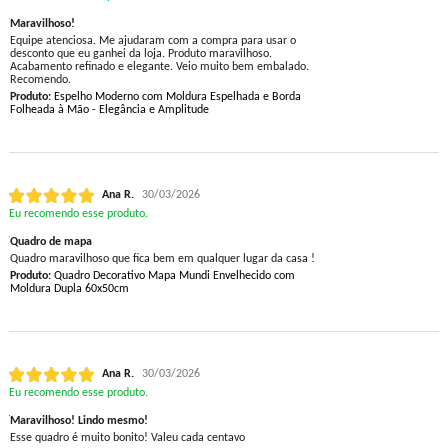
Maravilhoso!
Equipe atenciosa. Me ajudaram com a compra para usar o
desconto que eu ganhei da loja. Produto maravilhoso.
Acabamento refinado e elegante. Veio muito bem embalado.
Recomendo.
Produto:
Espelho Moderno com Moldura Espelhada e Borda
Folheada à Mão - Elegância e Amplitude
Ana R.
30/03/2026
Eu recomendo esse produto.
Quadro de mapa
Quadro maravilhoso que fica bem em qualquer lugar da casa !
Produto:
Quadro Decorativo Mapa Mundi Envelhecido com
Moldura Dupla 60x50cm
Ana R.
30/03/2026
Eu recomendo esse produto.
Maravilhoso! Lindo mesmo!
Esse quadro é muito bonito! Valeu cada centavo