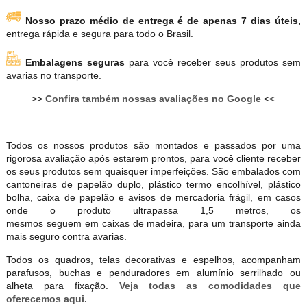
Nosso prazo médio de entrega é de apenas 7 dias úteis,
entrega rápida e segura para todo o Brasil.
Embalagens seguras
para você receber seus produtos sem
avarias no transporte.
>>
Confira também nossas avaliações no Google
<<
Todos os nossos produtos são montados e passados por uma
rigorosa avaliação após estarem prontos, para você cliente receber
os seus produtos sem quaisquer imperfeições. São embalados com
cantoneiras de papelão duplo, plástico termo encolhível, plástico
bolha, caixa de papelão e avisos de mercadoria frágil, em casos
onde o produto ultrapassa 1,5 metros, os
mesmos seguem em caixas de madeira, para um transporte ainda
mais seguro contra avarias.
Todos os quadros, telas decorativas e espelhos, acompanham
parafusos, buchas e penduradores em alumínio serrilhado ou
alheta para fixação.
Veja todas as comodidades que
oferecemos aqui.