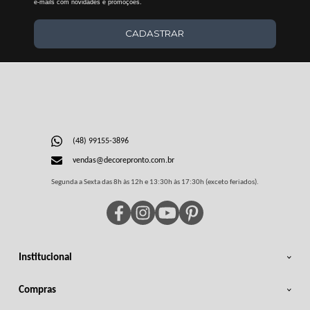
e-mails com novidades e promoções.
CADASTRAR
(48) 99155-3896
vendas@decorepronto.com.br
Segunda a Sexta das 8h às 12h e 13:30h às 17:30h (exceto feriados).
Institucional
Compras