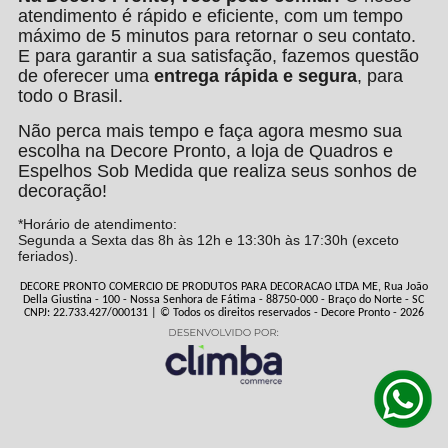
atendimento é rápido e eficiente, com um tempo
máximo de 5 minutos para retornar o seu contato.
E para garantir a sua satisfação, fazemos questão
de oferecer uma
entrega rápida e segura
, para
todo o Brasil.
Não perca mais tempo e faça agora mesmo sua
escolha na Decore Pronto, a loja de Quadros e
Espelhos Sob Medida que realiza seus sonhos de
decoração!
*Horário de atendimento:
Segunda a Sexta das 8h às 12h e 13:30h às 17:30h (exceto
feriados).
DECORE PRONTO COMERCIO DE PRODUTOS PARA DECORACAO LTDA ME, Rua João
Della Giustina - 100 - Nossa Senhora de Fátima - 88750-000 - Braço do Norte - SC
CNPJ: 22.733.427/000131 | © Todos os direitos reservados - Decore Pronto - 2026