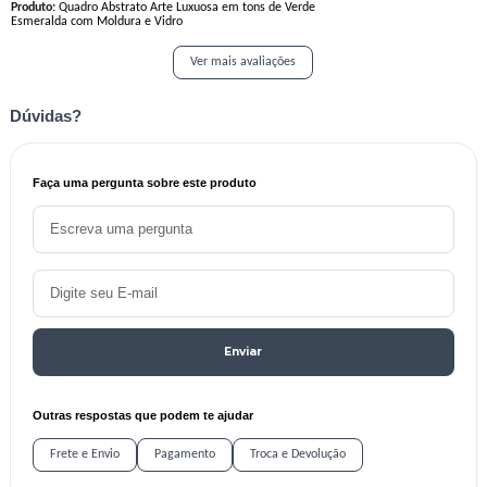
Produto:
Quadro Abstrato Arte Luxuosa em tons de Verde
Esmeralda com Moldura e Vidro
Ver mais avaliações
Dúvidas?
Faça uma pergunta sobre este produto
Enviar
Outras respostas que podem te ajudar
Frete e Envio
Pagamento
Troca e Devolução