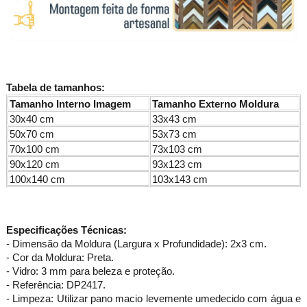
Tabela de tamanhos:
Tamanho Interno Imagem
Tamanho Externo Moldura
30x40 cm
33x43 cm
50x70 cm
53x73 cm
70x100 cm
73x103 cm
90x120 cm
93x123 cm
100x140 cm
103x143 cm
Especificações Técnicas:
- Dimensão da Moldura (Largura x Profundidade): 2x3 cm.
- Cor da Moldura: Preta.
- Vidro: 3 mm para beleza e proteção.
- Referência: DP2417.
- Limpeza: Utilizar pano macio levemente umedecido com água e