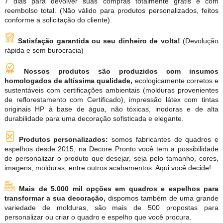
7 dias para devolver suas compras totalmente grátis e com
reembolso total. (Não válido para produtos personalizados, feitos
conforme a solicitação do cliente).
Satisfação garantida ou seu dinheiro de volta!
(Devolução
rápida e sem burocracia)
Nossos produtos são produzidos com insumos
homologados de altíssima qualidade,
ecologicamente corretos e
sustentáveis com certificações ambientais (molduras provenientes
de reflorestamento com Certificado), impressão látex com tintas
originais HP à base de água, não tóxicas, inodoras e de alta
durabilidade para uma decoração sofisticada e elegante.
Produtos personalizados:
somos fabricantes de quadros e
espelhos desde 2015, na Decore Pronto você tem a possibilidade
de personalizar o produto que desejar, seja pelo tamanho, cores,
imagens, molduras, entre outros acabamentos. Aqui você decide!
Mais de 5.000 mil opções em quadros e espelhos para
transformar a sua decoração,
dispomos também de uma grande
variedade de molduras, são mais de 500 propostas para
personalizar ou criar o quadro e espelho que você procura.