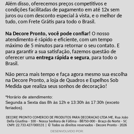
Além disso, oferecemos preços competitivos e
condições facilitadas de pagamento em até 12x sem
juros ou com desconto especial à vista, e o melhor de
tudo, com Frete Grátis para todo o Brasil.
Na Decore Pronto, você pode confiar!
O nosso
atendimento é rápido e eficiente, com um tempo
máximo de 5 minutos para retornar o seu contato. E
para garantir a sua satisfação, fazemos questão de
oferecer uma
entrega rápida e segura
, para todo o
Brasil.
Não perca mais tempo e faça agora mesmo sua escolha
na Decore Pronto, a loja de Quadros e Espelhos Sob
Medida que realiza seus sonhos de decoração!
*Horário de atendimento:
Segunda a Sexta das 8h às 12h e 13:30h às 17:30h (exceto
feriados).
DECORE PRONTO COMERCIO DE PRODUTOS PARA DECORACAO LTDA ME, Rua João
Della Giustina - 100 - Nossa Senhora de Fátima - 88750-000 - Braço do Norte - SC
CNPJ: 22.733.427/000131 | © Todos os direitos reservados - Decore Pronto - 2026