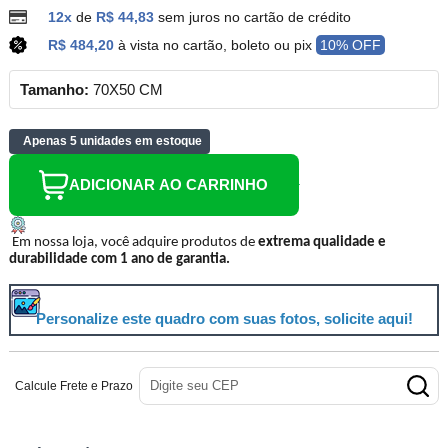
12x
de
R$ 44,83
sem juros no cartão de crédito
R$ 484,20
à vista no cartão, boleto ou pix
10% OFF
Tamanho:
70X50 CM
Apenas 5 unidades em estoque
ADICIONAR AO CARRINHO
Em nossa loja, você adquire produtos de
extrema qualidade e
durabilidade com 1 ano de garantia.
Personalize este quadro com suas fotos, solicite aqui!
Calcule Frete e Prazo