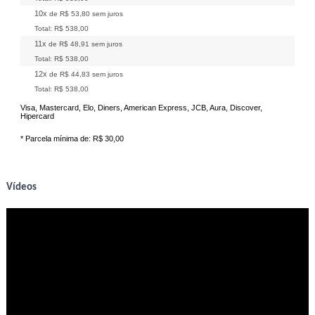
10x
de
R$ 53,80
sem juros
Total:
R$ 538,00
11x
de
R$ 48,91
sem juros
Total:
R$ 538,00
12x
de
R$ 44,83
sem juros
Total:
R$ 538,00
Visa, Mastercard, Elo, Diners, American Express, JCB, Aura, Discover,
Hipercard
* Parcela mínima de:
R$ 30,00
Vídeos