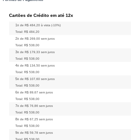
Cartões de Crédito em até 12x
1x
de
R$ 484,20
à vista (-10%)
Total:
R$ 484,20
2x
de
R$ 269,00
sem juros
Total:
R$ 538,00
3x
de
R$ 179,33
sem juros
Total:
R$ 538,00
4x
de
R$ 134,50
sem juros
Total:
R$ 538,00
5x
de
R$ 107,60
sem juros
Total:
R$ 538,00
6x
de
R$ 89,67
sem juros
Total:
R$ 538,00
7x
de
R$ 76,86
sem juros
Total:
R$ 538,00
8x
de
R$ 67,25
sem juros
Total:
R$ 538,00
9x
de
R$ 59,78
sem juros
Total:
R$ 538,00