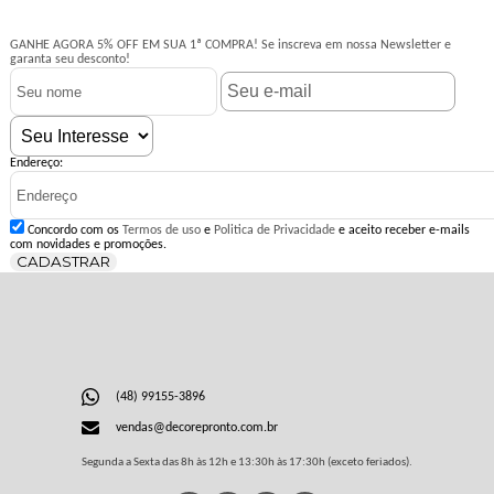
GANHE AGORA 5% OFF EM SUA 1ª COMPRA!
Se inscreva em nossa Newsletter e
garanta seu desconto!
Endereço:
Concordo com os
Termos de uso
e
Politica de Privacidade
e aceito receber e-mails
com novidades e promoções.
CADASTRAR
(48) 99155-3896
vendas@decorepronto.com.br
Segunda a Sexta das 8h às 12h e 13:30h às 17:30h (exceto feriados).