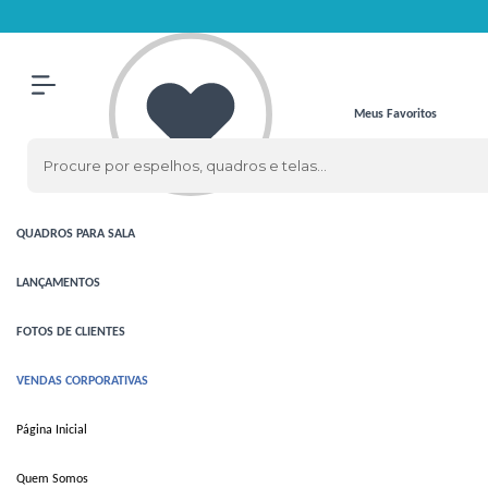
Olá Visitante!
Acesse sua conta e pedidos
ESPELHOS
ESPELHOS
CLÁSSICOS
Meus Favoritos
ESPELHOS
COM LED
QUADROS
QUADROS
PARA SALA
LANÇAMENTOS
FOTOS DE CLIENTES
VENDAS CORPORATIVAS
Página Inicial
Quem Somos