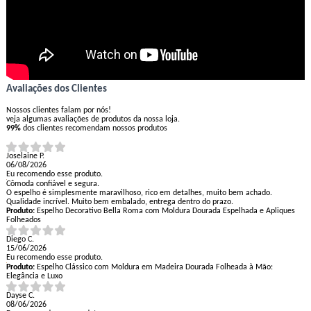
Avaliações dos Clientes
Nossos clientes falam por nós!
veja algumas avaliações de produtos da nossa loja.
99%
dos clientes recomendam nossos produtos
Joselaine P.
06/08/2026
Eu recomendo esse produto.
Cômoda confiável e segura.
O espelho é simplesmente maravilhoso, rico em detalhes, muito bem achado.
Qualidade incrível. Muito bem embalado, entrega dentro do prazo.
Produto:
Espelho Decorativo Bella Roma com Moldura Dourada Espelhada e Apliques
Folheados
Diego C.
15/06/2026
Eu recomendo esse produto.
Produto:
Espelho Clássico com Moldura em Madeira Dourada Folheada à Mão:
Elegância e Luxo
Dayse C.
08/06/2026