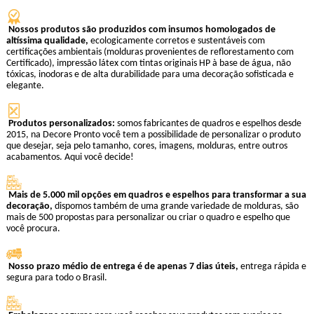
Nossos produtos são produzidos com insumos homologados de
altíssima qualidade,
ecologicamente corretos e sustentáveis com
certificações ambientais (molduras provenientes de reflorestamento com
Certificado), impressão látex com tintas originais HP à base de água, não
tóxicas, inodoras e de alta durabilidade para uma decoração sofisticada e
elegante.
Produtos personalizados:
somos fabricantes de quadros e espelhos desde
2015, na Decore Pronto você tem a possibilidade de personalizar o produto
que desejar, seja pelo tamanho, cores, imagens, molduras, entre outros
acabamentos. Aqui você decide!
Mais de 5.000 mil opções em quadros e espelhos para transformar a sua
decoração,
dispomos também de uma grande variedade de molduras, são
mais de 500 propostas para personalizar ou criar o quadro e espelho que
você procura.
Nosso prazo médio de entrega é de apenas 7 dias úteis,
entrega rápida e
segura para todo o Brasil.