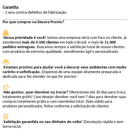
Garantia:
- 1 ano contra defeitos de fabricação.
Por que comprar na Decore Pronto?
Nossa prioridade é você!
Somos uma empresa séria com foco no cliente, j
atendemos
mais de 9.500 clientes
em todo o Brasil, e mais de
11.000
pedidos entregues.
Buscamos sempre a satisfação total de nossos clientes
com produtos de extrema qualidade, atendimento ágil e personalizado.
Estamos prontos para ajudar você a decorar seus ambientes com muito
carinho e sofisticação.
Dispomos de uma equipe altamente preparada e
dedicada para lhe atender no que for preciso!
Não gostou, quer devolver ou trocar?
Oferecemos até 30 dias para troca,
totalmente grátis! Caso desejar devolver você tem 7 dias para devolver suas
compras totalmente grátis e com reembolso total. (Não válido para
produtos personalizados, feitos conforme a solicitação do cliente).
Satisfação garantida ou seu dinheiro de volta!
(Devolução rápida e sem
burocracia)