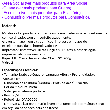
-Área Social (ver mais produtos para Área Social).
-Quarto (ver mais produtos para Quarto).
-Escritório (ver mais produtos para Escritório).
- Consultório (ver mais produtos para Consultório).
Material:
Moldura alta qualidade, confeccionada em madeira de reflorestamento
com certificado, com um perfeito acabamento.
Gravura: imagem em alta definição, impressa em papel de
excelente qualidade, homologado HP.
Impressão Sustentável: Tintas Originais HP Latex à base de água,
impressão atóxica e sem odor.
Papel: HP - Coala Heavy Poster Gloss FSC 200g.
Vidro 2 mm.
Especificações Técnicas:
- Tamanho Exato do Quadro (Largura x Altura x Profundidade):
73x53x3 cm.
- Dimensão da Moldura (Largura x Profundidade): 2x3 cm.
- Cor da Moldura: Preta.
- Vidro para beleza e proteção.
- Peso: 4,0kg.
- Referência: DPAD5206.
- Limpeza: Utilizar pano macio levemente umedecido com água e logo
em seguida pano seco para finalização.