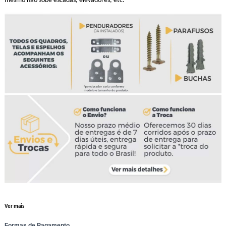
mesmo não sobe escadas, elevadores, etc.
Ver mais
Formas de Pagamento