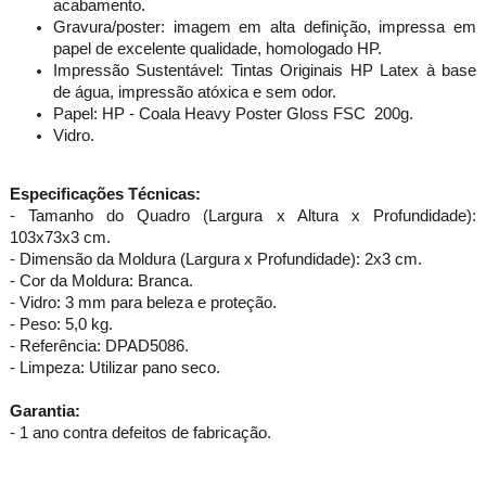
acabamento.
Gravura/poster: imagem em alta definição, impressa em
papel de excelente qualidade, homologado HP.
Impressão Sustentável: Tintas Originais HP Latex à base
de água, impressão atóxica e sem odor.
Papel: HP - Coala Heavy Poster Gloss FSC 200g.
Vidro.
Especificações Técnicas:
- Tamanho do Quadro (Largura x Altura x Profundidade):
103x73x3 cm.
- Dimensão da Moldura (Largura x Profundidade): 2x3 cm.
- Cor da Moldura: Branca.
- Vidro: 3 mm para beleza e proteção.
- Peso: 5,0 kg.
- Referência: DPAD5086.
- Limpeza: Utilizar pano seco.
Garantia:
- 1 ano contra defeitos de fabricação.