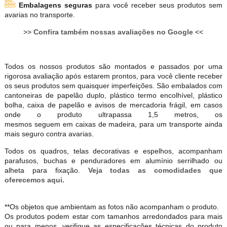
Embalagens seguras
para você receber seus produtos sem
avarias no transporte.
>>
Confira também nossas avaliações no Google
<<
Todos os nossos produtos são montados e passados por uma
rigorosa avaliação após estarem prontos, para você cliente receber
os seus produtos sem quaisquer imperfeições. São embalados com
cantoneiras de papelão duplo, plástico termo encolhível, plástico
bolha, caixa de papelão e avisos de mercadoria frágil, em casos
onde o produto ultrapassa 1,5 metros, os
mesmos seguem em caixas de madeira, para um transporte ainda
mais seguro contra avarias.
Todos os quadros, telas decorativas e espelhos, acompanham
parafusos, buchas e penduradores em alumínio serrilhado ou
alheta para fixação.
Veja todas as comodidades que
oferecemos aqui.
**Os objetos que ambientam as fotos não acompanham o produto.
Os produtos podem estar com tamanhos arredondados para mais
ou para menos, verifique as especificações técnicas do produto