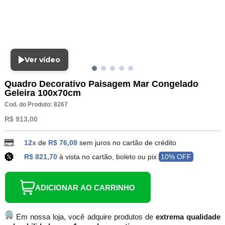
Ver vídeo
Quadro Decorativo Paisagem Mar Congelado
Geleira 100x70cm
Cod. do Produto: 8267
R$ 913,00
12x
de
R$ 76,08
sem juros no cartão de crédito
R$ 821,70
à vista no cartão, boleto ou pix
10% OFF
ADICIONAR AO CARRINHO
Em nossa loja, você adquire produtos de
extrema qualidade