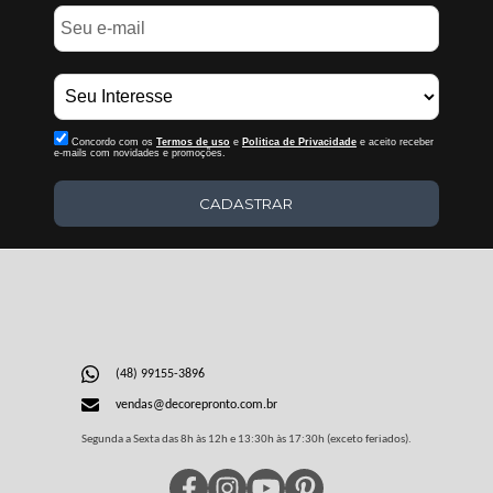
Concordo com os
Termos de uso
e
Politica de Privacidade
e aceito receber
e-mails com novidades e promoções.
CADASTRAR
(48) 99155-3896
vendas@decorepronto.com.br
Segunda a Sexta das 8h às 12h e 13:30h às 17:30h (exceto feriados).