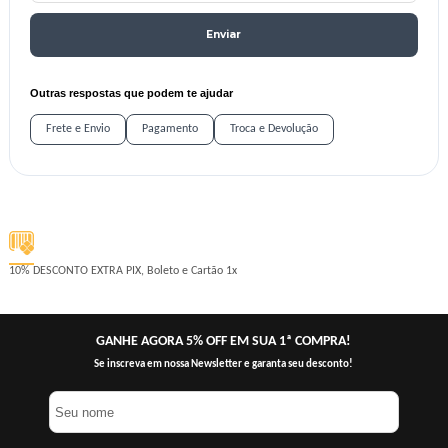
Enviar
Outras respostas que podem te ajudar
Frete e Envio
Pagamento
Troca e Devolução
10% DESCONTO EXTRA
PIX, Boleto e Cartão 1x
GANHE AGORA 5% OFF EM SUA 1ª COMPRA!
Se inscreva em nossa Newsletter e garanta seu desconto!