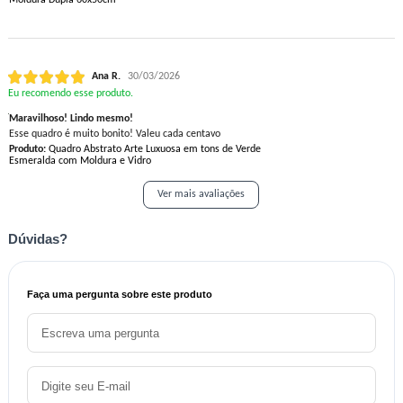
Moldura Dupla 60x50cm
Ana R.
30/03/2026
Eu recomendo esse produto.
Maravilhoso! Lindo mesmo!
Esse quadro é muito bonito! Valeu cada centavo
Produto:
Quadro Abstrato Arte Luxuosa em tons de Verde
Esmeralda com Moldura e Vidro
Ver mais avaliações
Dúvidas?
Faça uma pergunta sobre este produto