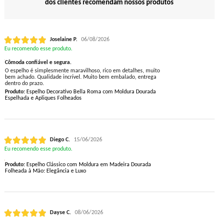
dos clientes recomendam nossos produtos
Joselaine P.
06/08/2026
Eu recomendo esse produto.
Cômoda confiável e segura.
O espelho é simplesmente maravilhoso, rico em detalhes, muito
bem achado. Qualidade incrível. Muito bem embalado, entrega
dentro do prazo.
Produto:
Espelho Decorativo Bella Roma com Moldura Dourada
Espelhada e Apliques Folheados
Diego C.
15/06/2026
Eu recomendo esse produto.
Produto:
Espelho Clássico com Moldura em Madeira Dourada
Folheada à Mão: Elegância e Luxo
Dayse C.
08/06/2026