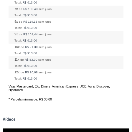
Total:
R$ 913,00
7x
de
R$ 130,43
sem juros
Total:
R$ 913,00
8x
de
R$ 114,13
sem juros
Total:
R$ 913,00
9x
de
R$ 101,44
sem juros
Total:
R$ 913,00
10x
de
R$ 91,30
sem juros
Total:
R$ 913,00
11x
de
R$ 83,00
sem juros
Total:
R$ 913,00
12x
de
R$ 76,08
sem juros
Total:
R$ 913,00
Visa, Mastercard, Elo, Diners, American Express, JCB, Aura, Discover,
Hipercard
* Parcela mínima de:
R$ 30,00
Vídeos