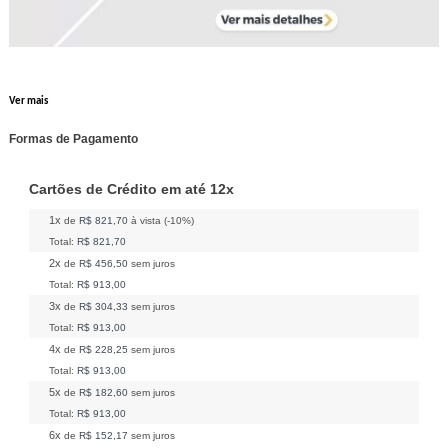
Ver mais
Formas de Pagamento
Cartões de Crédito em até 12x
1x
de
R$ 821,70
à vista (-10%)
Total:
R$ 821,70
2x
de
R$ 456,50
sem juros
Total:
R$ 913,00
3x
de
R$ 304,33
sem juros
Total:
R$ 913,00
4x
de
R$ 228,25
sem juros
Total:
R$ 913,00
5x
de
R$ 182,60
sem juros
Total:
R$ 913,00
6x
de
R$ 152,17
sem juros