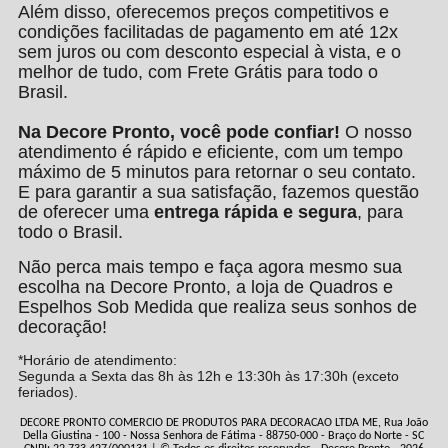
Além disso, oferecemos preços competitivos e
condições facilitadas de pagamento em até 12x
sem juros ou com desconto especial à vista, e o
melhor de tudo, com Frete Grátis para todo o
Brasil.
Na Decore Pronto, você pode confiar!
O nosso
atendimento é rápido e eficiente, com um tempo
máximo de 5 minutos para retornar o seu contato.
E para garantir a sua satisfação, fazemos questão
de oferecer uma
entrega rápida e segura
, para
todo o Brasil.
Não perca mais tempo e faça agora mesmo sua
escolha na Decore Pronto, a loja de Quadros e
Espelhos Sob Medida que realiza seus sonhos de
decoração!
*Horário de atendimento:
Segunda a Sexta das 8h às 12h e 13:30h às 17:30h (exceto
feriados).
DECORE PRONTO COMERCIO DE PRODUTOS PARA DECORACAO LTDA ME, Rua João
Della Giustina - 100 - Nossa Senhora de Fátima - 88750-000 - Braço do Norte - SC