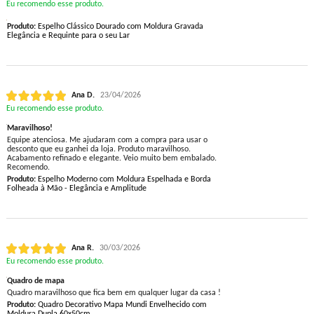
Eu recomendo esse produto.
Produto:
Espelho Clássico Dourado com Moldura Gravada
Elegância e Requinte para o seu Lar
Ana D.
23/04/2026
Eu recomendo esse produto.
Maravilhoso!
Equipe atenciosa. Me ajudaram com a compra para usar o
desconto que eu ganhei da loja. Produto maravilhoso.
Acabamento refinado e elegante. Veio muito bem embalado.
Recomendo.
Produto:
Espelho Moderno com Moldura Espelhada e Borda
Folheada à Mão - Elegância e Amplitude
Ana R.
30/03/2026
Eu recomendo esse produto.
Quadro de mapa
Quadro maravilhoso que fica bem em qualquer lugar da casa !
Produto:
Quadro Decorativo Mapa Mundi Envelhecido com