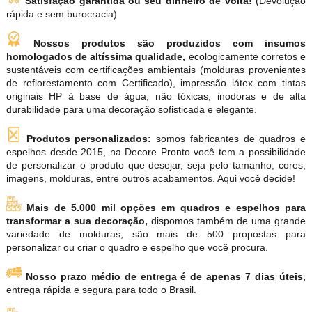
Satisfação garantida ou seu dinheiro de volta!
(Devolução
rápida e sem burocracia)
Nossos produtos são produzidos com insumos
homologados de altíssima qualidade,
ecologicamente corretos e
sustentáveis com certificações ambientais (molduras provenientes
de reflorestamento com Certificado), impressão látex com tintas
originais HP à base de água, não tóxicas, inodoras e de alta
durabilidade para uma decoração sofisticada e elegante.
Produtos personalizados:
somos fabricantes de quadros e
espelhos desde 2015, na Decore Pronto você tem a possibilidade
de personalizar o produto que desejar, seja pelo tamanho, cores,
imagens, molduras, entre outros acabamentos. Aqui você decide!
Mais de 5.000 mil opções em quadros e espelhos para
transformar a sua decoração,
dispomos também de uma grande
variedade de molduras, são mais de 500 propostas para
personalizar ou criar o quadro e espelho que você procura.
Nosso prazo médio de entrega é de apenas 7 dias úteis,
entrega rápida e segura para todo o Brasil.