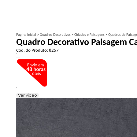
Página Inicial
>
Quadros Decorativos
>
Cidades e Paisagens
>
Quadros de Paisag
Quadro Decorativo Paisagem 
Cod. do Produto: 8257
Ver vídeo