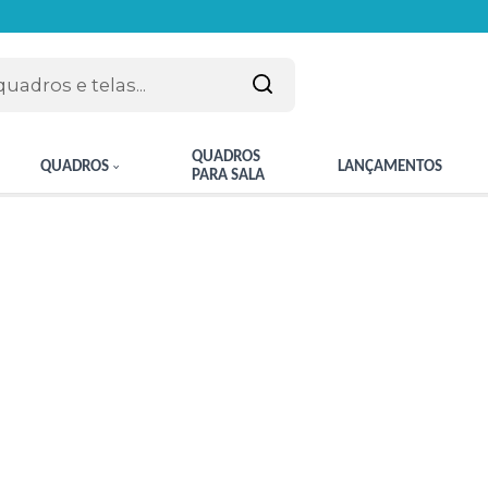
QUADROS
QUADROS
LANÇAMENTOS
PARA SALA