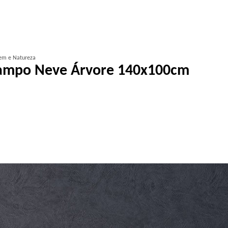
em e Natureza
Campo Neve Árvore 140x100cm