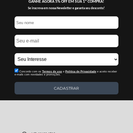
GANHE AGORA 5% OFF EM SUA 1ª COMPRA!
Se inscreva em nossa Newsletter e garanta seu desconto!
Concordo com os
Termos de uso
e
Politica de Privacidade
e aceito receber
e-mails com novidades e promoções.
CADASTRAR