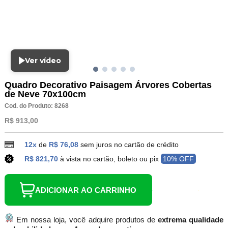
Ver vídeo
Quadro Decorativo Paisagem Árvores Cobertas
de Neve 70x100cm
Cod. do Produto: 8268
R$ 913,00
12x
de
R$ 76,08
sem juros no cartão de crédito
R$ 821,70
à vista no cartão, boleto ou pix
10% OFF
ADICIONAR AO CARRINHO
Em nossa loja, você adquire produtos de
extrema qualidade