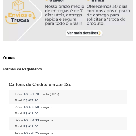
Ver mais
Formas de Pagamento
Cartões de Crédito em até 12x
1x
de
R$ 821,70
à vista (-10%)
Total:
R$ 821,70
2x
de
R$ 456,50
sem juros
Total:
R$ 913,00
3x
de
R$ 304,33
sem juros
Total:
R$ 913,00
4x
de
R$ 228,25
sem juros