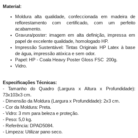
Material:
Moldura alta qualidade, confeccionada em madeira de
reflorestamento com certificado, com um perfeito
acabamento.
Gravura/poster: imagem em alta definição, impressa em
papel de excelente qualidade, homologado HP.
Impressão Sustentável: Tintas Originais HP Latex à base
de água, impressão atóxica e sem odor.
Papel: HP - Coala Heavy Poster Gloss FSC 200g.
Vidro.
Especificações Técnicas:
- Tamanho do Quadro (Largura x Altura x Profundidade):
73x103x3 cm.
- Dimensão da Moldura (Largura x Profundidade): 2x3 cm.
- Cor da Moldura: Preta.
- Vidro: 3 mm para beleza e proteção.
- Peso: 5,0 kg.
- Referência: DPAD5084.
- Limpeza: Utilizar pano seco.