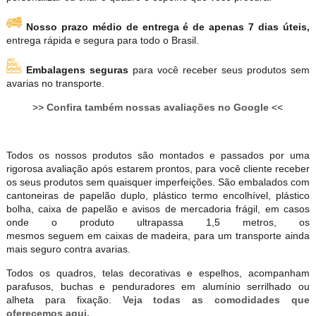
Nosso prazo médio de entrega é de apenas 7 dias úteis,
entrega rápida e segura para todo o Brasil.
Embalagens seguras
para você receber seus produtos sem
avarias no transporte.
>>
Confira também nossas avaliações no Google
<<
Todos os nossos produtos são montados e passados por uma
rigorosa avaliação após estarem prontos, para você cliente receber
os seus produtos sem quaisquer imperfeições. São embalados com
cantoneiras de papelão duplo, plástico termo encolhível, plástico
bolha, caixa de papelão e avisos de mercadoria frágil, em casos
onde o produto ultrapassa 1,5 metros, os
mesmos seguem em caixas de madeira, para um transporte ainda
mais seguro contra avarias.
Todos os quadros, telas decorativas e espelhos, acompanham
parafusos, buchas e penduradores em alumínio serrilhado ou
alheta para fixação.
Veja todas as comodidades que
oferecemos aqui.