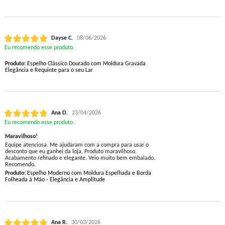
Dayse C.
08/06/2026
Eu recomendo esse produto.
Produto:
Espelho Clássico Dourado com Moldura Gravada
Elegância e Requinte para o seu Lar
Ana D.
23/04/2026
Eu recomendo esse produto.
Maravilhoso!
Equipe atenciosa. Me ajudaram com a compra para usar o
desconto que eu ganhei da loja. Produto maravilhoso.
Acabamento refinado e elegante. Veio muito bem embalado.
Recomendo.
Produto:
Espelho Moderno com Moldura Espelhada e Borda
Folheada à Mão - Elegância e Amplitude
Ana R.
30/03/2026