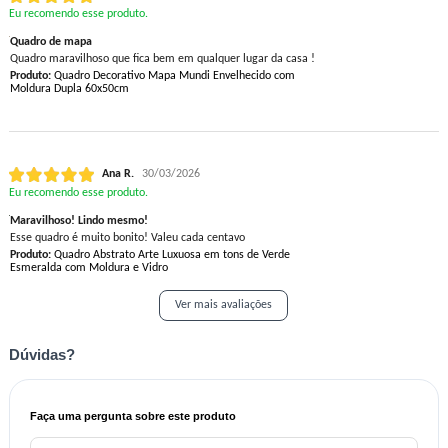
Eu recomendo esse produto.
Quadro de mapa
Quadro maravilhoso que fica bem em qualquer lugar da casa !
Produto:
Quadro Decorativo Mapa Mundi Envelhecido com
Moldura Dupla 60x50cm
Ana R.
30/03/2026
Eu recomendo esse produto.
Maravilhoso! Lindo mesmo!
Esse quadro é muito bonito! Valeu cada centavo
Produto:
Quadro Abstrato Arte Luxuosa em tons de Verde
Esmeralda com Moldura e Vidro
Ver mais avaliações
Dúvidas?
Faça uma pergunta sobre este produto