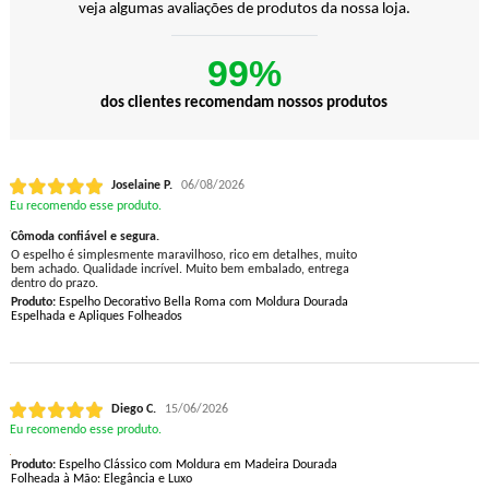
veja algumas avaliações de produtos da nossa loja.
99%
dos clientes recomendam nossos produtos
Joselaine P.
06/08/2026
Eu recomendo esse produto.
Cômoda confiável e segura.
O espelho é simplesmente maravilhoso, rico em detalhes, muito
bem achado. Qualidade incrível. Muito bem embalado, entrega
dentro do prazo.
Produto:
Espelho Decorativo Bella Roma com Moldura Dourada
Espelhada e Apliques Folheados
Diego C.
15/06/2026
Eu recomendo esse produto.
Produto:
Espelho Clássico com Moldura em Madeira Dourada
Folheada à Mão: Elegância e Luxo