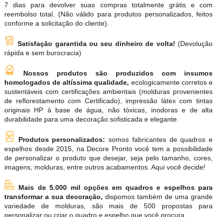
7 dias para devolver suas compras totalmente grátis e com
reembolso total. (Não válido para produtos personalizados, feitos
conforme a solicitação do cliente).
Satisfação garantida ou seu dinheiro de volta!
(Devolução
rápida e sem burocracia)
Nossos produtos são produzidos com insumos
homologados de altíssima qualidade,
ecologicamente corretos e
sustentáveis com certificações ambientais (molduras provenientes
de reflorestamento com Certificado), impressão látex com tintas
originais HP à base de água, não tóxicas, inodoras e de alta
durabilidade para uma decoração sofisticada e elegante.
Produtos personalizados:
somos fabricantes de quadros e
espelhos desde 2015, na Decore Pronto você tem a possibilidade
de personalizar o produto que desejar, seja pelo tamanho, cores,
imagens, molduras, entre outros acabamentos. Aqui você decide!
Mais de 5.000 mil opções em quadros e espelhos para
transformar a sua decoração,
dispomos também de uma grande
variedade de molduras, são mais de 500 propostas para
personalizar ou criar o quadro e espelho que você procura.