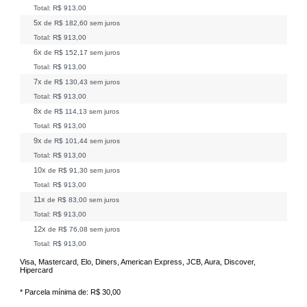
Total:
R$ 913,00
5x
de
R$ 182,60
sem juros
Total:
R$ 913,00
6x
de
R$ 152,17
sem juros
Total:
R$ 913,00
7x
de
R$ 130,43
sem juros
Total:
R$ 913,00
8x
de
R$ 114,13
sem juros
Total:
R$ 913,00
9x
de
R$ 101,44
sem juros
Total:
R$ 913,00
10x
de
R$ 91,30
sem juros
Total:
R$ 913,00
11x
de
R$ 83,00
sem juros
Total:
R$ 913,00
12x
de
R$ 76,08
sem juros
Total:
R$ 913,00
Visa, Mastercard, Elo, Diners, American Express, JCB, Aura, Discover,
Hipercard
* Parcela mínima de:
R$ 30,00