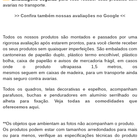
avarias no transporte.
>>
Confira também nossas avaliações no Google
<<
Todos os nossos produtos são montados e passados por uma
rigorosa avaliação após estarem prontos, para você cliente receber
os seus produtos sem quaisquer imperfeições. São embalados com
cantoneiras de papelão duplo, plástico termo encolhível, plástico
bolha, caixa de papelão e avisos de mercadoria frágil, em casos
onde o produto ultrapassa 1,5 metros, os
mesmos seguem em caixas de madeira, para um transporte ainda
mais seguro contra avarias.
Todos os quadros, telas decorativas e espelhos, acompanham
parafusos, buchas e penduradores em alumínio serrilhado ou
alheta para fixação.
Veja todas as comodidades que
oferecemos aqui.
**Os objetos que ambientam as fotos não acompanham o produto.
Os produtos podem estar com tamanhos arredondados para mais
ou para menos, verifique as especificações técnicas do produto