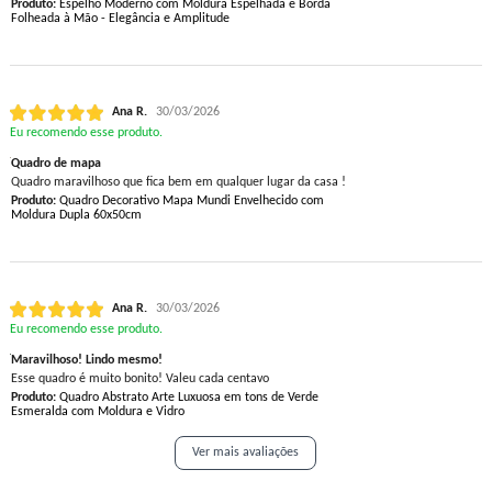
Produto:
Espelho Moderno com Moldura Espelhada e Borda
Folheada à Mão - Elegância e Amplitude
Ana R.
30/03/2026
Eu recomendo esse produto.
Quadro de mapa
Quadro maravilhoso que fica bem em qualquer lugar da casa !
Produto:
Quadro Decorativo Mapa Mundi Envelhecido com
Moldura Dupla 60x50cm
Ana R.
30/03/2026
Eu recomendo esse produto.
Maravilhoso! Lindo mesmo!
Esse quadro é muito bonito! Valeu cada centavo
Produto:
Quadro Abstrato Arte Luxuosa em tons de Verde
Esmeralda com Moldura e Vidro
Ver mais avaliações