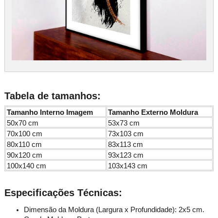
Tabela de tamanhos:
Tamanho Interno Imagem
Tamanho Externo Moldura
50x70 cm
53x73 cm
70x100 cm
73x103 cm
80x110 cm
83x113 cm
90x120 cm
93x123 cm
100x140 cm
103x143 cm
Especificações Técnicas:
Dimensão da Moldura (Largura x Profundidade): 2x5 cm.