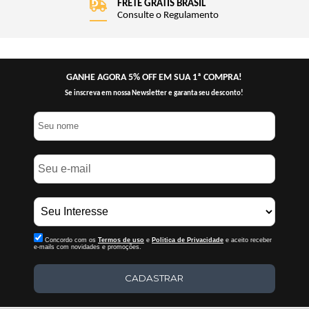
FRETE GRÁTIS BRASIL
Consulte o Regulamento
GANHE AGORA 5% OFF EM SUA 1ª COMPRA!
Se inscreva em nossa Newsletter e garanta seu desconto!
Concordo com os
Termos de uso
e
Politica de Privacidade
e aceito receber
e-mails com novidades e promoções.
CADASTRAR