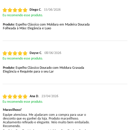
Diego C.
15/06/2026
Eu recomendo esse produto.
Produto:
Espelho Clássico com Moldura em Madeira Dourada
Folheada à Mão: Elegância e Luxo
Dayse C.
08/06/2026
Eu recomendo esse produto.
Produto:
Espelho Clássico Dourado com Moldura Gravada
Elegância e Requinte para o seu Lar
Ana D.
23/04/2026
Eu recomendo esse produto.
Maravilhoso!
Equipe atenciosa. Me ajudaram com a compra para usar o
desconto que eu ganhei da loja. Produto maravilhoso.
Acabamento refinado e elegante. Veio muito bem embalado.
Recomendo.