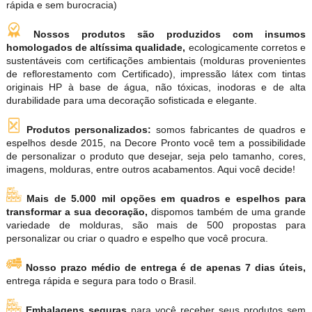
rápida e sem burocracia)
Nossos produtos são produzidos com insumos
homologados de altíssima qualidade,
ecologicamente corretos e
sustentáveis com certificações ambientais (molduras provenientes
de reflorestamento com Certificado), impressão látex com tintas
originais HP à base de água, não tóxicas, inodoras e de alta
durabilidade para uma decoração sofisticada e elegante.
Produtos personalizados:
somos fabricantes de quadros e
espelhos desde 2015, na Decore Pronto você tem a possibilidade
de personalizar o produto que desejar, seja pelo tamanho, cores,
imagens, molduras, entre outros acabamentos. Aqui você decide!
Mais de 5.000 mil opções em quadros e espelhos para
transformar a sua decoração,
dispomos também de uma grande
variedade de molduras, são mais de 500 propostas para
personalizar ou criar o quadro e espelho que você procura.
Nosso prazo médio de entrega é de apenas 7 dias úteis,
entrega rápida e segura para todo o Brasil.
Embalagens seguras
para você receber seus produtos sem