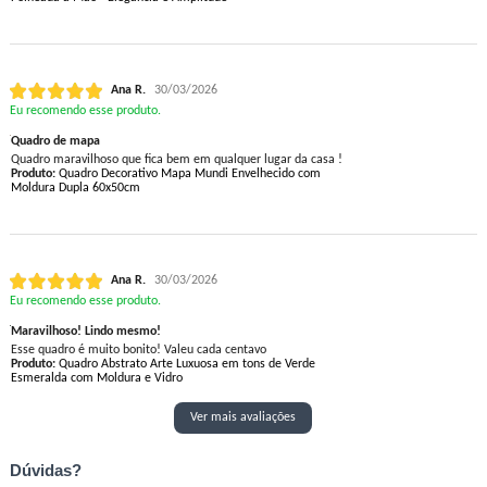
Ana R.
30/03/2026
Eu recomendo esse produto.
Quadro de mapa
Quadro maravilhoso que fica bem em qualquer lugar da casa !
Produto:
Quadro Decorativo Mapa Mundi Envelhecido com
Moldura Dupla 60x50cm
Ana R.
30/03/2026
Eu recomendo esse produto.
Maravilhoso! Lindo mesmo!
Esse quadro é muito bonito! Valeu cada centavo
Produto:
Quadro Abstrato Arte Luxuosa em tons de Verde
Esmeralda com Moldura e Vidro
Ver mais avaliações
Dúvidas?