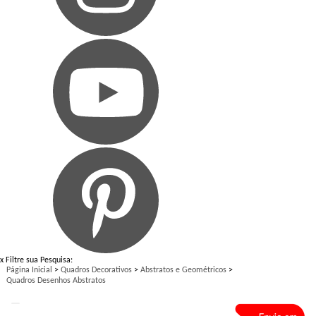
x
Filtre sua Pesquisa:
Página Inicial
>
Quadros Decorativos
>
Abstratos e Geométricos
>
Quadros Desenhos Abstratos