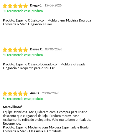
Diego C.
15/06/2026
Eu recomendo esse produto.
Produto:
Espelho Clássico com Moldura em Madeira Dourada
Folheada à Mão: Elegância e Luxo
Dayse C.
08/06/2026
Eu recomendo esse produto.
Produto:
Espelho Clássico Dourado com Moldura Gravada
Elegância e Requinte para o seu Lar
Ana D.
23/04/2026
Eu recomendo esse produto.
Maravilhoso!
Equipe atenciosa. Me ajudaram com a compra para usar o
desconto que eu ganhei da loja. Produto maravilhoso.
Acabamento refinado e elegante. Veio muito bem embalado.
Recomendo.
Produto:
Espelho Moderno com Moldura Espelhada e Borda
Folheada à Mão - Elegância e Amplitude