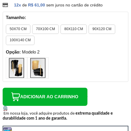
12x
de
R$ 61,00
sem juros no cartão de crédito
Tamanho:
50X70 CM
70X100 CM
80X110 CM
90X120 CM
100X140 CM
Opção:
Modelo 2
ADICIONAR AO CARRINHO
Em nossa loja, você adquire produtos de
extrema qualidade e
durabilidade com 1 ano de garantia.