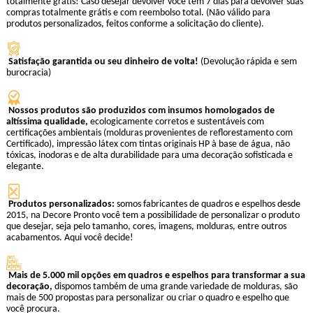
totalmente grátis! Caso desejar devolver você tem 7 dias para devolver suas
compras totalmente grátis e com reembolso total. (Não válido para
produtos personalizados, feitos conforme a solicitação do cliente).
Satisfação garantida ou seu dinheiro de volta!
(Devolução rápida e sem
burocracia)
Nossos produtos são produzidos com insumos homologados de
altíssima qualidade,
ecologicamente corretos e sustentáveis com
certificações ambientais (molduras provenientes de reflorestamento com
Certificado), impressão látex com tintas originais HP à base de água, não
tóxicas, inodoras e de alta durabilidade para uma decoração sofisticada e
elegante.
Produtos personalizados:
somos fabricantes de quadros e espelhos desde
2015, na Decore Pronto você tem a possibilidade de personalizar o produto
que desejar, seja pelo tamanho, cores, imagens, molduras, entre outros
acabamentos. Aqui você decide!
Mais de 5.000 mil opções em quadros e espelhos para transformar a sua
decoração,
dispomos também de uma grande variedade de molduras, são
mais de 500 propostas para personalizar ou criar o quadro e espelho que
você procura.