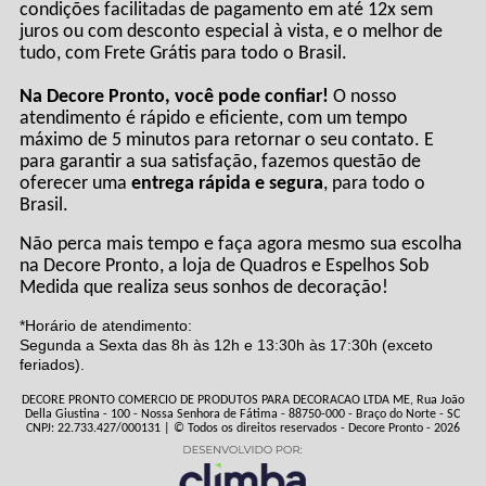
condições facilitadas de pagamento em até 12x sem
juros ou com desconto especial à vista, e o melhor de
tudo, com Frete Grátis para todo o Brasil.
Na Decore Pronto, você pode confiar!
O nosso
atendimento é rápido e eficiente, com um tempo
máximo de 5 minutos para retornar o seu contato. E
para garantir a sua satisfação, fazemos questão de
oferecer uma
entrega rápida e segura
, para todo o
Brasil.
Não perca mais tempo e faça agora mesmo sua escolha
na Decore Pronto, a loja de Quadros e Espelhos Sob
Medida que realiza seus sonhos de decoração!
*Horário de atendimento:
Segunda a Sexta das 8h às 12h e 13:30h às 17:30h (exceto
feriados).
DECORE PRONTO COMERCIO DE PRODUTOS PARA DECORACAO LTDA ME, Rua João
Della Giustina - 100 - Nossa Senhora de Fátima - 88750-000 - Braço do Norte - SC
CNPJ: 22.733.427/000131 | © Todos os direitos reservados - Decore Pronto - 2026