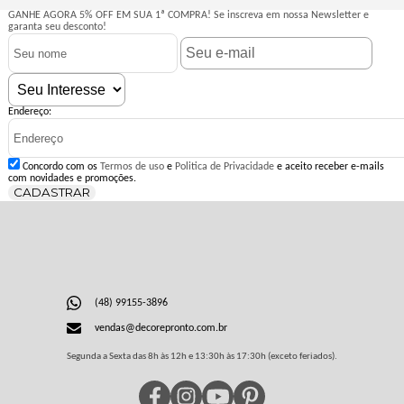
GANHE AGORA 5% OFF EM SUA 1ª COMPRA!
Se inscreva em nossa Newsletter e
garanta seu desconto!
Endereço:
Concordo com os
Termos de uso
e
Politica de Privacidade
e aceito receber e-mails
com novidades e promoções.
CADASTRAR
(48) 99155-3896
vendas@decorepronto.com.br
Segunda a Sexta das 8h às 12h e 13:30h às 17:30h (exceto feriados).