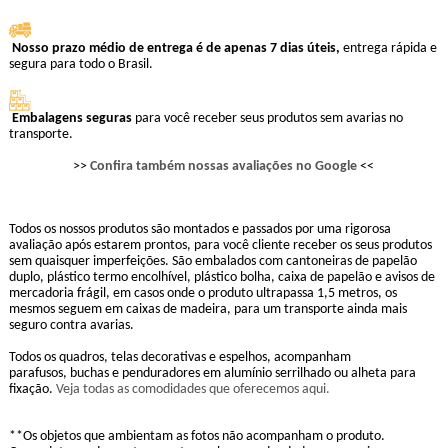
Nosso prazo médio de entrega é de apenas 7 dias úteis,
entrega rápida e
segura para todo o Brasil.
Embalagens seguras
para você receber seus produtos sem avarias no
transporte.
>>
Confira também nossas avaliações no Google
<<
Todos os nossos produtos são montados e passados por uma rigorosa
avaliação após estarem prontos, para você cliente receber os seus produtos
sem quaisquer imperfeições. São embalados com cantoneiras de papelão
duplo, plástico termo encolhível, plástico bolha, caixa de papelão e avisos de
mercadoria frágil, em casos onde o produto ultrapassa 1,5 metros, os
mesmos seguem em caixas de madeira, para um transporte ainda mais
seguro contra avarias.
Todos os quadros, telas decorativas e espelhos, acompanham
parafusos, buchas e penduradores em alumínio serrilhado ou alheta para
fixação.
Veja todas as comodidades que oferecemos aqui.
**Os objetos que ambientam as fotos não acompanham o produto.