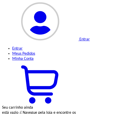
Entrar
Entrar
Meus
Pedidos
Minha
Conta
Seu carrinho ainda
está vazio :(
Navegue pela loja e encontre os