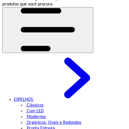
produtos que você procura.
ESPELHOS
Clássicos
Com LED
Modernos
Orgânicos, Ovais e Redondos
Pronta Entrega