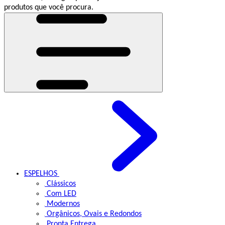
produtos que você procura.
ESPELHOS
Clássicos
Com LED
Modernos
Orgânicos, Ovais e Redondos
Pronta Entrega