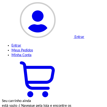
Entrar
Entrar
Meus
Pedidos
Minha
Conta
Seu carrinho ainda
está vazio :(
Navegue pela loja e encontre os