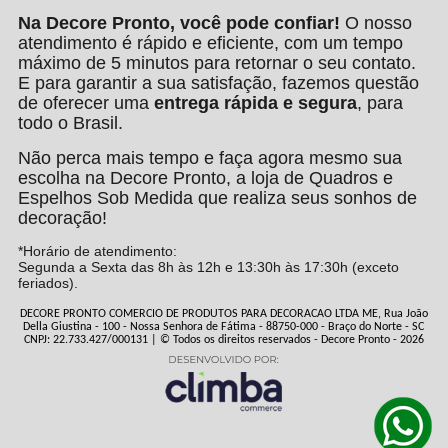
Na Decore Pronto, você pode confiar!
O nosso
atendimento é rápido e eficiente, com um tempo
máximo de 5 minutos para retornar o seu contato.
E para garantir a sua satisfação, fazemos questão
de oferecer uma
entrega rápida e segura
, para
todo o Brasil.
Não perca mais tempo e faça agora mesmo sua
escolha na Decore Pronto, a loja de Quadros e
Espelhos Sob Medida que realiza seus sonhos de
decoração!
*Horário de atendimento:
Segunda a Sexta das 8h às 12h e 13:30h às 17:30h (exceto
feriados).
DECORE PRONTO COMERCIO DE PRODUTOS PARA DECORACAO LTDA ME, Rua João
Della Giustina - 100 - Nossa Senhora de Fátima - 88750-000 - Braço do Norte - SC
CNPJ: 22.733.427/000131 | © Todos os direitos reservados - Decore Pronto - 2026