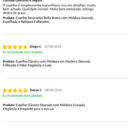
Cômoda confiável e segura.
O espelho é simplesmente maravilhoso, rico em detalhes, muito
bem achado. Qualidade incrível. Muito bem embalado, entrega
dentro do prazo.
Produto:
Espelho Decorativo Bella Roma com Moldura Dourada
Espelhada e Apliques Folheados
Diego C.
15/06/2026
Eu recomendo esse produto.
Produto:
Espelho Clássico com Moldura em Madeira Dourada
Folheada à Mão: Elegância e Luxo
Dayse C.
08/06/2026
Eu recomendo esse produto.
Produto:
Espelho Clássico Dourado com Moldura Gravada
Elegância e Requinte para o seu Lar