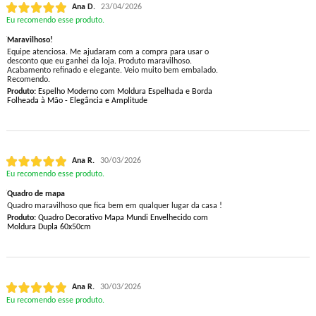
Ana D.
23/04/2026
Eu recomendo esse produto.
Maravilhoso!
Equipe atenciosa. Me ajudaram com a compra para usar o
desconto que eu ganhei da loja. Produto maravilhoso.
Acabamento refinado e elegante. Veio muito bem embalado.
Recomendo.
Produto:
Espelho Moderno com Moldura Espelhada e Borda
Folheada à Mão - Elegância e Amplitude
Ana R.
30/03/2026
Eu recomendo esse produto.
Quadro de mapa
Quadro maravilhoso que fica bem em qualquer lugar da casa !
Produto:
Quadro Decorativo Mapa Mundi Envelhecido com
Moldura Dupla 60x50cm
Ana R.
30/03/2026
Eu recomendo esse produto.