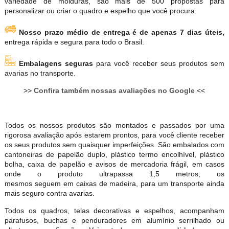
variedade de molduras, são mais de 500 propostas para
personalizar ou criar o quadro e espelho que você procura.
Nosso prazo médio de entrega é de apenas 7 dias úteis,
entrega rápida e segura para todo o Brasil.
Embalagens seguras
para você receber seus produtos sem
avarias no transporte.
>>
Confira também nossas avaliações no Google
<<
Todos os nossos produtos são montados e passados por uma
rigorosa avaliação após estarem prontos, para você cliente receber
os seus produtos sem quaisquer imperfeições. São embalados com
cantoneiras de papelão duplo, plástico termo encolhível, plástico
bolha, caixa de papelão e avisos de mercadoria frágil, em casos
onde o produto ultrapassa 1,5 metros, os
mesmos seguem em caixas de madeira, para um transporte ainda
mais seguro contra avarias.
Todos os quadros, telas decorativas e espelhos, acompanham
parafusos, buchas e penduradores em alumínio serrilhado ou