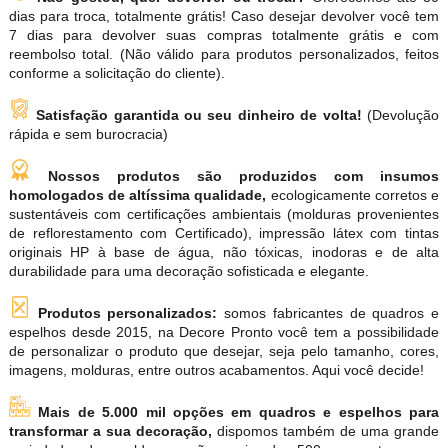
dias para troca, totalmente grátis! Caso desejar devolver você tem
7 dias para devolver suas compras totalmente grátis e com
reembolso total. (Não válido para produtos personalizados, feitos
conforme a solicitação do cliente).
Satisfação garantida ou seu dinheiro de volta!
(Devolução
rápida e sem burocracia)
Nossos produtos são produzidos com insumos
homologados de altíssima qualidade,
ecologicamente corretos e
sustentáveis com certificações ambientais (molduras provenientes
de reflorestamento com Certificado), impressão látex com tintas
originais HP à base de água, não tóxicas, inodoras e de alta
durabilidade para uma decoração sofisticada e elegante.
Produtos personalizados:
somos fabricantes de quadros e
espelhos desde 2015, na Decore Pronto você tem a possibilidade
de personalizar o produto que desejar, seja pelo tamanho, cores,
imagens, molduras, entre outros acabamentos. Aqui você decide!
Mais de 5.000 mil opções em quadros e espelhos para
transformar a sua decoração,
dispomos também de uma grande