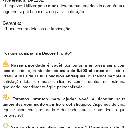
- Referência: DP2252.
- Limpeza: Utilizar pano macio levemente umedecido com água e
logo em seguida pano seco para finalização.
Garantia:
- 1 ano contra defeitos de fabricação.
Por que comprar na Decore Pronto?
Nossa prioridade é você!
Somos uma empresa séria com
foco no cliente, já atendemos
mais de 9.500 clientes
em todo o
Brasil, e mais de
11.000 pedidos entregues.
Buscamos sempre a
satisfação total de nossos clientes com produtos de extrema
qualidade, atendimento ágil e personalizado.
Estamos prontos para ajudar você a decorar seus
ambientes com muito carinho e sofisticação.
Dispomos de uma
equipe altamente preparada e dedicada para lhe atender no que
for preciso!
Não gostou, quer devolver ou trocar?
Oferecemos até 30