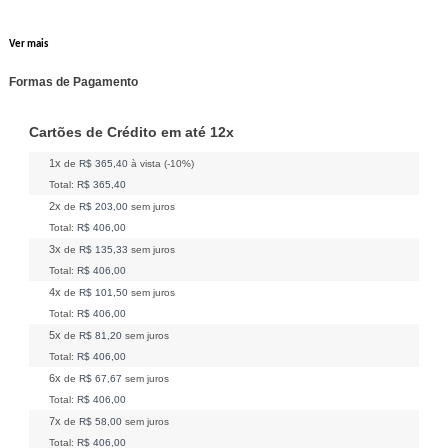
Ver mais
Formas de Pagamento
Cartões de Crédito em até 12x
1x
de
R$ 365,40
à vista (-10%)
Total:
R$ 365,40
2x
de
R$ 203,00
sem juros
Total:
R$ 406,00
3x
de
R$ 135,33
sem juros
Total:
R$ 406,00
4x
de
R$ 101,50
sem juros
Total:
R$ 406,00
5x
de
R$ 81,20
sem juros
Total:
R$ 406,00
6x
de
R$ 67,67
sem juros
Total:
R$ 406,00
7x
de
R$ 58,00
sem juros
Total:
R$ 406,00