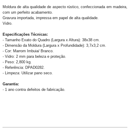
Moldura de alta qualidade de aspecto rústico, confeccionada em madeira,
com um perfeito acabamento.
Gravura importada, impressa em papel de alta qualidade.
Vidro.
Especificações Técnicas:
- Tamanho Exato do Quadro (Largura x Altura): 38x38 cm.
- Dimensão da Moldura (Largura x Profundidade): 3,7x3,2 cm.
- Cor: Marrom Imbuia/ Branco.
- Vidro: 2 mm para beleza e proteção.
- Peso: 2,800 kg.
- Referência: DPAD0282.
- Limpeza: Utilizar pano seco.
Garantia:
- 1 ano contra defeitos de fabricação.