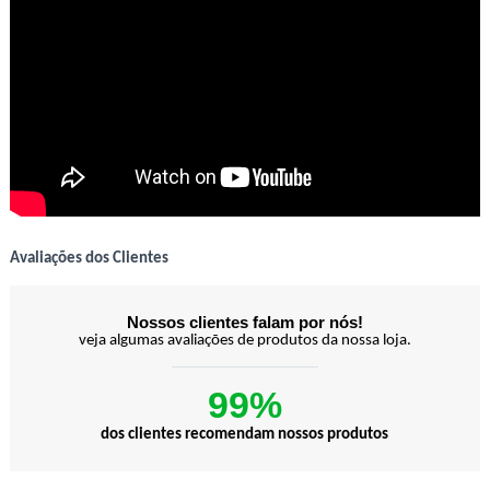
Avaliações dos Clientes
Nossos clientes falam por nós!
veja algumas avaliações de produtos da nossa loja.
99%
dos clientes recomendam nossos produtos