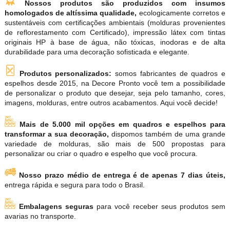
Nossos produtos são produzidos com insumos
homologados de altíssima qualidade,
ecologicamente corretos e
sustentáveis com certificações ambientais (molduras provenientes
de reflorestamento com Certificado), impressão látex com tintas
originais HP à base de água, não tóxicas, inodoras e de alta
durabilidade para uma decoração sofisticada e elegante.
Produtos personalizados:
somos fabricantes de quadros e
espelhos desde 2015, na Decore Pronto você tem a possibilidade
de personalizar o produto que desejar, seja pelo tamanho, cores,
imagens, molduras, entre outros acabamentos. Aqui você decide!
Mais de 5.000 mil opções em quadros e espelhos para
transformar a sua decoração,
dispomos também de uma grande
variedade de molduras, são mais de 500 propostas para
personalizar ou criar o quadro e espelho que você procura.
Nosso prazo médio de entrega é de apenas 7 dias úteis,
entrega rápida e segura para todo o Brasil.
Embalagens seguras
para você receber seus produtos sem
avarias no transporte.