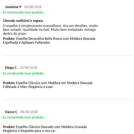
Joselaine P.
06/08/2026
Eu recomendo esse produto.
Cômoda confiável e segura.
O espelho é simplesmente maravilhoso, rico em detalhes, muito
bem achado. Qualidade incrível. Muito bem embalado, entrega
dentro do prazo.
Produto:
Espelho Decorativo Bella Roma com Moldura Dourada
Espelhada e Apliques Folheados
Diego C.
15/06/2026
Eu recomendo esse produto.
Produto:
Espelho Clássico com Moldura em Madeira Dourada
Folheada à Mão: Elegância e Luxo
Dayse C.
08/06/2026
Eu recomendo esse produto.
Produto:
Espelho Clássico Dourado com Moldura Gravada
Elegância e Requinte para o seu Lar