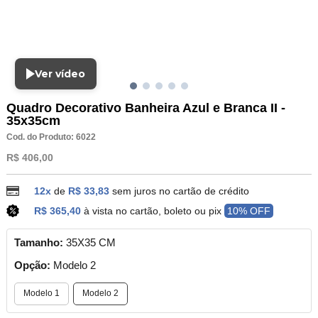
Ver vídeo
Quadro Decorativo Banheira Azul e Branca II -
35x35cm
Cod. do Produto: 6022
R$ 406,00
12x
de
R$ 33,83
sem juros no cartão de crédito
R$ 365,40
à vista no cartão, boleto ou pix
10% OFF
Tamanho:
35X35 CM
Opção:
Modelo 2
Modelo 1
Modelo 2