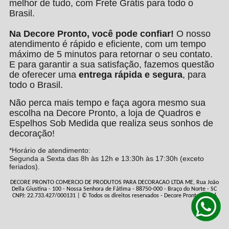
melhor de tudo, com Frete Grátis para todo o
Brasil.
Na Decore Pronto, você pode confiar!
O nosso
atendimento é rápido e eficiente, com um tempo
máximo de 5 minutos para retornar o seu contato.
E para garantir a sua satisfação, fazemos questão
de oferecer uma
entrega rápida e segura
, para
todo o Brasil.
Não perca mais tempo e faça agora mesmo sua
escolha na Decore Pronto, a loja de Quadros e
Espelhos Sob Medida que realiza seus sonhos de
decoração!
*Horário de atendimento:
Segunda a Sexta das 8h às 12h e 13:30h às 17:30h (exceto
feriados).
DECORE PRONTO COMERCIO DE PRODUTOS PARA DECORACAO LTDA ME, Rua João
Della Giustina - 100 - Nossa Senhora de Fátima - 88750-000 - Braço do Norte - SC
CNPJ: 22.733.427/000131 | © Todos os direitos reservados - Decore Pronto - 2026