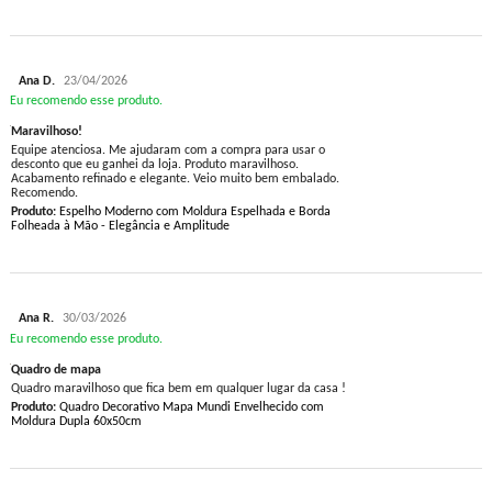
Ana D.
23/04/2026
Eu recomendo esse produto.
Maravilhoso!
Equipe atenciosa. Me ajudaram com a compra para usar o
desconto que eu ganhei da loja. Produto maravilhoso.
Acabamento refinado e elegante. Veio muito bem embalado.
Recomendo.
Produto:
Espelho Moderno com Moldura Espelhada e Borda
Folheada à Mão - Elegância e Amplitude
Ana R.
30/03/2026
Eu recomendo esse produto.
Quadro de mapa
Quadro maravilhoso que fica bem em qualquer lugar da casa !
Produto:
Quadro Decorativo Mapa Mundi Envelhecido com
Moldura Dupla 60x50cm