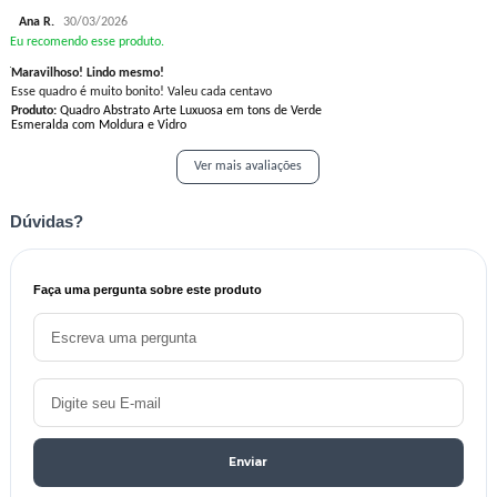
Ana R.
30/03/2026
Eu recomendo esse produto.
Maravilhoso! Lindo mesmo!
Esse quadro é muito bonito! Valeu cada centavo
Produto:
Quadro Abstrato Arte Luxuosa em tons de Verde
Esmeralda com Moldura e Vidro
Ver mais avaliações
Dúvidas?
Faça uma pergunta sobre este produto
Enviar