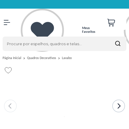
Meus
Favoritos
Lavabo
Página Inicial
Quadros Decorativos