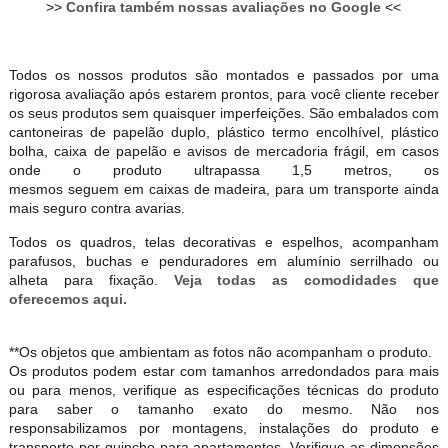
>>
Confira também nossas avaliações no Google
<<
Todos os nossos produtos são montados e passados por uma
rigorosa avaliação após estarem prontos, para você cliente receber
os seus produtos sem quaisquer imperfeições. São embalados com
cantoneiras de papelão duplo, plástico termo encolhível, plástico
bolha, caixa de papelão e avisos de mercadoria frágil, em casos
onde o produto ultrapassa 1,5 metros, os
mesmos seguem em caixas de madeira, para um transporte ainda
mais seguro contra avarias.
Todos os quadros, telas decorativas e espelhos, acompanham
parafusos, buchas e penduradores em alumínio serrilhado ou
alheta para fixação.
Veja todas as comodidades que
oferecemos aqui.
**Os objetos que ambientam as fotos não acompanham o produto.
Os produtos podem estar com tamanhos arredondados para mais
ou para menos, verifique as especificações técnicas do produto
para saber o tamanho exato do mesmo. Não nos
responsabilizamos por montagens, instalações do produto e
transporte por guincho para apartamentos. Verifique as dimensões