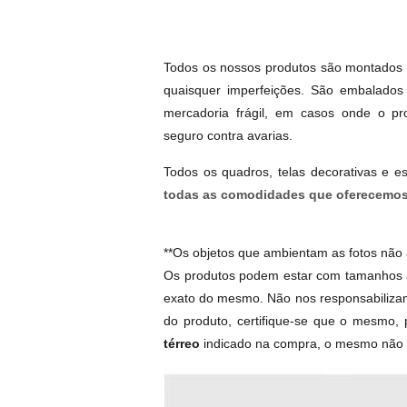
Todos os nossos produtos são montados e
quaisquer imperfeições. São embalados 
mercadoria frágil, em casos onde o p
seguro contra avarias.
Todos os quadros, telas decorativas e 
todas as comodidades que oferecemos
**Os objetos que ambientam as fotos nã
Os produtos podem estar com tamanhos a
exato do mesmo. Não nos responsabilizam
do produto, certifique-se que o mesmo, 
térreo
indicado na compra, o mesmo não s