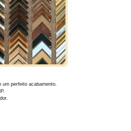
m um perfeito acabamento.
HP.
dor.