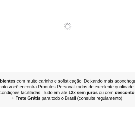
bientes
com muito carinho e sofisticação. Deixando mais aconchegan
nto você encontra Produtos Personalizados de excelente qualidade e
condições facilitadas. Tudo em até
12x sem juros
ou com
desconto 
+
Frete Grátis
para todo o Brasil (consulte regulamento).