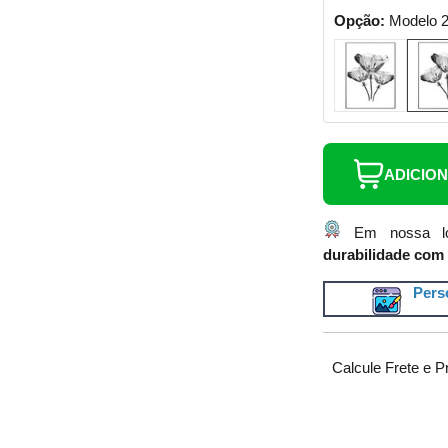
Opção:
Modelo 
ADICIO
Em nossa lo
durabilidade com 
Perso
Calcule Frete e P