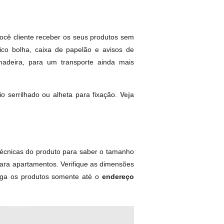
ocê cliente receber os seus produtos sem
ico bolha, caixa de papelão e avisos de
adeira, para um transporte ainda mais
 serrilhado ou alheta para fixação.
Veja
écnicas do produto para saber o tamanho
ara apartamentos. Verifique as dimensões
rega os produtos somente até o
endereço