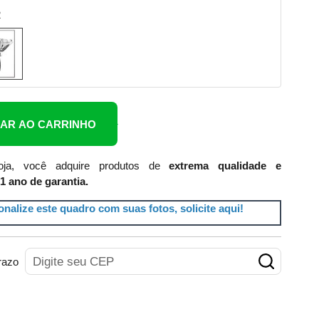
2
NAR AO CARRINHO
ja, você adquire produtos de
extrema qualidade e
1 ano de garantia.
nalize este quadro com suas fotos, solicite aqui!
razo