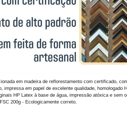
ccionada em madeira de reflorestamento com certificado, co
o, impressa em papel de excelente qualidade, homologado 
iginais HP Latex à base de água, impressão atóxica e sem o
 FSC 200g - Ecologicamente correto.