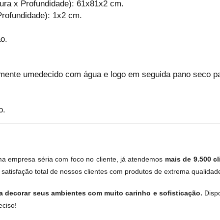
ura x Profundidade): 61x81x2 cm.
Profundidade): 1x2 cm.
o.
emente umedecido com água e logo em seguida pano seco par
o.
 empresa séria com foco no cliente, já atendemos
mais de 9.500 cl
atisfação total de nossos clientes com produtos de extrema qualidade
 decorar seus ambientes com muito carinho e sofisticação.
Disp
eciso!