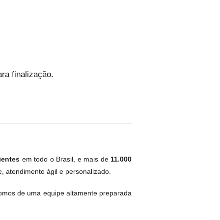
a finalização.
ientes
em todo o Brasil, e mais de
11.000
, atendimento ágil e personalizado.
omos de uma equipe altamente preparada