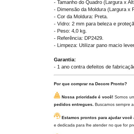
- Tamanho do Quadro (Largura x Alt
- Dimensão da Moldura (Largura x 
- Cor da Moldura: Preta.
- Vidro: 2 mm para beleza e proteçã
- Peso: 4,0 kg.
- Referência: DP2429.
- Limpeza: Utilizar pano macio lev
Garantia:
- 1 ano contra defeitos de fabricaçã
Por que comprar na Decore Pronto?
Nossa prioridade é você!
Somos uma
pedidos entregues.
Buscamos sempre a s
Estamos prontos para ajudar você a
e dedicada para lhe atender no que for pr