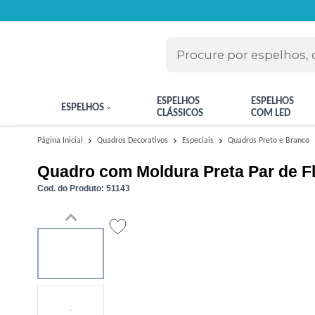
ESPELHOS
ESPELHOS
ESPELHOS
CLÁSSICOS
COM LED
Quadros Preto e Branco
Página Inicial
Quadros Decorativos
Especiais
Quadro com Moldura Preta Par de F
Cod. do Produto: 51143