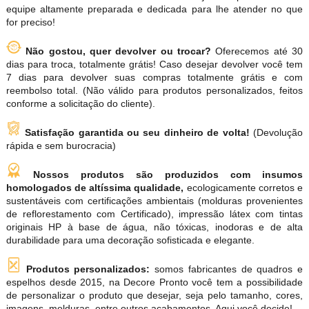
equipe altamente preparada e dedicada para lhe atender no que
for preciso!
Não gostou, quer devolver ou trocar?
Oferecemos até 30
dias para troca, totalmente grátis! Caso desejar devolver você tem
7 dias para devolver suas compras totalmente grátis e com
reembolso total. (Não válido para produtos personalizados, feitos
conforme a solicitação do cliente).
Satisfação garantida ou seu dinheiro de volta!
(Devolução
rápida e sem burocracia)
Nossos produtos são produzidos com insumos
homologados de altíssima qualidade,
ecologicamente corretos e
sustentáveis com certificações ambientais (molduras provenientes
de reflorestamento com Certificado), impressão látex com tintas
originais HP à base de água, não tóxicas, inodoras e de alta
durabilidade para uma decoração sofisticada e elegante.
Produtos personalizados:
somos fabricantes de quadros e
espelhos desde 2015, na Decore Pronto você tem a possibilidade
de personalizar o produto que desejar, seja pelo tamanho, cores,
imagens, molduras, entre outros acabamentos. Aqui você decide!