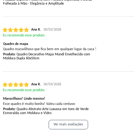
Folheada à Mão - Elegância e Amplitude
Ana R.
30/03/2026
Eu recomendo esse produto.
Quadro de mapa
Quadro maravilhoso que fica bem em qualquer lugar da casa !
Produto:
Quadro Decorativo Mapa Mundi Envelhecido com
Moldura Dupla 60x50cm
Ana R.
30/03/2026
Eu recomendo esse produto.
Maravilhoso! Lindo mesmo!
Esse quadro é muito bonito! Valeu cada centavo
Produto:
Quadro Abstrato Arte Luxuosa em tons de Verde
Esmeralda com Moldura e Vidro
Ver mais avaliações