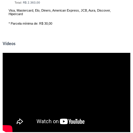
Total:
R$ 2.363,00
Visa, Mastercard, Elo, Diners, American Express, JCB, Aura, Discover,
Hipercard
* Parcela mínima de:
R$ 30,00
Vídeos