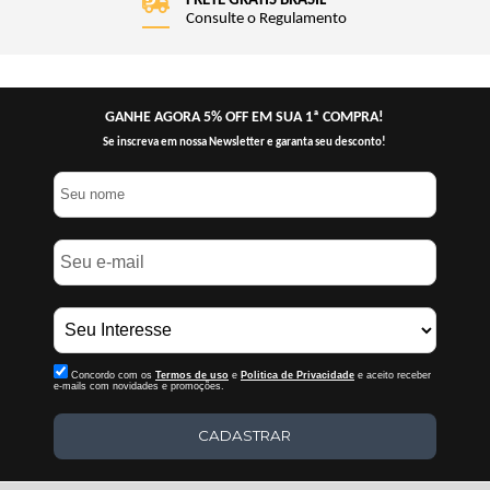
FRETE GRÁTIS BRASIL
Consulte o Regulamento
GANHE AGORA 5% OFF EM SUA 1ª COMPRA!
Se inscreva em nossa Newsletter e garanta seu desconto!
Concordo com os
Termos de uso
e
Politica de Privacidade
e aceito receber
e-mails com novidades e promoções.
CADASTRAR