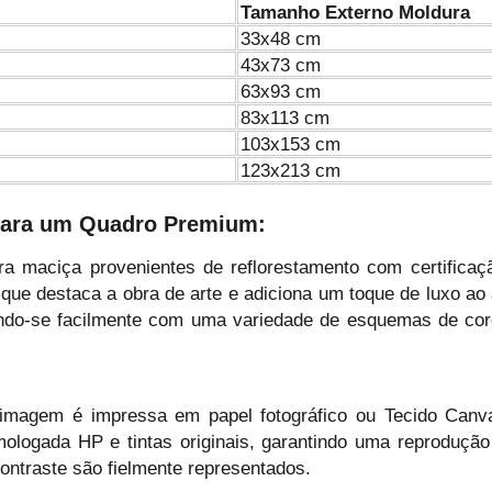
Tamanho Externo Moldura
33x48 cm
43x73 cm
63x93 cm
83x113 cm
103x153 cm
123x213 cm
 para um Quadro Premium:
 maciça provenientes de reflorestamento com certificaç
 que destaca a obra de arte e adiciona um toque de luxo ao
ando-se facilmente com uma variedade de esquemas de core
magem é impressa em papel fotográfico ou Tecido Canv
logada HP e tintas originais, garantindo uma reprodução
ontraste são fielmente representados.