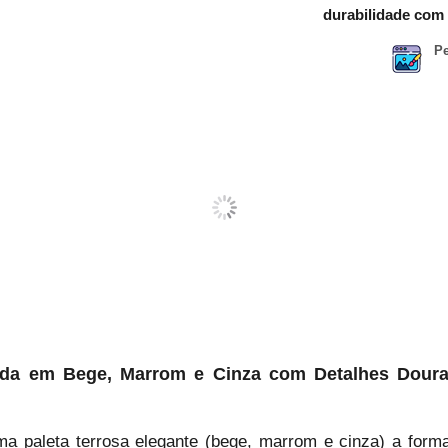
durabilidade com 
Pe
ada em Bege, Marrom e Cinza com Detalhes Dour
ma paleta terrosa elegante (bege, marrom e cinza) a forma