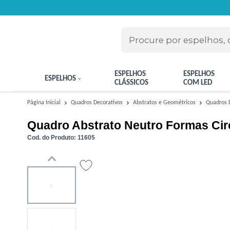
ESPELHOS
ESPELHOS
ESPELHOS
CLÁSSICOS
COM LED
Quadros 
Página Inicial
Quadros Decorativos
Abstratos e Geométricos
Quadro Abstrato Neutro Formas Cir
Cod. do Produto: 11605