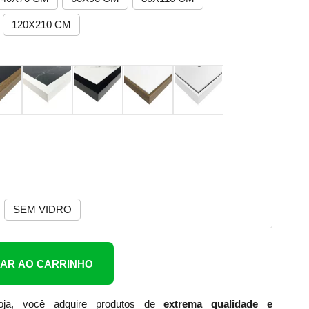
120X210 CM
SEM VIDRO
NAR AO CARRINHO
ja, você adquire produtos de
extrema qualidade e