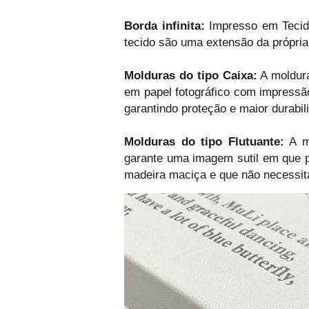
Borda infinita:
Impresso em Tecido
tecido são uma extensão da própria
Molduras do tipo Caixa:
A moldur
em papel fotográfico com impressão
garantindo proteção e maior durabil
Molduras do tipo Flutuante:
A mo
garante uma imagem sutil em que p
madeira maciça e que não necessita