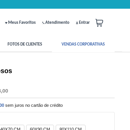
Meus Favoritos
Atendimento
Entrar
FOTOS DE CLIENTES
VENDAS CORPORATIVAS
osos
8,00
00
sem juros no cartão de crédito
40X70 CM
60X90 CM
80X110 CM