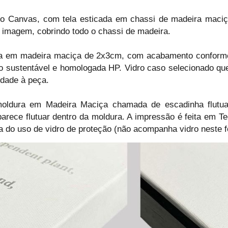
 Canvas, com tela esticada em chassi de madeira maciça 
 imagem, cobrindo todo o chassi de madeira.
a em madeira maciça de 2x3cm, com acabamento conform
 sustentável e homologada HP. Vidro caso selecionado que
idade à peça.
ldura em Madeira Maciça chamada de escadinha flutua
arece flutuar dentro da moldura. A impressão é feita em T
 do uso de vidro de proteção (não acompanha vidro neste f