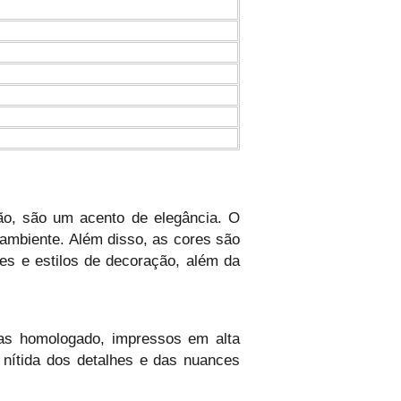
ão, são um acento de elegância. O
 ambiente. Além disso, as cores são
s e estilos de decoração, além da
as homologado, impressos em alta
 nítida dos detalhes e das nuances