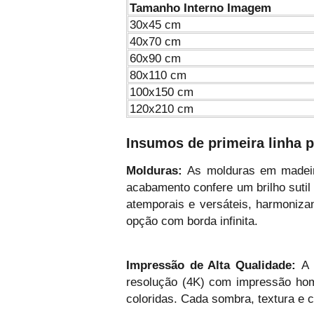
Tamanho Interno Imagem
30x45 cm
40x70 cm
60x90 cm
80x110 cm
100x150 cm
120x210 cm
Insumos de primeira linha
Molduras:
As molduras em madeira
acabamento confere um brilho sutil
atemporais e versáteis, harmoniz
opção com borda infinita.
Impressão de Alta Qualidade:
A i
resolução (4K) com impressão homo
coloridas. Cada sombra, textura e c