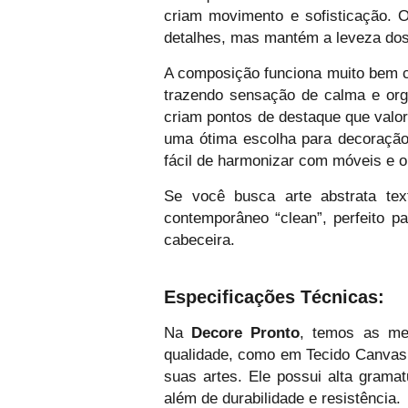
criam movimento e sofisticação. 
detalhes, mas mantém a leveza dos 
A composição funciona muito bem c
trazendo sensação de calma e orga
criam pontos de destaque que valo
uma ótima escolha para decoração 
fácil de harmonizar com móveis e o
Se você busca arte abstrata tex
contemporâneo “clean”, perfeito p
cabeceira.
Especificações Técnicas:
Na
Decore Pronto
, temos as mel
qualidade, como em Tecido Canvas
suas artes. Ele possui alta grama
além de durabilidade e resistência.