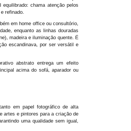
 equilibrado: chama atenção pelos
e refinado.
bém em home office ou consultório,
idade, enquanto as linhas douradas
e), madeira e iluminação quente. É
ão escandinava, por ser versátil e
ativo abstrato entrega um efeito
incipal acima do sofá, aparador ou
anto em papel fotográfico de alta
rtes e pintores para a criação de
arantindo uma qualidade sem igual,