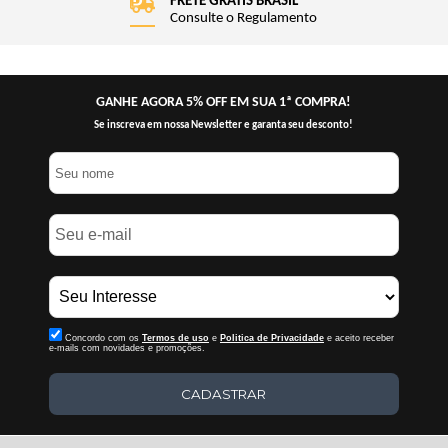
FRETE GRÁTIS BRASIL
Consulte o Regulamento
GANHE AGORA 5% OFF EM SUA 1ª COMPRA!
Se inscreva em nossa Newsletter e garanta seu desconto!
Concordo com os
Termos de uso
e
Politica de Privacidade
e aceito receber
e-mails com novidades e promoções.
CADASTRAR