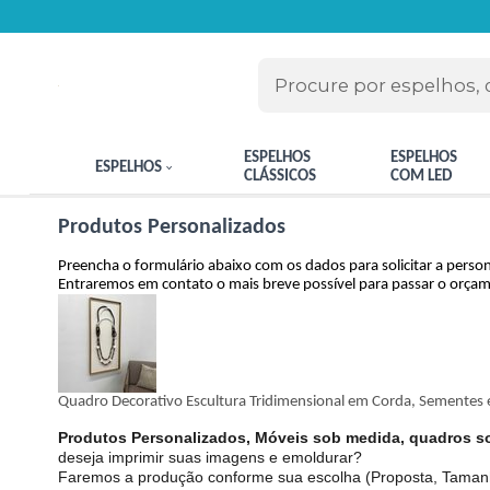
ESPELHOS
ESPELHOS
ESPELHOS
CLÁSSICOS
COM LED
Produtos Personalizados
Preencha o formulário abaixo com os dados para solicitar a perso
Entraremos em contato o mais breve possível para passar o orça
Quadro Decorativo Escultura Tridimensional em Corda, Sementes
Produtos Personalizados, Móveis sob medida, quadros s
deseja imprimir suas imagens e emoldurar?
Faremos a produção conforme sua escolha (Proposta, Tamanho