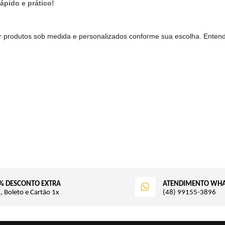
ápido e prático!
r produtos sob medida e personalizados conforme sua escolha. Enten
% DESCONTO EXTRA
ATENDIMENTO WH
, Boleto e Cartão 1x
(48) 99155-3896