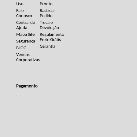
Uso
Pronto
Fale
Rastrear
Conosco
Pedido
Central de
Troca e
Ajuda
Devolução
Mapa Site
Regulamento
Frete Grátis
Segurança
Garantia
BLOG
Vendas
Corporativas
Pagamento