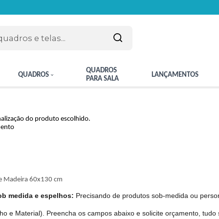
QUADROS
QUADROS
LANÇAMENTOS
PARA SALA
nalização do produto escolhido.
mento
 e Madeira 60x130 cm
ob medida e espelhos:
Precisando de produtos sob-medida ou perso
 e Material). Preencha os campos abaixo e solicite orçamento, tud