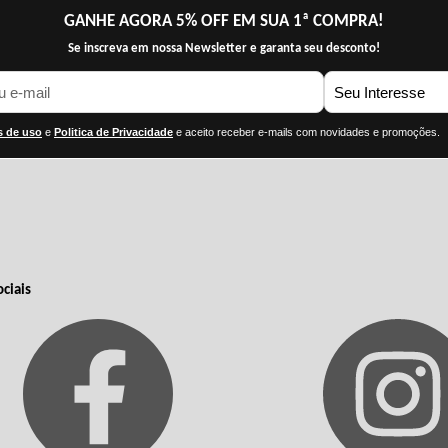
GANHE AGORA 5% OFF EM SUA 1ª COMPRA!
Se inscreva em nossa Newsletter e garanta seu desconto!
 de uso
e
Politica de Privacidade
e aceito receber e-mails com novidades e promoções.
ciais