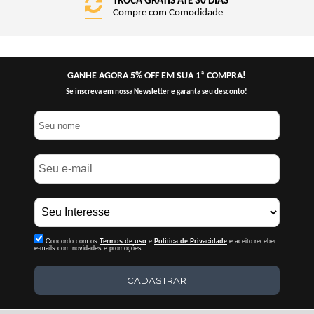
TROCA GRÁTIS ATÉ 30 DIAS
Compre com Comodidade
GANHE AGORA 5% OFF EM SUA 1ª COMPRA!
Se inscreva em nossa Newsletter e garanta seu desconto!
Concordo com os
Termos de uso
e
Politica de Privacidade
e aceito receber
e-mails com novidades e promoções.
CADASTRAR