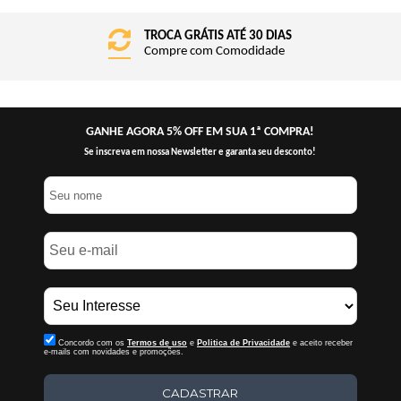
TROCA GRÁTIS ATÉ 30 DIAS
Compre com Comodidade
GANHE AGORA 5% OFF EM SUA 1ª COMPRA!
Se inscreva em nossa Newsletter e garanta seu desconto!
Concordo com os
Termos de uso
e
Politica de Privacidade
e aceito receber
e-mails com novidades e promoções.
CADASTRAR