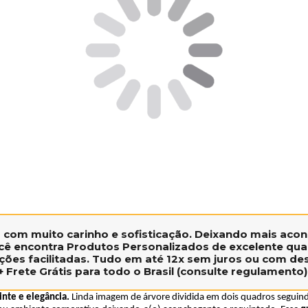
s
com muito carinho e sofisticação. Deixando mais aconc
ê encontra Produtos Personalizados de excelente qual
ções facilitadas. Tudo em até
12x sem juros
ou com
des
+
Frete Grátis
para todo o Brasil (consulte regulamento)
inte e elegância.
Linda imagem de árvore dividida em dois quadros seguind