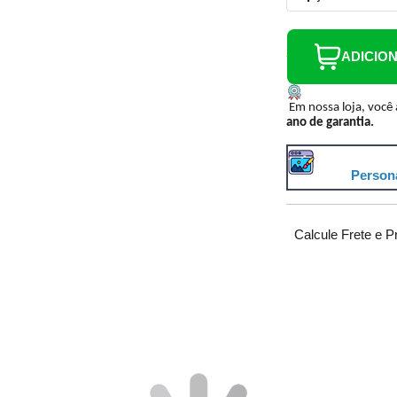
ADICIO
Em nossa loja, você
ano de garantia.
Persona
Calcule Frete e P