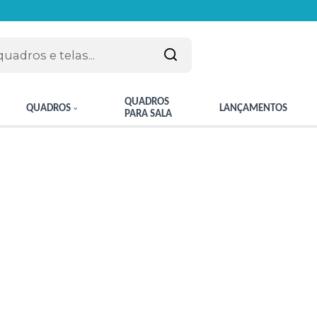
QUADROS
QUADROS
LANÇAMENTOS
PARA SALA