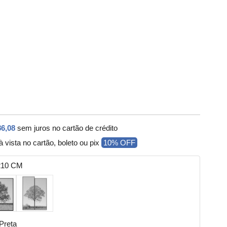
86,08
sem juros no cartão de crédito
à vista no cartão, boleto ou pix
10% OFF
210 CM
Preta