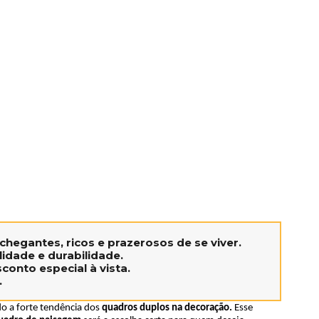
hegantes, ricos e prazerosos de se viver.
idade e durabilidade.
conto especial à vista.
.
o a forte tendência dos
quadros duplos na decoração.
Esse