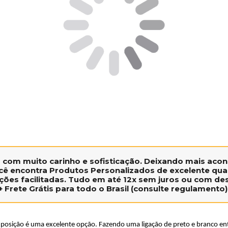
s
com muito carinho e sofisticação. Deixando mais aconc
ê encontra Produtos Personalizados de excelente qual
ções facilitadas. Tudo em até
12x sem juros
ou com
des
+
Frete Grátis
para todo o Brasil (consulte regulamento)
posição é uma excelente opção. Fazendo uma ligação de preto e branco ent