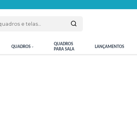
QUADROS
QUADROS
LANÇAMENTOS
PARA SALA