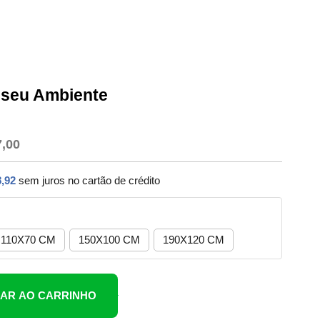
o seu Ambiente
7,00
,92
sem juros no cartão de crédito
110X70 CM
150X100 CM
190X120 CM
NAR AO CARRINHO