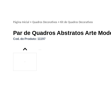
Página Inicial
>
Quadros Decorativos
>
Kit de Quadros Decorativos
Par de Quadros Abstratos Arte Mode
Cod. do Produto: 11197