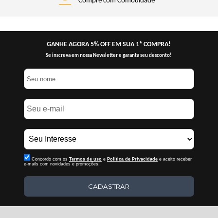
Compre com Comodidade
GANHE AGORA 5% OFF EM SUA 1ª COMPRA!
Se inscreva em nossa Newsletter e garanta seu desconto!
Concordo com os
Termos de uso
e
Politica de Privacidade
e aceito receber
e-mails com novidades e promoções.
CADASTRAR