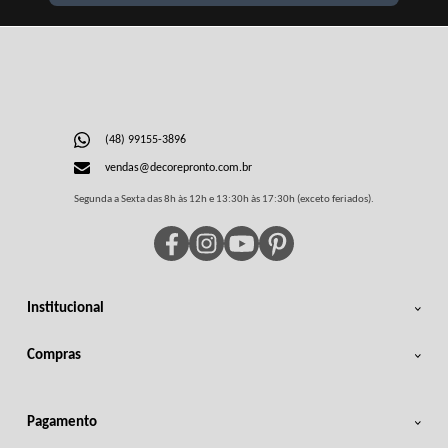
(48) 99155-3896
vendas@decorepronto.com.br
Segunda a Sexta das 8h às 12h e 13:30h às 17:30h (exceto feriados).
Institucional
Compras
Pagamento