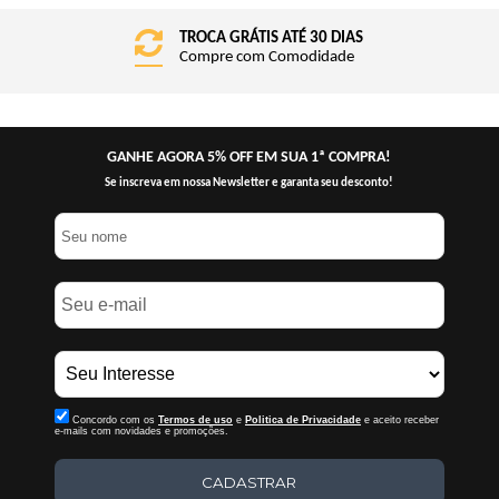
TROCA GRÁTIS ATÉ 30 DIAS
Compre com Comodidade
GANHE AGORA 5% OFF EM SUA 1ª COMPRA!
Se inscreva em nossa Newsletter e garanta seu desconto!
Concordo com os
Termos de uso
e
Politica de Privacidade
e aceito receber
e-mails com novidades e promoções.
CADASTRAR