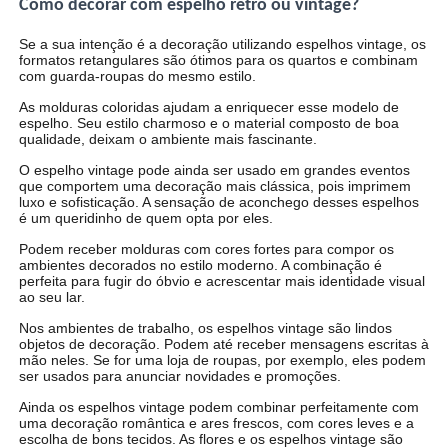
Como decorar com espelho retrô ou vintage?
Se a sua intenção é a decoração utilizando espelhos vintage, os
formatos retangulares são ótimos para os quartos e combinam
com guarda-roupas do mesmo estilo.
As molduras coloridas ajudam a enriquecer esse modelo de
espelho. Seu estilo charmoso e o material composto de boa
qualidade, deixam o ambiente mais fascinante.
O espelho vintage pode ainda ser usado em grandes eventos
que comportem uma decoração mais clássica, pois imprimem
luxo e sofisticação. A sensação de aconchego desses espelhos
é um queridinho de quem opta por eles.
Podem receber molduras com cores fortes para compor os
ambientes decorados no estilo moderno. A combinação é
perfeita para fugir do óbvio e acrescentar mais identidade visual
ao seu lar.
Nos ambientes de trabalho, os espelhos vintage são lindos
objetos de decoração. Podem até receber mensagens escritas à
mão neles. Se for uma loja de roupas, por exemplo, eles podem
ser usados para anunciar novidades e promoções.
Ainda os espelhos vintage podem combinar perfeitamente com
uma decoração romântica e ares frescos, com cores leves e a
escolha de bons tecidos. As flores e os espelhos vintage são