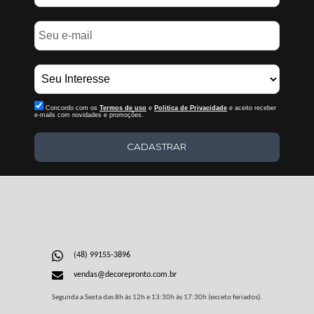
Concordo com os
Termos de uso
e
Politica de Privacidade
e aceito receber
e-mails com novidades e promoções.
CADASTRAR
(48) 99155-3896
vendas@decorepronto.com.br
Segunda a Sexta das 8h às 12h e 13:30h às 17:30h (exceto feriados).