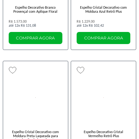
Espelho Decorativo Branco
Espelho Cristal Decorativo com
Provençal com Aplique Floral
Moldura Azul Retrô Plus
R$ 1.573,00
R$ 1.229,00
12x
R$ 131,08
12x
R$ 102,42
COMPRAR AGORA
COMPRAR AGORA
Espelho Cristal Decorativo com
Espelho Decorativo Cristal
Moldura Preta Laqueada para
Vermelho Retrô Plus