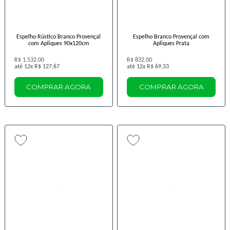
Espelho Rústico Branco Provençal
Espelho Branco Provençal com
com Apliques 90x120cm
Apliques Prata
R$ 1.532,00
R$ 832,00
12x
R$ 127,67
12x
R$ 69,33
COMPRAR AGORA
COMPRAR AGORA