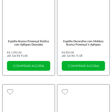
Espelho Branco Provençal Rústico
Espelho Decorativo com Moldura
com Apliques Dourados
Branca Provençal e Apliques
R$ 1.092,00
R$ 859,00
12x
R$ 91,00
12x
R$ 71,58
COMPRAR AGORA
COMPRAR AGORA