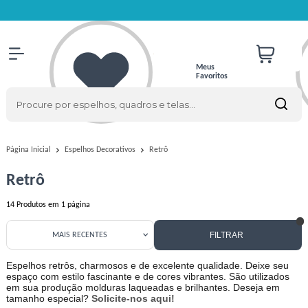
Meus
Favoritos
Retrô
Página Inicial
Espelhos Decorativos
Retrô
14
Produtos em
1
página
FILTRAR
MAIS RECENTES
Espelhos retrôs, charmosos e de excelente qualidade. Deixe seu
espaço com estilo fascinante e de cores vibrantes. São utilizados
em sua produção molduras laqueadas e brilhantes. Deseja em
tamanho especial?
Solicite-nos aqui!