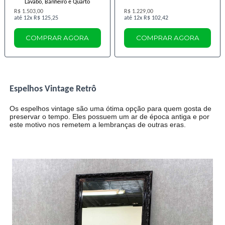
Lavabo, Banheiro e Quarto
R$ 1.503,00
R$ 1.229,00
12x
R$ 125,25
12x
R$ 102,42
COMPRAR AGORA
COMPRAR AGORA
Espelhos Vintage Retrô
Os espelhos vintage são uma ótima opção para quem gosta de
preservar o tempo. Eles possuem um ar de época antiga e por
este motivo nos remetem a lembranças de outras eras.