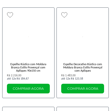
Espelho Rústico com Moldura
Espelho Decorativo Rústico com
Branca Estilo Provençal com
Moldura Branca Estilo Provençal
Apliques 90x150 cm
com Apliques
R$ 2.216,00
R$ 1.483,00
12x
R$ 184,67
12x
R$ 123,58
COMPRAR AGORA
COMPRAR AGORA