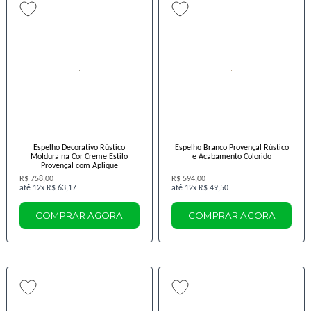
Espelho Decorativo Rústico
Espelho Branco Provençal Rústico
Moldura na Cor Creme Estilo
e Acabamento Colorido
Provençal com Aplique
R$ 758,00
R$ 594,00
12x
R$ 63,17
12x
R$ 49,50
COMPRAR AGORA
COMPRAR AGORA