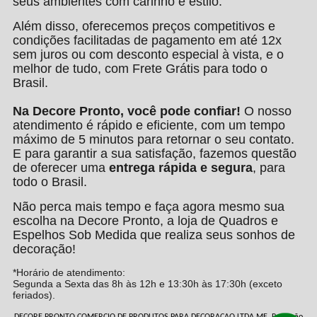
seus ambientes com carinho e estilo.
Além disso, oferecemos preços competitivos e
condições facilitadas de pagamento em até 12x
sem juros ou com desconto especial à vista, e o
melhor de tudo, com Frete Grátis para todo o
Brasil.
Na Decore Pronto, você pode confiar!
O nosso
atendimento é rápido e eficiente, com um tempo
máximo de 5 minutos para retornar o seu contato.
E para garantir a sua satisfação, fazemos questão
de oferecer uma
entrega rápida e segura
, para
todo o Brasil.
Não perca mais tempo e faça agora mesmo sua
escolha na Decore Pronto, a loja de Quadros e
Espelhos Sob Medida que realiza seus sonhos de
decoração!
*Horário de atendimento:
Segunda a Sexta das 8h às 12h e 13:30h às 17:30h (exceto
feriados).
DECORE PRONTO COMERCIO DE PRODUTOS PARA DECORACAO LTDA ME, Rua João