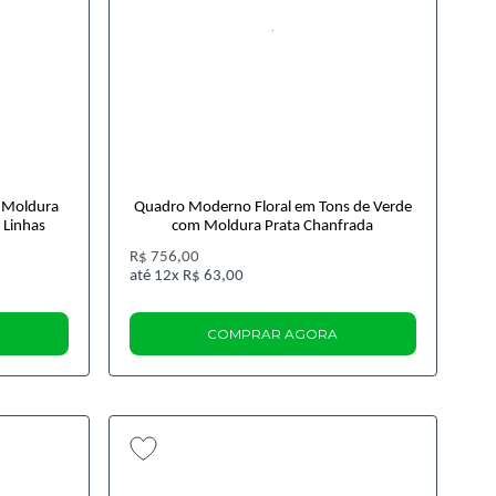
 Moldura
Quadro Moderno Floral em Tons de Verde
 Linhas
com Moldura Prata Chanfrada
R$ 756,00
12x
R$ 63,00
COMPRAR AGORA