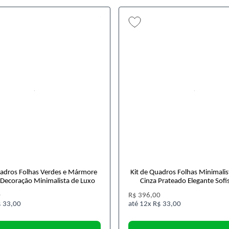
uadros Folhas Verdes e Mármore
Kit de Quadros Folhas Minimalis
Decoração Minimalista de Luxo
Cinza Prateado Elegante Sofi
0
R$ 396,00
 33,00
12x
R$ 33,00