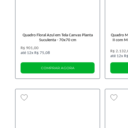
Quadro Floral Azul em Tela Canvas Planta
Quadro M
Suculenta - 70x70 cm
II com M
R$ 901,00
R$ 2.132,
12x
R$ 75,08
12x
R$
COMPRAR AGORA