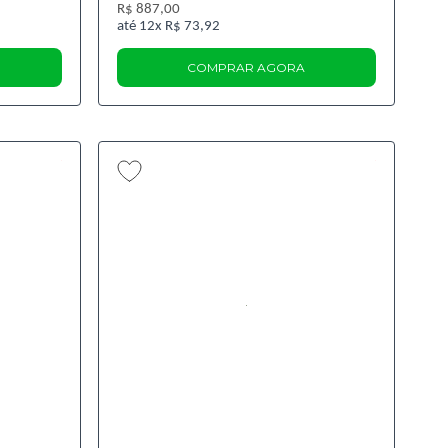
R$ 887,00
12x
R$ 73,92
COMPRAR AGORA