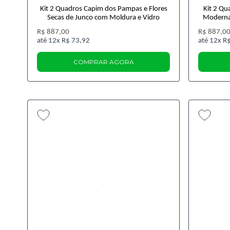
Kit 2 Quadros Capim dos Pampas e Flores
Kit 2 Qu
Secas de Junco com Moldura e Vidro
Moderna
R$ 887,00
R$ 887,0
12x
R$ 73,92
12x
R$
COMPRAR AGORA