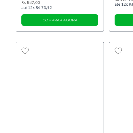
R$ 887,00
12x
R$
12x
R$ 73,92
COMPRAR AGORA