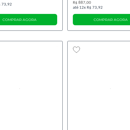
R$ 887,00
 73,92
12x
R$ 73,92
COMPRAR AGORA
COMPRAR AGORA