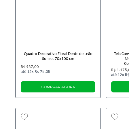
Quadro Decorativo Floral Dente de Leão
Tela Can
Sunset 70x100 cm
Mo
Co
R$ 937,00
R$ 1.178,
12x
R$ 78,08
12x
R$
COMPRAR AGORA