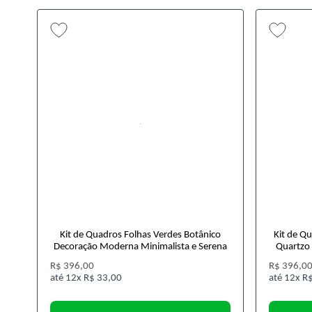
Kit de Quadros Folhas Verdes Botânico
Kit de Q
Decoração Moderna Minimalista e Serena
Quartzo 
R$ 396,00
R$ 396,0
12x
R$ 33,00
12x
R$