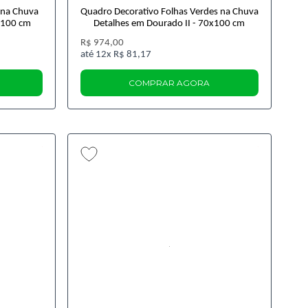
 na Chuva
Quadro Decorativo Folhas Verdes na Chuva
x100 cm
Detalhes em Dourado II - 70x100 cm
R$ 974,00
12x
R$ 81,17
COMPRAR AGORA