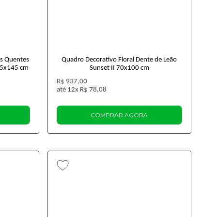
s Quentes
Quadro Decorativo Floral Dente de Leão
95x145 cm
Sunset II 70x100 cm
R$ 937,00
12x
R$ 78,08
COMPRAR AGORA