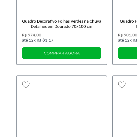
Quadro Decorativo Folhas Verdes na Chuva
Quadro Fl
Detalhes em Dourado 70x100 cm
R$ 974,00
R$ 901,0
12x
R$ 81,17
12x
R$
COMPRAR AGORA