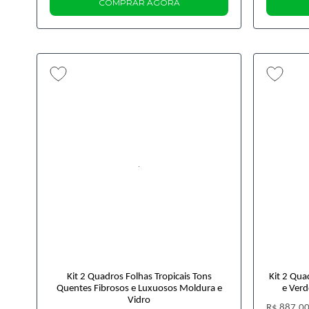
COMPRAR AGORA
Kit 2 Quadros Folhas Tropicais Tons
Kit 2 Qua
Quentes Fibrosos e Luxuosos Moldura e
e Verd
Vidro
R$ 887,0