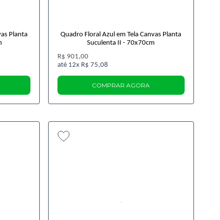
vas Planta
Quadro Floral Azul em Tela Canvas Planta
m
Suculenta II - 70x70cm
R$ 901,00
12x
R$ 75,08
COMPRAR AGORA