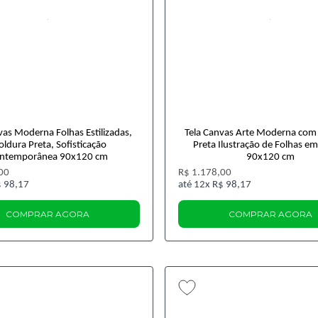
vas Moderna Folhas Estilizadas,
Tela Canvas Arte Moderna com
ldura Preta, Sofisticação
Preta Ilustração de Folhas em
ntemporânea 90x120 cm
90x120 cm
00
R$ 1.178,00
 98,17
12x
R$ 98,17
COMPRAR AGORA
COMPRAR AGORA