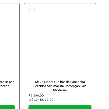
tas Bege e
Kit 2 Quadros Folhas de Bananeira
sticado
Botânica Minimalista Decoração Sala
Moderna
R$ 396,00
12x
R$ 33,00