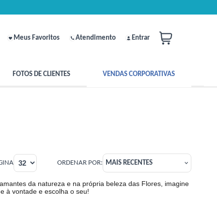
Meus Favoritos
Atendimento
Entrar
FOTOS DE CLIENTES
VENDAS CORPORATIVAS
GINA
ORDENAR POR:
MAIS RECENTES
mantes da natureza e na própria beleza das Flores, imagine
 à vontade e escolha o seu!