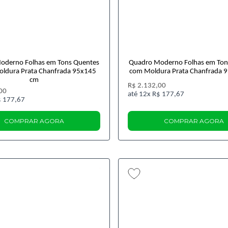
oderno Folhas em Tons Quentes
Quadro Moderno Folhas em Ton
oldura Prata Chanfrada 95x145
com Moldura Prata Chanfrada 
cm
R$ 2.132,00
00
12x
R$ 177,67
 177,67
COMPRAR AGORA
COMPRAR AGORA