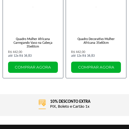
Quadro Mulher Africana
Quadro Decorativo Mulher
Carregando Vaso na Cabeça
Africana 35x60cm
35x60cm
R$ 442,00
R$ 442,00
12x
R$ 36,83
12x
R$ 36,83
COMPRAR AGORA
COMPRAR AGORA
10% DESCONTO EXTRA
PIX, Boleto e Cartão 1x