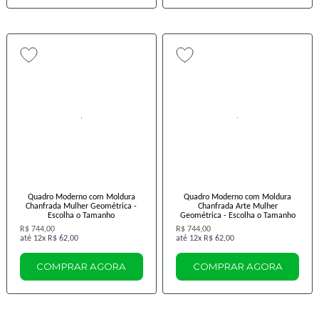
Quadro Moderno com Moldura
Quadro Moderno com Moldura
Chanfrada Mulher Geométrica -
Chanfrada Arte Mulher
Escolha o Tamanho
Geométrica - Escolha o Tamanho
R$ 744,00
R$ 744,00
12x
R$ 62,00
12x
R$ 62,00
COMPRAR AGORA
COMPRAR AGORA