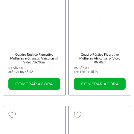
Quadro Rústico Figurativo
Quadro Rústico Figurativo
Mulheres e Crianças Africanas s/
Mulheres Africanas s/ Vidro
Vidro 70x70cm
70x70cm
R$ 587,00
R$ 587,00
12x
R$ 48,92
12x
R$ 48,92
COMPRAR AGORA
COMPRAR AGORA