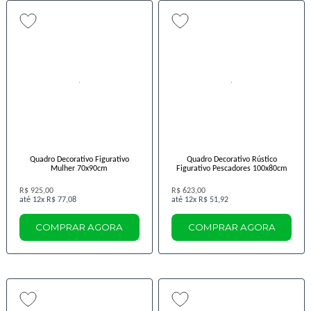
Quadro Decorativo Figurativo
Quadro Decorativo Rústico
Mulher 70x90cm
Figurativo Pescadores 100x80cm
R$ 925,00
R$ 623,00
12x
R$ 77,08
12x
R$ 51,92
COMPRAR AGORA
COMPRAR AGORA