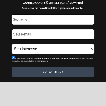
GANHE AGORA 5% OFF EM SUA 1ª COMPRA!
Se inscreva em nossa Newsletter e garanta seu desconto!
Concordo com os
Termos de uso
e
Politica de Privacidade
e aceito receber
e-mails com novidades e promoções.
CADASTRAR