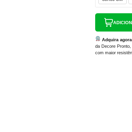
ADICIO
Adquira agora
da Decore Pronto, 
com maior resistên