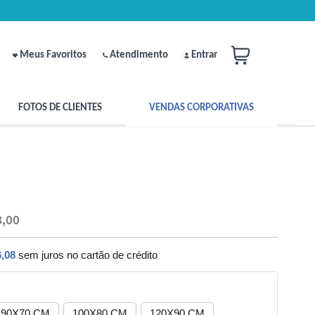
Meus Favoritos
Atendimento
Entrar
FOTOS DE CLIENTES
VENDAS CORPORATIVAS
3,00
,08
sem juros no cartão de crédito
90X70 CM
100X80 CM
120X90 CM