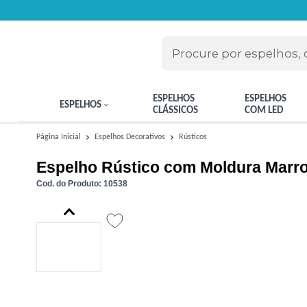
ESPELHOS
ESPELHOS
ESPELHOS
CLÁSSICOS
COM LED
Rústicos
Página Inicial
Espelhos Decorativos
Espelho Rústico com Moldura Marro
Cod. do Produto: 10538