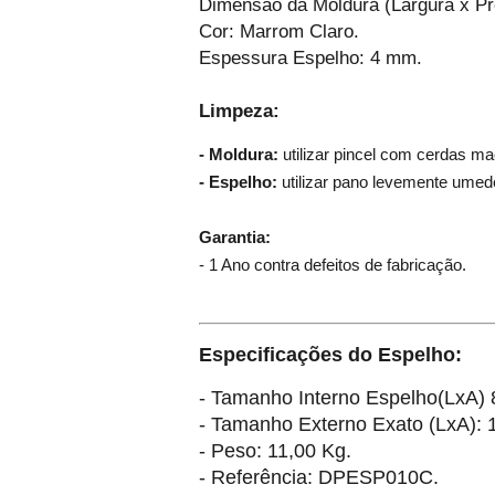
Dimensão da Moldura (Largura x Pr
Cor: Marrom Claro.
Espessura Espelho: 4 mm.
Limpeza:
- Moldura:
utilizar pincel com cerdas ma
- Espelho:
utilizar pano levemente umed
Garantia:
- 1 Ano contra defeitos de fabricação.
Especificações do Espelho:
- Tamanho Interno Espelho(LxA
)
- Tamanho Externo Exato (LxA): 
- Peso: 11,00 Kg.
- Referência: DPESP010C.