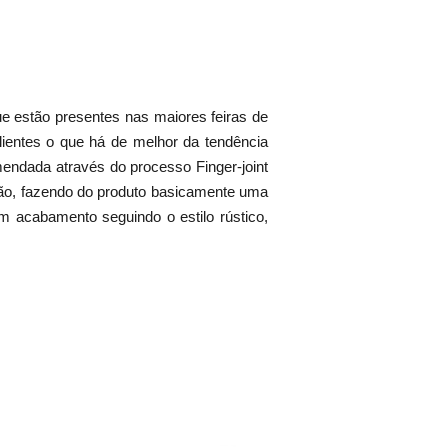
 estão presentes nas maiores feiras de
entes o que há de melhor da tendência
mendada através do processo Finger-joint
mão, fazendo do produto basicamente uma
 acabamento seguindo o estilo rústico,