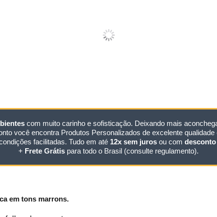
bientes
com muito carinho e sofisticação. Deixando mais aconchegan
nto você encontra Produtos Personalizados de excelente qualidade e
condições facilitadas. Tudo em até
12x sem juros
ou com
desconto 
+
Frete Grátis
para todo o Brasil (consulte regulamento).
ica em tons marrons.