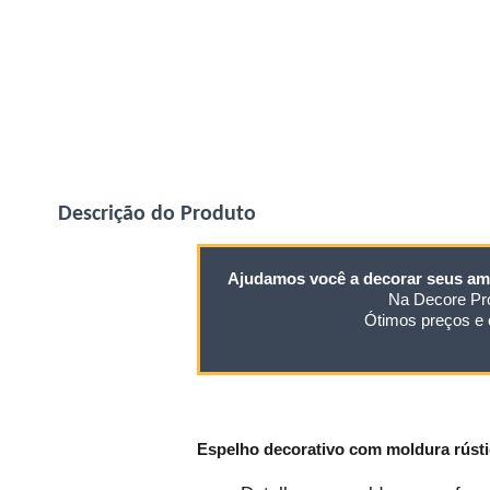
Descrição do Produto
Ajudamos você a decorar seus am
Na Decore Pro
Ótimos preços e 
Espelho decorativo com moldura rúst