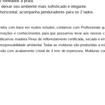
 folheados a prata.
deixar seu ambiente mais sofisticado e elegante.
 horizontal, acompanha penduradores para os 2 lados.
vidos com base em muitos estudos, contamos com Profissionais que
mações e conhecimentos para que possamos levar aos nossos cli
ilizamos madeira Pinus de reflorestamento certificada, secada e e
 e responsabilidade ambiental. Todas as molduras são produzidas a 
 são com acabamento cristal de 4 mm de espessura. Molduras com