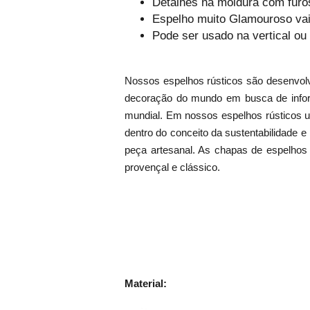
Detalhes na moldura com furos
Espelho muito Glamouroso vai 
Pode ser usado na vertical ou
Nossos espelhos rústicos são desenvol
decoração do mundo em busca de infor
mundial. Em nossos espelhos rústicos ut
dentro do conceito da sustentabilidade
peça artesanal. As chapas de espelhos
provençal e clássico.
Material: