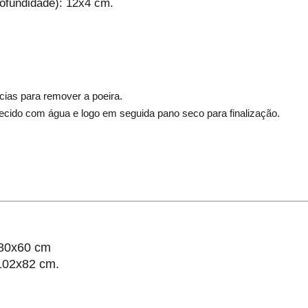
ofundidade): 12x4 cm.
cias para remover a poeira.
ecido com água e logo em seguida pano seco para finalização.
 80x60 cm
102x82 cm.