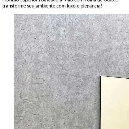
Frontão Superior Folheado à Mão com Folha de Ouro e
transforme seu ambiente com luxo e elegância!