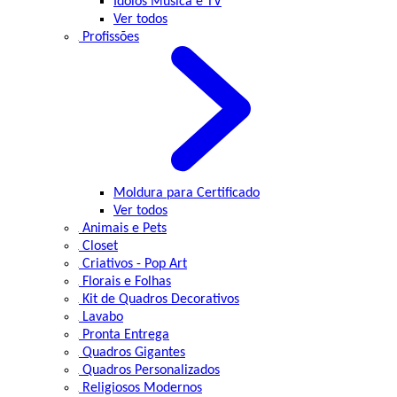
Ídolos Música e TV
Ver todos
Profissões
Moldura para Certificado
Ver todos
Animais e Pets
Closet
Criativos - Pop Art
Florais e Folhas
Kit de Quadros Decorativos
Lavabo
Pronta Entrega
Quadros Gigantes
Quadros Personalizados
Religiosos Modernos