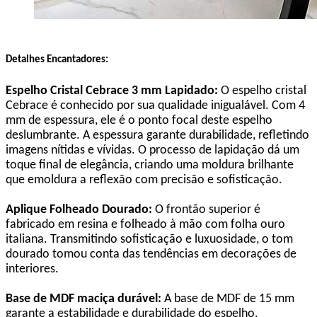
Detalhes Encantadores:
Espelho Cristal Cebrace 3 mm Lapidado:
O espelho cristal
Cebrace é conhecido por sua qualidade inigualável. Com 4
mm de espessura, ele é o ponto focal deste espelho
deslumbrante. A espessura garante durabilidade, refletindo
imagens nítidas e vívidas. O processo de lapidação dá um
toque final de elegância, criando uma moldura brilhante
que emoldura a reflexão com precisão e sofisticação.
Aplique Folheado Dourado:
O frontão superior é
fabricado em resina e folheado à mão com folha ouro
italiana. Transmitindo sofisticação e luxuosidade, o tom
dourado tomou conta das tendências em decorações de
interiores.
Base de MDF maciça durável:
A base de MDF de 15 mm
garante a estabilidade e durabilidade do espelho,