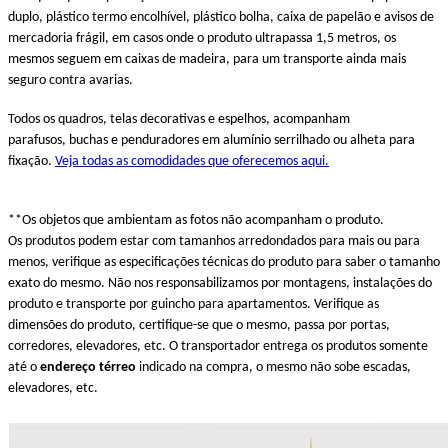
duplo, plástico termo encolhível, plástico bolha, caixa de papelão e avisos de
mercadoria frágil, em casos onde o produto ultrapassa 1,5 metros, os
mesmos seguem em caixas de madeira, para um transporte ainda mais
seguro contra avarias.
Todos os quadros, telas decorativas e espelhos, acompanham
parafusos, buchas e penduradores em alumínio serrilhado ou alheta para
fixação.
Veja todas as comodidades que oferecemos aqui.
**Os objetos que ambientam as fotos não acompanham o produto.
Os produtos podem estar com tamanhos arredondados para mais ou para
menos, verifique as especificações técnicas do produto para saber o tamanho
exato do mesmo. Não nos responsabilizamos por montagens, instalações do
produto e transporte por guincho para apartamentos. Verifique as
dimensões do produto, certifique-se que o mesmo, passa por portas,
corredores, elevadores, etc. O transportador entrega os produtos somente
até o
endereço térreo
indicado na compra, o mesmo não sobe escadas,
elevadores, etc.