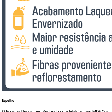
Espelho
O Espelho Decorativo Redondo com Moldura em MDF Cor