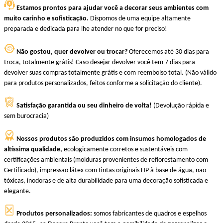
Estamos prontos para ajudar você a decorar seus ambientes com
muito carinho e sofisticação.
Dispomos de uma equipe altamente
preparada e dedicada para lhe atender no que for preciso!
Não gostou, quer devolver ou trocar?
Oferecemos até 30 dias para
troca, totalmente grátis! Caso desejar devolver você tem 7 dias para
devolver suas compras totalmente grátis e com reembolso total. (Não válido
para produtos personalizados, feitos conforme a solicitação do cliente).
Satisfação garantida ou seu dinheiro de volta!
(Devolução rápida e
sem burocracia)
Nossos produtos são produzidos com insumos homologados de
altíssima qualidade,
ecologicamente corretos e sustentáveis com
certificações ambientais (molduras provenientes de reflorestamento com
Certificado), impressão látex com tintas originais HP à base de água, não
tóxicas, inodoras e de alta durabilidade para uma decoração sofisticada e
elegante.
Produtos personalizados:
somos fabricantes de quadros e espelhos