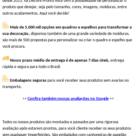
desde 2015, na Decore Pronto você tem a possibilidade de personalizar o
produto que desejar, seja pelo tamanho, cores, imagens, molduras, entre
outros acabamentos. Aqui você decide!
Mais de 5.000 mil opções em quadros e espelhos para transformar a
sua decoração,
dispomos também de uma grande variedade de molduras,
são mais de 500 propostas para personalizar ou criar o quadro e espelho que
você procura.
Nosso prazo médio de entrega é de apenas 7 dias úteis,
entrega
rápida e segura para todo o Brasil.
Embalagens seguras
para você receber seus produtos sem avarias no
transporte.
>>
Confira também nossas avaliações no Google
<<
Todos os nossos produtos são montados e passados por uma rigorosa
avaliação após estarem prontos, para você cliente receber os seus produtos
sem quaisquer imperfeições. São embalados com cantoneiras de papelão