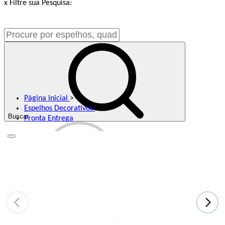
x
Filtre sua Pesquisa:
Página Inicial
>
Espelhos Decorativos
>
Buscar
Pronta Entrega
Meus Favoritos