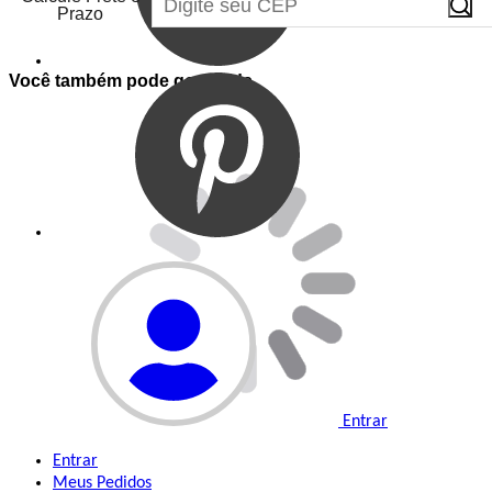
Prazo
Você também pode gostar de
Entrar
Entrar
Meus
Pedidos