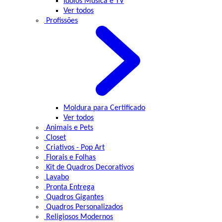
Ídolos Música e TV
Ver todos
Profissões
Moldura para Certificado
Ver todos
Animais e Pets
Closet
Criativos - Pop Art
Florais e Folhas
Kit de Quadros Decorativos
Lavabo
Pronta Entrega
Quadros Gigantes
Quadros Personalizados
Religiosos Modernos