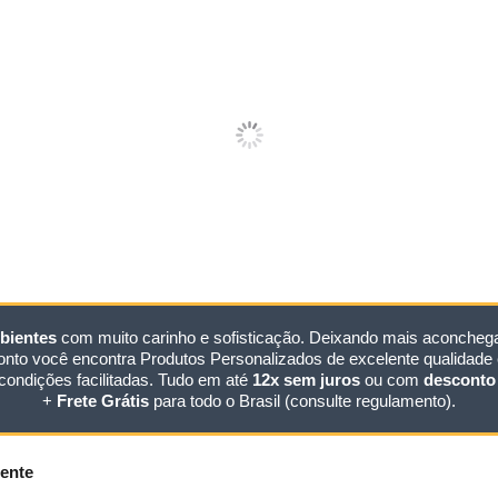
bientes
com muito carinho e sofisticação. Deixando mais aconchegan
nto você encontra Produtos Personalizados de excelente qualidade e
condições facilitadas. Tudo em até
12x sem juros
ou com
desconto 
+
Frete Grátis
para todo o Brasil (consulte regulamento).
ente