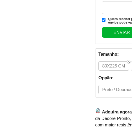
Quero receber p
envios pode var
Tamanho:
80X225 CM
Opção:
Preto / Dourad
Adquira agora
da Decore Pronto, 
com maior resistên