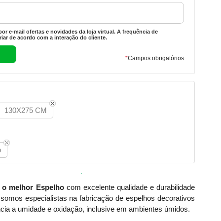
or e-mail ofertas e novidades da loja virtual. A frequência de
iar de acordo com a interação do cliente.
*
Campos obrigatórios
130X275 CM
o
 o melhor Espelho
com excelente qualidade e durabilidade
somos especialistas na fabricação de espelhos decorativos
cia a umidade e oxidação, inclusive em ambientes úmidos.