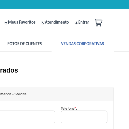
Meus Favoritos
Atendimento
Entrar
FOTOS DE CLIENTES
VENDAS CORPORATIVAS
urados
menda - Solicite
Telefone
*
: