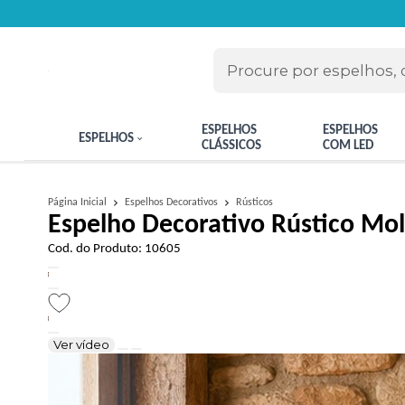
ESPELHOS
ESPELHOS
ESPELHOS
CLÁSSICOS
COM LED
Rústicos
Página Inicial
Espelhos Decorativos
Espelho Decorativo Rústico Mo
Cod. do Produto: 10605
Ver vídeo