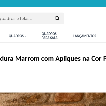
QUADROS
QUADROS
LANÇAMENTOS
PARA SALA
ldura Marrom com Apliques na Cor P