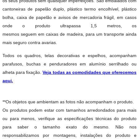
os seus produtos sem quaisquer imperfeições. São embalados com
cantoneiras de papelão duplo, plástico termo encolhível, plástico
bolha, caixa de papelão e avisos de mercadoria frágil, em casos
onde o produto ultrapassa 1,5 metros, os
mesmos seguem em caixas de madeira, para um transporte ainda
mais seguro contra avarias.
Todos os quadros, telas decorativas e espelhos, acompanham
parafusos, buchas e penduradores em alumínio serrilhado ou
alheta para fixação.
Veja todas as comodidades que oferecemos
aqui.
**Os objetos que ambientam as fotos não acompanham o produto.
Os produtos podem estar com tamanhos arredondados para mais
ou para menos, verifique as especificações técnicas do produto
para saber o tamanho exato do mesmo. Não nos
responsabilizamos por montagens, instalações do produto e