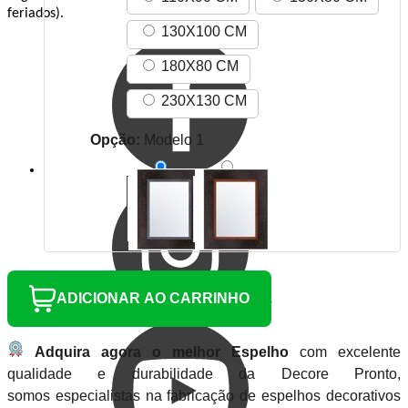
feriados).
130X100 CM
180X80 CM
230X130 CM
Opção:
Modelo 1
ADICIONAR AO CARRINHO
Adquira agora o melhor Espelho
com excelente
qualidade e durabilidade da Decore Pronto,
somos especialistas na fabricação de espelhos decorativos