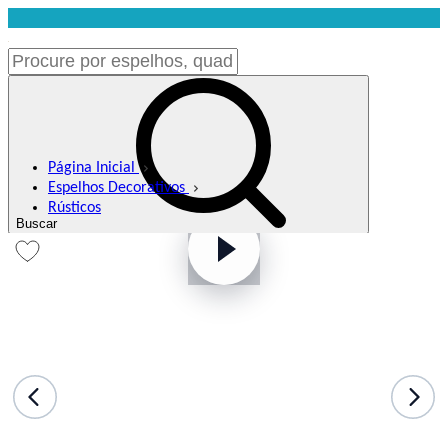
Página Inicial
Espelhos Decorativos
Rústicos
Buscar
Meus Favoritos