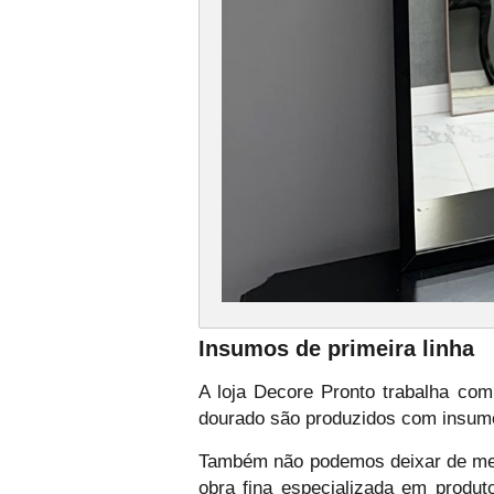
Insumos de primeira linha
A loja Decore Pronto trabalha com
dourado são produzidos com insumos
Também não podemos deixar de menc
obra fina especializada em produ