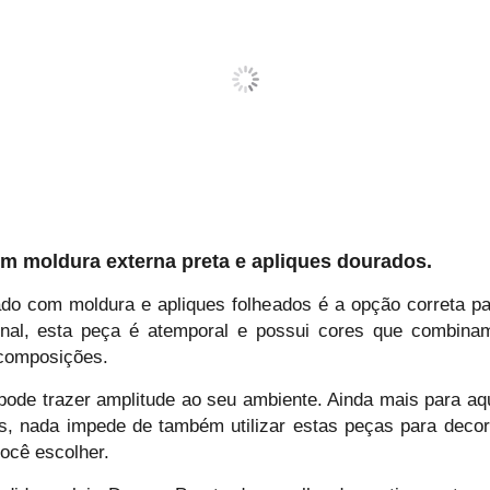
om moldura externa preta e apliques dourados.
ado com moldura e apliques folheados é a opção correta p
nal, esta peça é atemporal e possui cores que combina
 composições.
pode trazer amplitude ao seu ambiente. Ainda mais para a
as, nada impede de também utilizar estas peças para deco
você escolher.