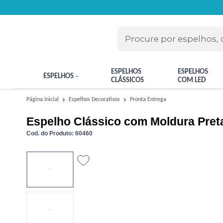
ESPELHOS
ESPELHOS
ESPELHOS
CLÁSSICOS
COM LED
Pronta Entrega
Página Inicial
Espelhos Decorativos
Espelho Clássico com Moldura Pre
Cod. do Produto: 60460