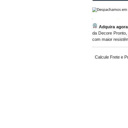
Adquira agora
da Decore Pronto, 
com maior resistên
Calcule Frete e P