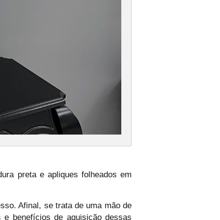
dura preta e apliques folheados em
so. Afinal, se trata de uma mão de
 e benefícios de aquisição dessas