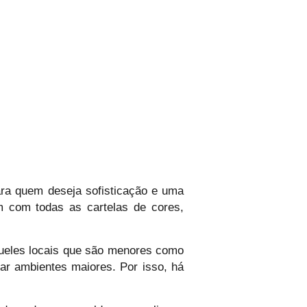
ara quem deseja sofisticação e uma
m com todas as cartelas de cores,
queles locais que são menores como
rar ambientes maiores. Por isso, h