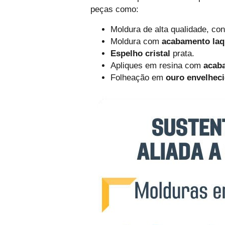
peças como:
Moldura de alta qualidade, c
Moldura com
acabamento la
Espelho cristal
prata.
Apliques em resina com
acab
Folheação em
ouro envelheci