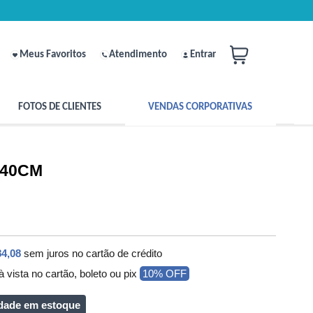
Meus Favoritos
Atendimento
Entrar
FOTOS DE CLIENTES
VENDAS CORPORATIVAS
x140CM
84,08
sem juros no cartão de crédito
à vista no cartão, boleto ou pix
10% OFF
dade em estoque