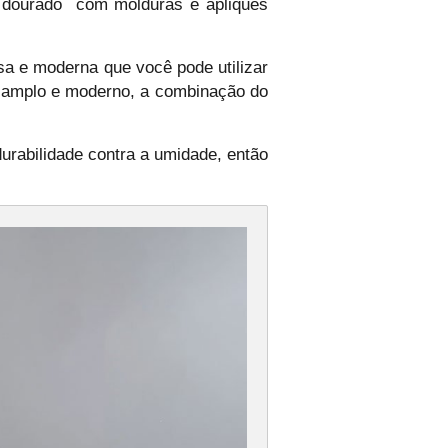
e dourado com molduras e apliques
sa e moderna que você pode utilizar
is amplo e moderno, a combinação do
urabilidade contra a umidade, então