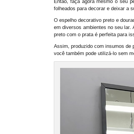
Então, faça agora mesmo o seu pe
folheados para decorar e deixar a s
O espelho decorativo preto e doura
em diversos ambientes no seu lar. 
preto com o prata é perfeita para is
Assim, produzido com insumos de pr
você também pode utilizá-lo sem m