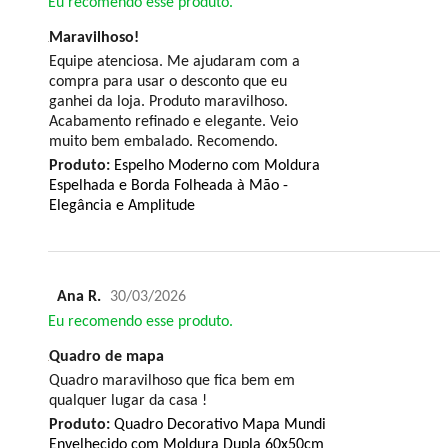
Eu recomendo esse produto.
Maravilhoso!
Equipe atenciosa. Me ajudaram com a
compra para usar o desconto que eu
ganhei da loja. Produto maravilhoso.
Acabamento refinado e elegante. Veio
muito bem embalado. Recomendo.
Produto:
Espelho Moderno com Moldura
Espelhada e Borda Folheada à Mão -
Elegância e Amplitude
Ana R.
30/03/2026
Eu recomendo esse produto.
Quadro de mapa
Quadro maravilhoso que fica bem em
qualquer lugar da casa !
Produto:
Quadro Decorativo Mapa Mundi
Envelhecido com Moldura Dupla 60x50cm