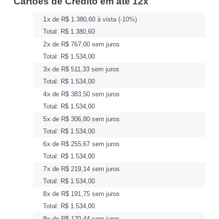
Cartões de Crédito em até 12x
1x
de
R$ 1.380,60
à vista (-10%)
Total:
R$ 1.380,60
2x
de
R$ 767,00
sem juros
Total:
R$ 1.534,00
3x
de
R$ 511,33
sem juros
Total:
R$ 1.534,00
4x
de
R$ 383,50
sem juros
Total:
R$ 1.534,00
5x
de
R$ 306,80
sem juros
Total:
R$ 1.534,00
6x
de
R$ 255,67
sem juros
Total:
R$ 1.534,00
7x
de
R$ 219,14
sem juros
Total:
R$ 1.534,00
8x
de
R$ 191,75
sem juros
Total:
R$ 1.534,00
9x
de
R$ 170,44
sem juros