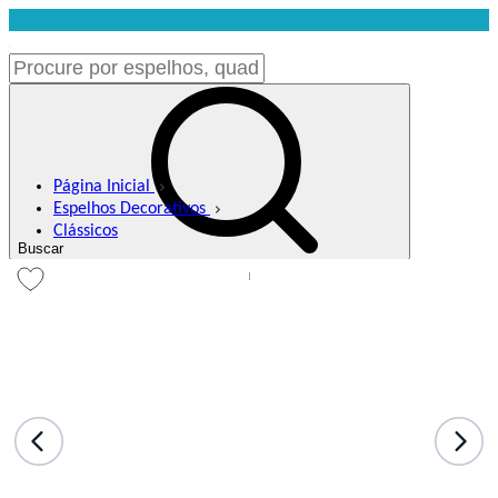
Página Inicial
Espelhos Decorativos
Clássicos
Buscar
Meus Favoritos