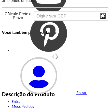
ambientes úmidos.
Calcule Frete e
Prazo
Você também pode gostar de
Entrar
Descrição do Produto
Entrar
Meus
Pedidos