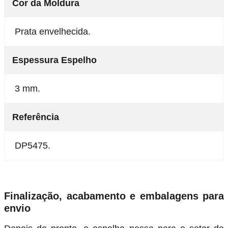
Cor da Moldura
Prata envelhecida.
Espessura Espelho
3 mm.
Referência
DP5475.
Finalização, acabamento e embalagens para
envio