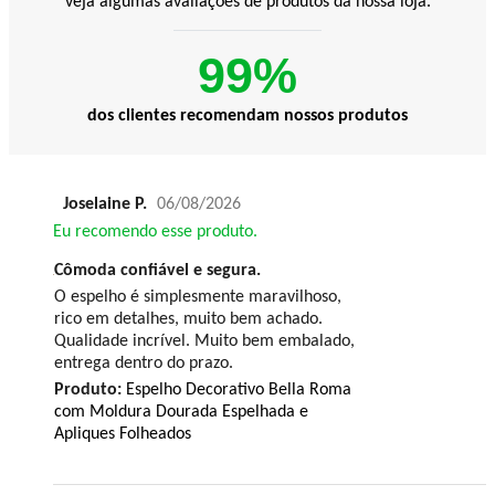
veja algumas avaliações de produtos da nossa loja.
99%
dos clientes recomendam nossos produtos
Joselaine P.
06/08/2026
Eu recomendo esse produto.
Cômoda confiável e segura.
O espelho é simplesmente maravilhoso,
rico em detalhes, muito bem achado.
Qualidade incrível. Muito bem embalado,
entrega dentro do prazo.
Produto:
Espelho Decorativo Bella Roma
com Moldura Dourada Espelhada e
Apliques Folheados