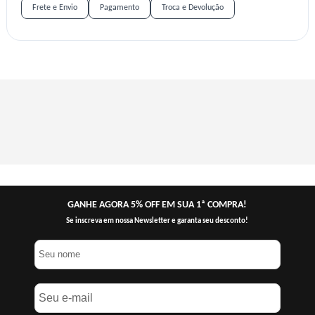
Frete e Envio
Pagamento
Troca e Devolução
GANHE AGORA 5% OFF EM SUA 1ª COMPRA!
Se inscreva em nossa Newsletter e garanta seu desconto!