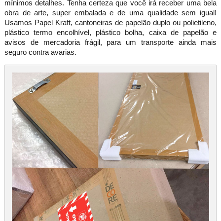
mínimos detalhes. Tenha certeza que você irá receber uma bela
obra de arte, super embalada e de uma qualidade sem igual!
Usamos Papel Kraft, cantoneiras de papelão duplo ou polietileno,
plástico termo encolhível, plástico bolha, caixa de papelão e
avisos de mercadoria frágil, para um transporte ainda mais
seguro contra avarias.