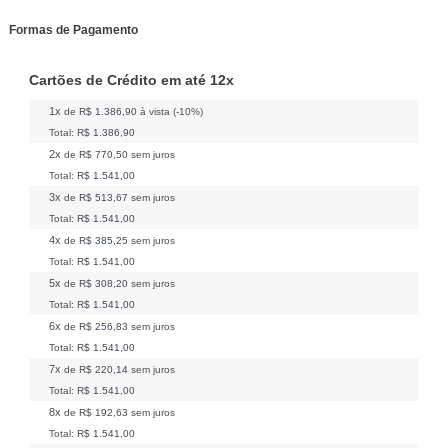
Formas de Pagamento
Cartões de Crédito em até 12x
1x
de
R$ 1.386,90
à vista (-10%)
Total:
R$ 1.386,90
2x
de
R$ 770,50
sem juros
Total:
R$ 1.541,00
3x
de
R$ 513,67
sem juros
Total:
R$ 1.541,00
4x
de
R$ 385,25
sem juros
Total:
R$ 1.541,00
5x
de
R$ 308,20
sem juros
Total:
R$ 1.541,00
6x
de
R$ 256,83
sem juros
Total:
R$ 1.541,00
7x
de
R$ 220,14
sem juros
Total:
R$ 1.541,00
8x
de
R$ 192,63
sem juros
Total:
R$ 1.541,00