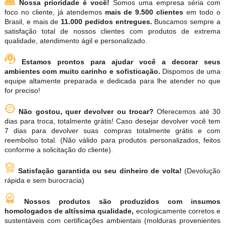
Nossa prioridade é você!
Somos uma empresa séria com
foco no cliente, já atendemos
mais de 9.500 clientes
em todo o
Brasil, e mais de
11.000 pedidos entregues.
Buscamos sempre a
satisfação total de nossos clientes com produtos de extrema
qualidade, atendimento ágil e personalizado.
Estamos prontos para ajudar você a decorar seus
ambientes com muito carinho e sofisticação.
Dispomos de uma
equipe altamente preparada e dedicada para lhe atender no que
for preciso!
Não gostou, quer devolver ou trocar?
Oferecemos até 30
dias para troca, totalmente grátis! Caso desejar devolver você tem
7 dias para devolver suas compras totalmente grátis e com
reembolso total. (Não válido para produtos personalizados, feitos
conforme a solicitação do cliente).
Satisfação garantida ou seu dinheiro de volta!
(Devolução
rápida e sem burocracia)
Nossos produtos são produzidos com insumos
homologados de altíssima qualidade,
ecologicamente corretos e
sustentáveis com certificações ambientais (molduras provenientes