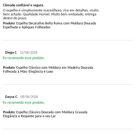
Cômoda confiável e segura.
O espelho é simplesmente maravilhoso, rico em detalhes, muito
bem achado. Qualidade incrível. Muito bem embalado, entrega
dentro do prazo.
Produto:
Espelho Decorativo Bella Roma com Moldura Dourada
Espelhada e Apliques Folheados
Diego C.
15/06/2026
Eu recomendo esse produto.
Produto:
Espelho Clássico com Moldura em Madeira Dourada
Folheada à Mão: Elegância e Luxo
Dayse C.
08/06/2026
Eu recomendo esse produto.
Produto:
Espelho Clássico Dourado com Moldura Gravada
Elegância e Requinte para o seu Lar