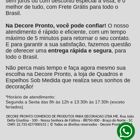
sem juros ou com desconto especial à vista, e o
melhor de tudo, com Frete Grátis para todo o
Brasil.
Na Decore Pronto, você pode confiar!
O nosso
atendimento é rápido e eficiente, com um tempo
máximo de 5 minutos para retornar o seu contato.
E para garantir a sua satisfação, fazemos questão
de oferecer uma
entrega rápida e segura
, para
todo o Brasil.
Não perca mais tempo e faça agora mesmo sua
escolha na Decore Pronto, a loja de Quadros e
Espelhos Sob Medida que realiza seus sonhos de
decoração!
*Horário de atendimento:
Segunda a Sexta das 8h às 12h e 13:30h às 17:30h (exceto
feriados).
DECORE PRONTO COMERCIO DE PRODUTOS PARA DECORACAO LTDA ME, Rua João
Della Giustina - 100 - Nossa Senhora de Fátima - 88750-000 - Braço do Norte - SC
CNPJ: 22.733.427/000131 | © Todos os direitos reservados - Decore Pronto - 2026