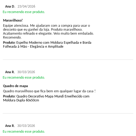
Ana D.
23/04/2026
Eu recomendo esse produto.
Maravilhoso!
Equipe atenciosa. Me ajudaram com a compra para usar o
desconto que eu ganhei da loja. Produto maravilhoso.
Acabamento refinado e elegante. Veio muito bem embalado.
Recomendo.
Produto:
Espelho Moderno com Moldura Espelhada e Borda
Folheada à Mão - Elegância e Amplitude
Ana R.
30/03/2026
Eu recomendo esse produto.
Quadro de mapa
Quadro maravilhoso que fica bem em qualquer lugar da casa !
Produto:
Quadro Decorativo Mapa Mundi Envelhecido com
Moldura Dupla 60x50cm
Ana R.
30/03/2026
Eu recomendo esse produto.