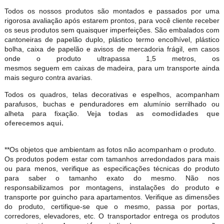
Todos os nossos produtos são montados e passados por uma
rigorosa avaliação após estarem prontos, para você cliente receber
os seus produtos sem quaisquer imperfeições. São embalados com
cantoneiras de papelão duplo, plástico termo encolhível, plástico
bolha, caixa de papelão e avisos de mercadoria frágil, em casos
onde o produto ultrapassa 1,5 metros, os
mesmos seguem em caixas de madeira, para um transporte ainda
mais seguro contra avarias.
Todos os quadros, telas decorativas e espelhos, acompanham
parafusos, buchas e penduradores em alumínio serrilhado ou
alheta para fixação.
Veja todas as comodidades que
oferecemos aqui.
**Os objetos que ambientam as fotos não acompanham o produto.
Os produtos podem estar com tamanhos arredondados para mais
ou para menos, verifique as especificações técnicas do produto
para saber o tamanho exato do mesmo. Não nos
responsabilizamos por montagens, instalações do produto e
transporte por guincho para apartamentos. Verifique as dimensões
do produto, certifique-se que o mesmo, passa por portas,
corredores, elevadores, etc. O transportador entrega os produtos