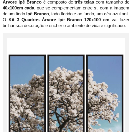
Árvore Ipê Branco
é composto de
três telas
com tamanho de
40x100cm cada
, que se complementam entre si, com a imagem
de um lindo
Ipê Branco
, todo florido e ao fundo, um céu azul anil.
O
Kit 3 Quadros Árvore Ipê Branco 120x100 cm
vai fazer
brilhar sua decoração e encher o ambiente de vida e significado.