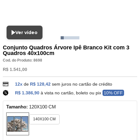
Ver vídeo
Conjunto Quadros Árvore Ipê Branco Kit com 3
Quadros 40x100cm
Cod. do Produto: 8698
R$ 1.541,00
12x
de
R$ 128,42
sem juros no cartão de crédito
R$ 1.386,90
à vista no cartão, boleto ou pix
10% OFF
Tamanho:
120X100 CM
140X100 CM