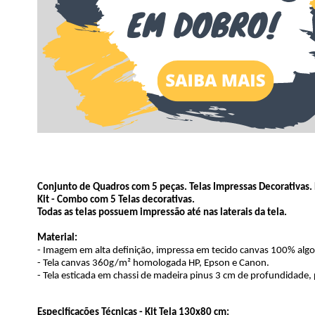
Conjunto de Quadros com 5 peças. Telas Impressas Decorativas. P
Kit - Combo com 5 Telas decorativas.
Todas as telas possuem impressão até nas laterais da tela.
Material:
- Imagem em alta definição, impressa em tecido canvas 100% alg
- Tela canvas 360g/m² homologada HP, Epson e Canon.
- Tela esticada em chassi de madeira pinus 3 cm de profundidade,
Especificações Técnicas - Kit Tela 130x80 cm: