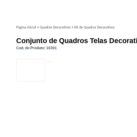
Página Inicial
>
Quadros Decorativos
>
Kit de Quadros Decorativos
Conjunto de Quadros Telas Decorat
Cod. do Produto: 10301