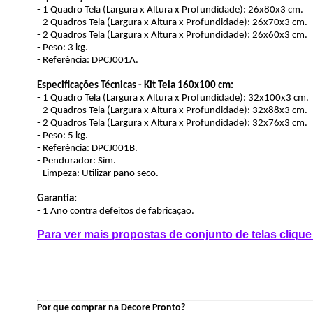
- 1 Quadro Tela (Largura x Altura x Profundidade): 26x80x3 cm.
- 2 Quadros Tela (Largura x Altura x Profundidade): 26x70x3 cm.
- 2 Quadros Tela (Largura x Altura x Profundidade): 26x60x3 cm.
- Peso: 3 kg.
- Referência: DPCJ001A.
Especificações Técnicas - Kit Tela 160x100 cm:
- 1 Quadro Tela (Largura x Altura x Profundidade): 32x100x3 cm.
- 2 Quadros Tela (Largura x Altura x Profundidade): 32x88x3 cm.
- 2 Quadros Tela (Largura x Altura x Profundidade): 32x76x3 cm.
- Peso: 5 kg.
- Referência: DPCJ001B.
- Pendurador: Sim.
- Limpeza: Utilizar pano seco.
Garantia:
- 1 Ano contra defeitos de fabricação.
Para ver mais propostas de conjunto de telas clique
Por que comprar na Decore Pronto?