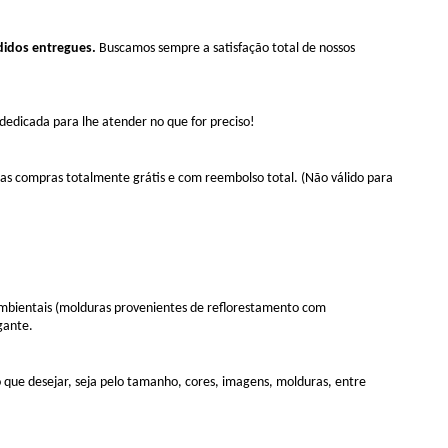
didos entregues.
Buscamos sempre a satisfação total de nossos
dicada para lhe atender no que for preciso!
uas compras totalmente grátis e com reembolso total. (Não válido para
ambientais (molduras provenientes de reflorestamento com
gante.
 que desejar, seja pelo tamanho, cores, imagens, molduras, entre