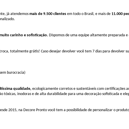
nte, já atendemos
mais de 9.500 clientes
em todo o Brasil, e mais de
11.000 pe
nalizado.
uito carinho e sofisticação.
Dispomos de uma equipe altamente preparada e de
roca, totalmente grátis! Caso desejar devolver você tem 7 dias para devolver s
 sem burocracia)
íssima qualidade,
ecologicamente corretos e sustentáveis com certificações 
não tóxicas, inodoras e de alta durabilidade para uma decoração sofisticada e ele
esde 2015, na Decore Pronto você tem a possibilidade de personalizar o produto