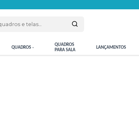
QUADROS
QUADROS
LANÇAMENTOS
PARA SALA