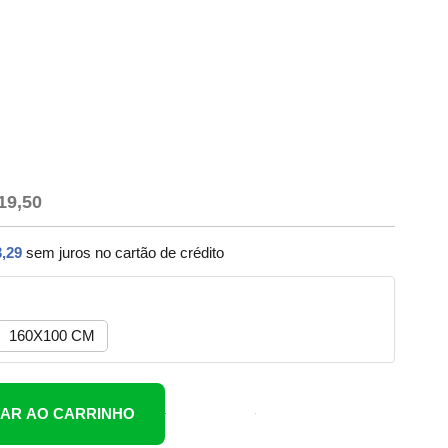
19,50
,29
sem juros no cartão de crédito
160X100 CM
NAR AO CARRINHO