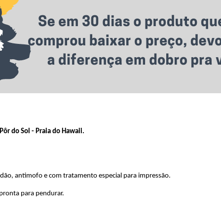
ôr do Sol - Praia do Hawaii.
odão, antimofo e com tratamento especial para impressão.
 pronta para pendurar.