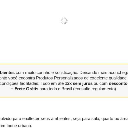
bientes
com muito carinho e sofisticação. Deixando mais aconchegan
nto você encontra Produtos Personalizados de excelente qualidade e
condições facilitadas. Tudo em até
12x sem juros
ou com
desconto 
+
Frete Grátis
para todo o Brasil (consulte regulamento).
olvido para enaltecer seus ambientes, seja para sala, quarto ou áre
om toque urbano.