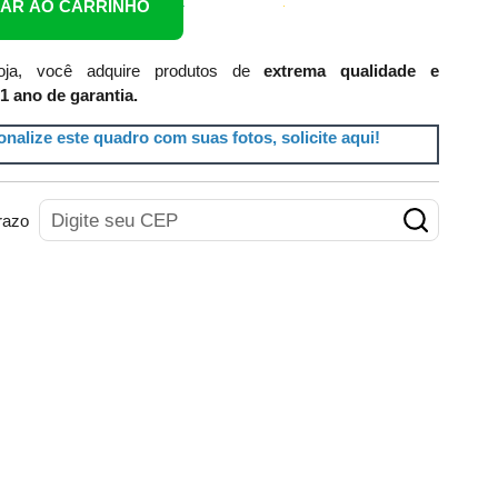
NAR AO CARRINHO
ja, você adquire produtos de
extrema qualidade e
1 ano de garantia.
nalize este quadro com suas fotos, solicite aqui!
razo