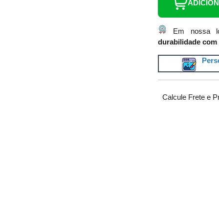
ADICIO
Em nossa lo
durabilidade com 
Perso
Calcule Frete e P