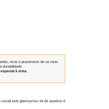
tes, ricos e prazerosos de se viver.
 durabilidade.
especial à vista.
a social este glamouroso kit de quadros é