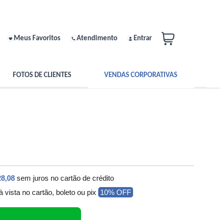
Meus Favoritos
Atendimento
Entrar
FOTOS DE CLIENTES
VENDAS CORPORATIVAS
28,08
sem juros no cartão de crédito
à vista no cartão, boleto ou pix
10% OFF