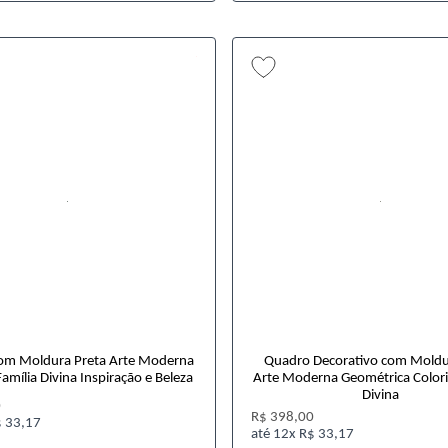
om Moldura Preta Arte Moderna
Quadro Decorativo com Moldu
Família Divina Inspiração e Beleza
Arte Moderna Geométrica Colori
Divina
0
R$ 398,00
 33,17
12x
R$ 33,17