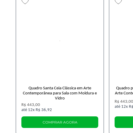
Quadro Santa Ceia Clássica em Arte
Quadro p
Contemporânea para Sala com Moldura e
Arte Cont
Vidro
R$ 443,0
R$ 443,00
12x
R$
12x
R$ 36,92
COMPRAR AGORA