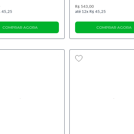
0
R$ 543,00
 45,25
12x
R$ 45,25
COMPRAR AGORA
COMPRAR AGORA