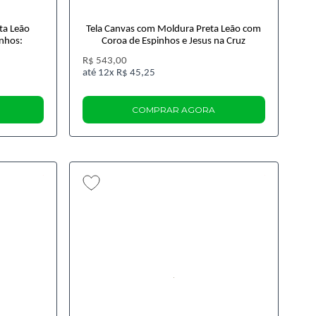
ta Leão
Tela Canvas com Moldura Preta Leão com
nhos:
Coroa de Espinhos e Jesus na Cruz
R$ 543,00
12x
R$ 45,25
COMPRAR AGORA