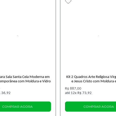
ara Sala Santa Ceia Moderna em
Kit 2 Quadros Arte Religiosa Vi
emporânea com Moldura e Vidro
e Jesus Cristo com Moldura 
0
R$ 887,00
 36,92
12x
R$ 73,92
COMPRAR AGORA
COMPRAR AGORA