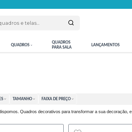
QUADROS
QUADROS
LANÇAMENTOS
PARA SALA
ES
TAMANHO
FAIXA DE PREÇO
 dispomos. Quadros decorativos para transformar a sua decoração, e