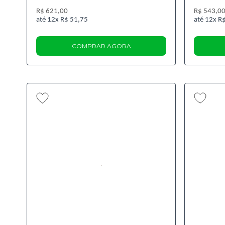
R$ 621,00
R$ 543,0
12x
R$ 51,75
12x
R$
COMPRAR AGORA