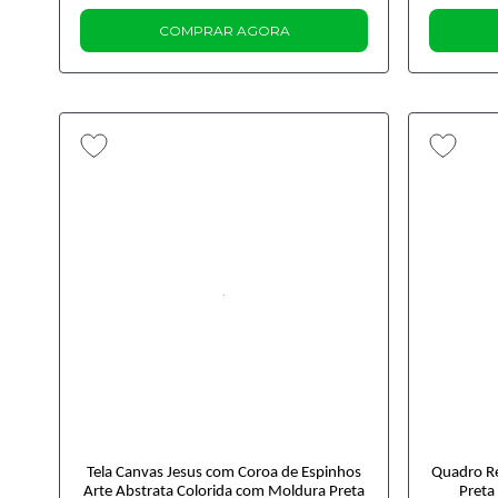
COMPRAR AGORA
Tela Canvas Jesus com Coroa de Espinhos
Quadro R
Arte Abstrata Colorida com Moldura Preta
Preta