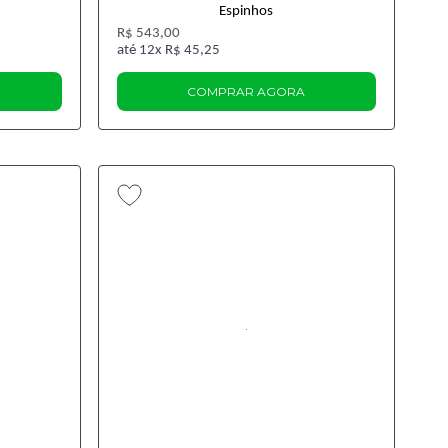
Espinhos
R$ 543,00
12x
R$ 45,25
COMPRAR AGORA