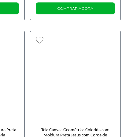
COMPRAR AGORA
ura Preta
Tela Canvas Geométrica Colorida com
ria
Moldura Preta Jesus com Coroa de