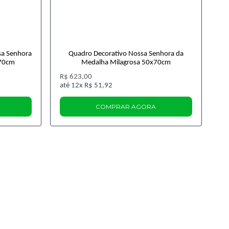
sa Senhora
Quadro Decorativo Nossa Senhora da
x70cm
Medalha Milagrosa 50x70cm
R$ 623,00
12x
R$ 51,92
COMPRAR AGORA