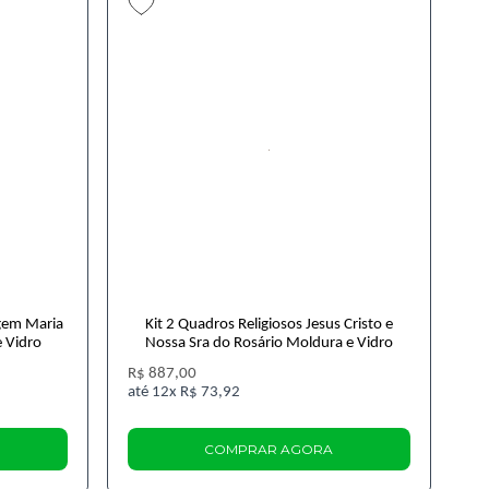
rgem Maria
Kit 2 Quadros Religiosos Jesus Cristo e
e Vidro
Nossa Sra do Rosário Moldura e Vidro
R$ 887,00
12x
R$ 73,92
COMPRAR AGORA