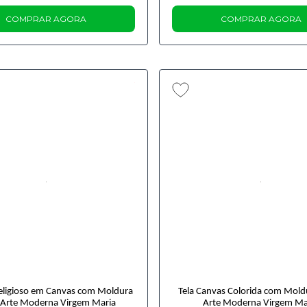
COMPRAR AGORA
COMPRAR AGORA
eligioso em Canvas com Moldura
Tela Canvas Colorida com Mold
 Arte Moderna Virgem Maria
Arte Moderna Virgem Ma