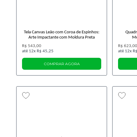
Tela Canvas Leão com Coroa de Espinhos:
Quadr
Arte Impactante com Moldura Preta
Mo
R$ 543,00
R$ 623,0
12x
R$ 45,25
12x
R$
COMPRAR AGORA