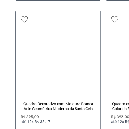
Quadro Decorativo com Moldura Branca
Quadro c
Arte Geométrica Moderna da Santa Ceia
Colorida 
R$ 398,00
R$ 398,0
12x
R$ 33,17
12x
R$