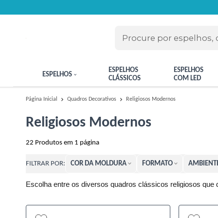
ESPELHOS
ESPELHOS
ESPELHOS
CLÁSSICOS
COM LED
Religiosos Modernos
Página Inicial
Quadros Decorativos
Religiosos Modernos
22
Produtos em
1
página
COR DA MOLDURA
FORMATO
AMBIENT
FILTRAR POR:
Escolha entre os diversos quadros clássicos religiosos que