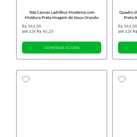
Tela Canvas Ladrilhos Moderna com
Quadro d
Moldura Preta Imagem de Jesus Orando
Preta A
R$ 543,00
R$ 543,0
12x
R$ 45,25
12x
R$
COMPRAR AGORA