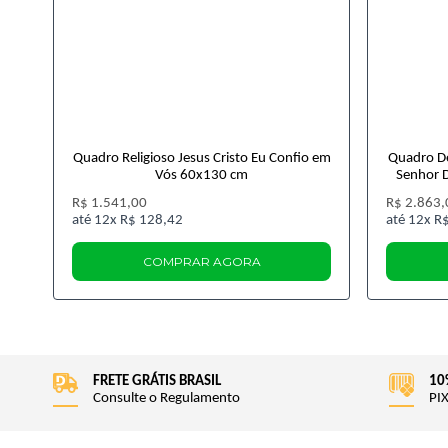
Quadro Religioso Jesus Cristo Eu Confio em
Quadro De
Vós 60x130 cm
Senhor 
R$ 1.541,00
R$ 2.863,
12x
R$ 128,42
12x
R$
COMPRAR AGORA
FRETE GRÁTIS BRASIL
10
Consulte o Regulamento
PIX