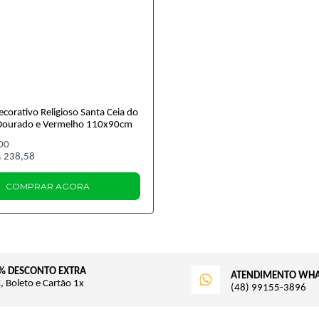
corativo Religioso Santa Ceia do
Dourado e Vermelho 110x90cm
00
 238,58
COMPRAR AGORA
% DESCONTO EXTRA
ATENDIMENTO WH
, Boleto e Cartão 1x
(48) 99155-3896