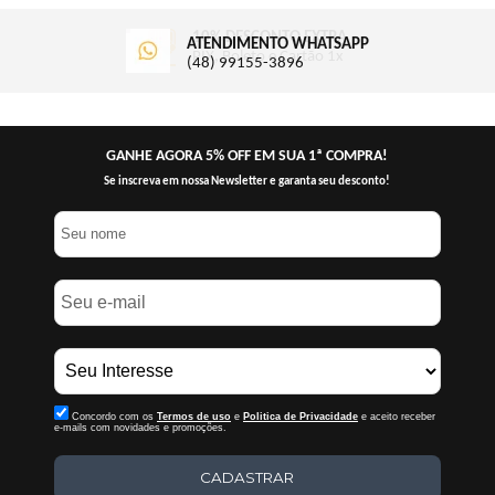
ATENDIMENTO WHATSAPP
(48) 99155-3896
GANHE AGORA 5% OFF EM SUA 1ª COMPRA!
Se inscreva em nossa Newsletter e garanta seu desconto!
Concordo com os
Termos de uso
e
Politica de Privacidade
e aceito receber
e-mails com novidades e promoções.
CADASTRAR