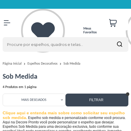
Meus
Favoritos
Sob Medida
Página Inicial
Espelhos Decorativos
Sob Medida
4
Produtos em
1
página
FILTRAR
MAIS DESEJADOS
Clique aqui e entenda mais sobre como solicitar seu espelho
sob medida.
Espelho sob medida e personalizado conforme você procura.
Aqui na Decore Pronto você pode personalizar o espelho que desejar.
Espelhos Sob Medida para uma decoração exclusiva, tudo conforme sua
escolha! Você pode personalizar o espelho, escolhendo moldura, tamanho,