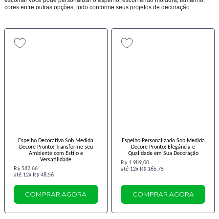
cores entre outras opções, tudo conforme seus projetos de decoração.
Espelho Decorativo Sob Medida
Espelho Personalizado Sob Medida
Decore Pronto: Transforme seu
Decore Pronto: Elegância e
Ambiente com Estilo e
Qualidade em Sua Decoração
Versatilidade
R$ 1.989,00
R$ 582,66
12x
R$ 165,75
12x
R$ 48,56
COMPRAR AGORA
COMPRAR AGORA