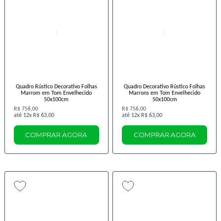
Quadro Rústico Decorativo Folhas
Quadro Decorativo Rústico Folhas
Marrom em Tom Envelhecido
Marrons em Tom Envelhecido
50x100cm
50x100cm
R$ 756,00
R$ 756,00
12x
R$ 63,00
12x
R$ 63,00
COMPRAR AGORA
COMPRAR AGORA