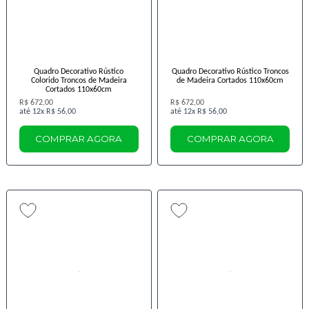
Quadro Decorativo Rústico
Quadro Decorativo Rústico Troncos
Colorido Troncos de Madeira
de Madeira Cortados 110x60cm
Cortados 110x60cm
R$ 672,00
R$ 672,00
12x
R$ 56,00
12x
R$ 56,00
COMPRAR AGORA
COMPRAR AGORA