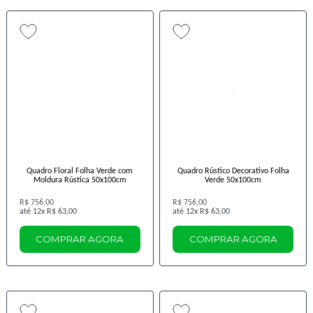
Quadro Floral Folha Verde com
Quadro Rústico Decorativo Folha
Moldura Rústica 50x100cm
Verde 50x100cm
R$ 756,00
R$ 756,00
12x
R$ 63,00
12x
R$ 63,00
COMPRAR AGORA
COMPRAR AGORA