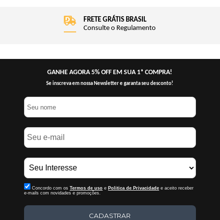
FRETE GRÁTIS BRASIL
Consulte o Regulamento
GANHE AGORA 5% OFF EM SUA 1ª COMPRA!
Se inscreva em nossa Newsletter e garanta seu desconto!
Concordo com os
Termos de uso
e
Politica de Privacidade
e aceito receber
e-mails com novidades e promoções.
CADASTRAR