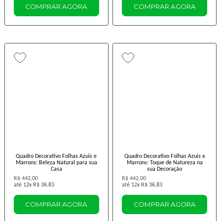
COMPRAR AGORA
COMPRAR AGORA
Quadro Decorativo Folhas Azuis e
Quadro Decorativo Folhas Azuis e
Marrons: Beleza Natural para sua
Marrons: Toque de Natureza na
Casa
sua Decoração
R$ 442,00
R$ 442,00
12x
R$ 36,83
12x
R$ 36,83
COMPRAR AGORA
COMPRAR AGORA