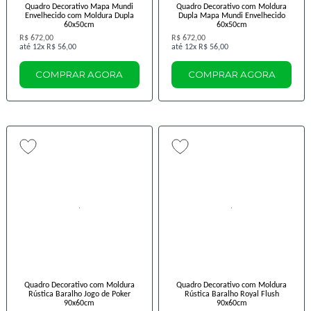
Quadro Decorativo Mapa Mundi
Quadro Decorativo com Moldura
Envelhecido com Moldura Dupla
Dupla Mapa Mundi Envelhecido
60x50cm
60x50cm
R$ 672,00
R$ 672,00
12x
R$ 56,00
12x
R$ 56,00
COMPRAR AGORA
COMPRAR AGORA
Quadro Decorativo com Moldura
Quadro Decorativo com Moldura
Rústica Baralho Jogo de Poker
Rústica Baralho Royal Flush
90x60cm
90x60cm