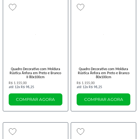
Quadro Decorativo com Moldura
Quadro Decorativo com Moldura
Rústica Ânfora em Preto e Branco
Rústica Ânfora em Preto e Branco
II 80x100cm
80x100cm
R$ 1.155,00
R$ 1.155,00
12x
R$ 96,25
12x
R$ 96,25
COMPRAR AGORA
COMPRAR AGORA