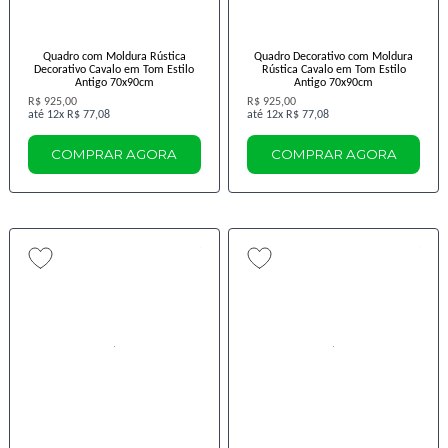
Quadro com Moldura Rústica
Quadro Decorativo com Moldura
Decorativo Cavalo em Tom Estilo
Rústica Cavalo em Tom Estilo
Antigo 70x90cm
Antigo 70x90cm
R$ 925,00
R$ 925,00
12x
R$ 77,08
12x
R$ 77,08
COMPRAR AGORA
COMPRAR AGORA