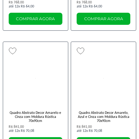
R$ 768,00
R$ 768,00
12x
R$ 64,00
12x
R$ 64,00
COMPRAR AGORA
COMPRAR AGORA
Quadro Abstrato Decor Amarelo e
Quadro Abstrato Decor Amarelo,
Cinza com Moldura Rústica
Azul e Cinza com Moldura Rústica
70x90cm
70x90cm
R$ 841,00
R$ 841,00
12x
R$ 70,08
12x
R$ 70,08