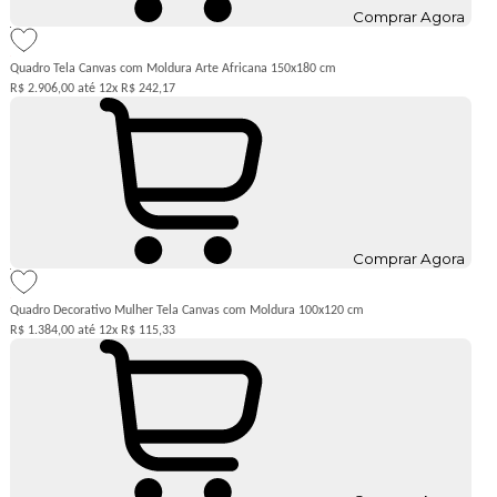
Comprar Agora
Quadro Tela Canvas com Moldura Arte Africana 150x180 cm
R$ 2.906,00
12x
R$ 242,17
Comprar Agora
Quadro Decorativo Mulher Tela Canvas com Moldura 100x120 cm
R$ 1.384,00
12x
R$ 115,33