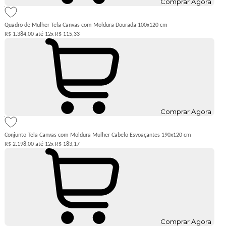
Comprar Agora
Quadro de Mulher Tela Canvas com Moldura Dourada 100x120 cm
R$ 1.384,00
12x
R$ 115,33
Comprar Agora
Conjunto Tela Canvas com Moldura Mulher Cabelo Esvoaçantes 190x120 cm
R$ 2.198,00
12x
R$ 183,17
Comprar Agora