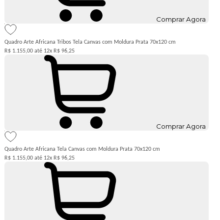
Comprar Agora
Quadro Arte Africana Tribos Tela Canvas com Moldura Prata 70x120 cm
R$ 1.155,00
12x
R$ 96,25
Comprar Agora
Quadro Arte Africana Tela Canvas com Moldura Prata 70x120 cm
R$ 1.155,00
12x
R$ 96,25