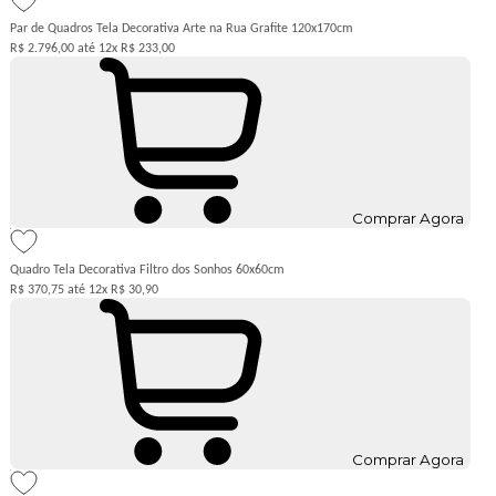
Par de Quadros Tela Decorativa Arte na Rua Grafite 120x170cm
R$ 2.796,00
12x
R$ 233,00
Comprar Agora
Quadro Tela Decorativa Filtro dos Sonhos 60x60cm
R$ 370,75
12x
R$ 30,90
Comprar Agora