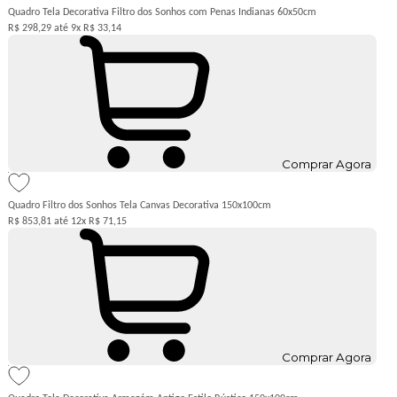
Quadro Tela Decorativa Filtro dos Sonhos com Penas Indianas 60x50cm
R$ 298,29
9x
R$ 33,14
Comprar Agora
Quadro Filtro dos Sonhos Tela Canvas Decorativa 150x100cm
R$ 853,81
12x
R$ 71,15
Comprar Agora