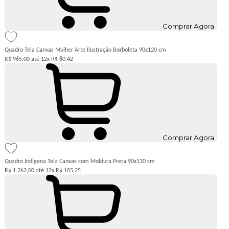
Comprar Agora
Quadro Tela Canvas Mulher Arte Ilustração Borboleta 90x120 cm
R$ 965,00
12x
R$ 80,42
Comprar Agora
Quadro Indígena Tela Canvas com Moldura Preta 90x130 cm
R$ 1.263,00
12x
R$ 105,25