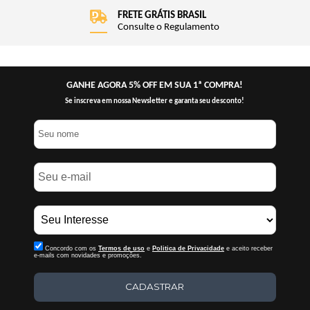
FRETE GRÁTIS BRASIL
Consulte o Regulamento
GANHE AGORA 5% OFF EM SUA 1ª COMPRA!
Se inscreva em nossa Newsletter e garanta seu desconto!
Concordo com os
Termos de uso
e
Politica de Privacidade
e aceito receber
e-mails com novidades e promoções.
CADASTRAR