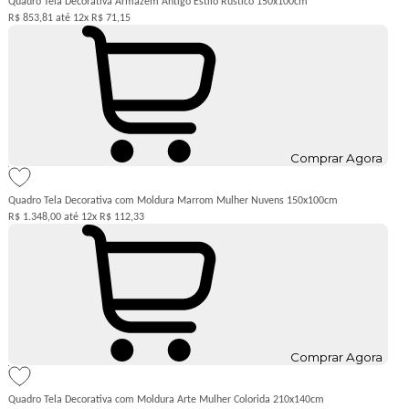
Quadro Tela Decorativa Armazém Antigo Estilo Rústico 150x100cm
R$ 853,81
12x
R$ 71,15
Comprar Agora
Quadro Tela Decorativa com Moldura Marrom Mulher Nuvens 150x100cm
R$ 1.348,00
12x
R$ 112,33
Comprar Agora
Quadro Tela Decorativa com Moldura Arte Mulher Colorida 210x140cm