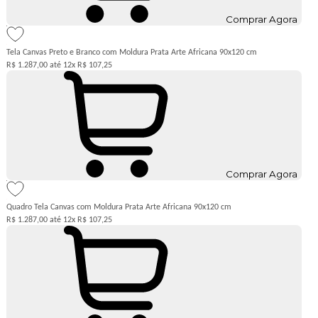
Comprar Agora
Tela Canvas Preto e Branco com Moldura Prata Arte Africana 90x120 cm
R$ 1.287,00
12x
R$ 107,25
Comprar Agora
Quadro Tela Canvas com Moldura Prata Arte Africana 90x120 cm
R$ 1.287,00
12x
R$ 107,25