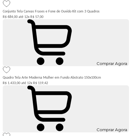
Conjunto Tela Canvas Frases e Fone de Ouvido Kit com 3 Quadros
R$ 684,00
12x
R$ 57,00
Comprar Agora
Quadro Tela Arte Moderna Mulher em Fundo Abstrato 150x100cm
R$ 1.433,00
12x
R$ 119,42
Comprar Agora