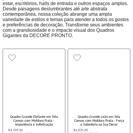
estar, escritórios, halls de entrada e outros espaços amplos.
Desde paisagens deslumbrantes até arte abstrata
contemporânea, nossa coleção abrange uma ampla
variedade de estilos e temas para atender a todos os gostos
e preferências de decoração. Transforme seus ambientes
com a grandiosidade e o impacto visual dos Quadros
Gigantes da DECORE PRONTO.
Quadro Grande Elefante em Tela
Quadro Grande Leão em Tela
Canvas com Moldura Prata -
Canvas com Moldura Prata - Força
Imponência e Sofisticação
e Sabedoria na Sua Decor
R$ 599,00
R$ 635,00