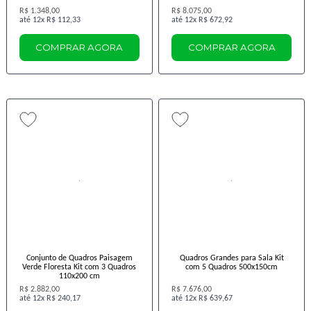
R$ 1.348,00
R$ 8.075,00
12x
R$ 112,33
12x
R$ 672,92
COMPRAR AGORA
COMPRAR AGORA
Conjunto de Quadros Paisagem
Quadros Grandes para Sala Kit
Verde Floresta Kit com 3 Quadros
com 5 Quadros 500x150cm
110x200 cm
R$ 2.882,00
R$ 7.676,00
12x
R$ 240,17
12x
R$ 639,67