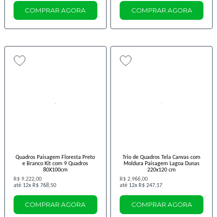
COMPRAR AGORA
COMPRAR AGORA
Quadros Paisagem Floresta Preto
Trio de Quadros Tela Canvas com
e Branco Kit com 9 Quadros
Moldura Paisagem Lagoa Dunas
80X100cm
220x120 cm
R$ 9.222,00
R$ 2.966,00
12x
R$ 768,50
12x
R$ 247,17
COMPRAR AGORA
COMPRAR AGORA