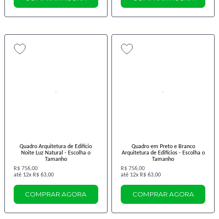
Quadro Arquitetura de Edifício
Quadro em Preto e Branco
Noite Luz Natural - Escolha o
Arquitetura de Edifícios - Escolha o
Tamanho
Tamanho
R$ 756,00
R$ 756,00
12x
R$ 63,00
12x
R$ 63,00
COMPRAR AGORA
COMPRAR AGORA