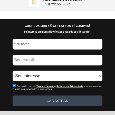
ATENDIMENTO WHATSAPP
(48) 99155-3896
GANHE AGORA 5% OFF EM SUA 1ª COMPRA!
Se inscreva em nossa Newsletter e garanta seu desconto!
Concordo com os
Termos de uso
e
Politica de Privacidade
e aceito receber
e-mails com novidades e promoções.
CADASTRAR