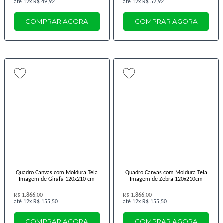
12x
R$ 49,92
12x
R$ 52,92
COMPRAR AGORA
COMPRAR AGORA
Quadro Canvas com Moldura Tela
Quadro Canvas com Moldura Tela
Imagem de Girafa 120x210 cm
Imagem de Zebra 120x210cm
R$ 1.866,00
R$ 1.866,00
12x
R$ 155,50
12x
R$ 155,50
COMPRAR AGORA
COMPRAR AGORA