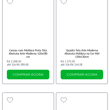
Canvas com Moldura Preta Tela
Quadro Tela Arte Moderna
Abstrata Arte Moderna 120x180
Abstrata Moldura na Cor Mel
cm
130x130cm
R$ 2.268,00
R$ 1.375,00
12x
R$ 189,00
12x
R$ 114,58
COMPRAR AGORA
COMPRAR AGORA