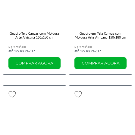
Quadro Tela Canvas com Moldura
Quadro em Tela Canvas com
Arte Africana 150x180 cm
Moldura Arte Africana 150x180 cm
R$ 2.906,00
R$ 2.906,00
12x
R$ 242,17
12x
R$ 242,17
COMPRAR AGORA
COMPRAR AGORA