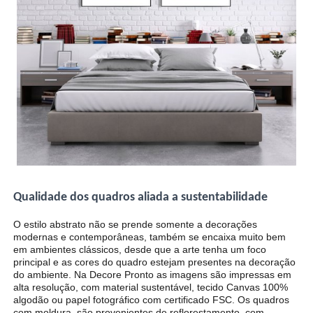
Qualidade dos quadros aliada a sustentabilidade
O estilo abstrato não se prende somente a decorações
modernas e contemporâneas, também se encaixa muito bem
em ambientes clássicos, desde que a arte tenha um foco
principal e as cores do quadro estejam presentes na decoração
do ambiente. Na Decore Pronto as imagens são impressas em
alta resolução, com material sustentável, tecido Canvas 100%
algodão ou papel fotográfico com certificado FSC. Os quadros
com moldura, são provenientes de reflorestamento, com