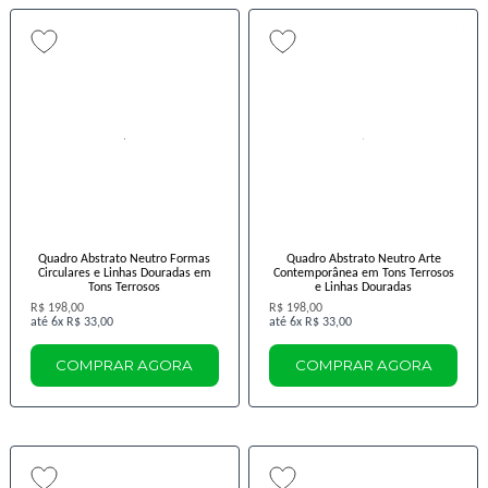
Quadro Abstrato Neutro Formas
Quadro Abstrato Neutro Arte
Circulares e Linhas Douradas em
Contemporânea em Tons Terrosos
Tons Terrosos
e Linhas Douradas
R$ 198,00
R$ 198,00
6x
R$ 33,00
6x
R$ 33,00
COMPRAR AGORA
COMPRAR AGORA