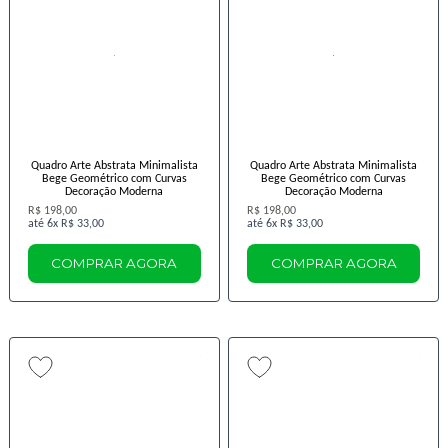
Quadro Arte Abstrata Minimalista
Quadro Arte Abstrata Minimalista
Bege Geométrico com Curvas
Bege Geométrico com Curvas
Decoração Moderna
Decoração Moderna
R$ 198,00
R$ 198,00
6x
R$ 33,00
6x
R$ 33,00
COMPRAR AGORA
COMPRAR AGORA