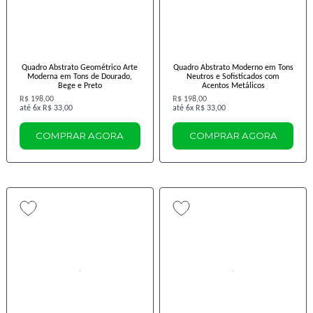
Quadro Abstrato Geométrico Arte
Quadro Abstrato Moderno em Tons
Moderna em Tons de Dourado,
Neutros e Sofisticados com
Bege e Preto
Acentos Metálicos
R$ 198,00
R$ 198,00
6x
R$ 33,00
6x
R$ 33,00
COMPRAR AGORA
COMPRAR AGORA