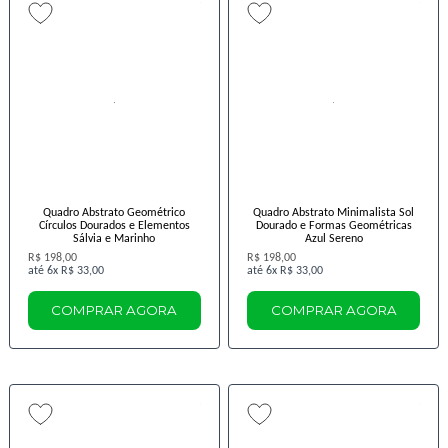
Quadro Abstrato Geométrico
Quadro Abstrato Minimalista Sol
Círculos Dourados e Elementos
Dourado e Formas Geométricas
Sálvia e Marinho
Azul Sereno
R$ 198,00
R$ 198,00
6x
R$ 33,00
6x
R$ 33,00
COMPRAR AGORA
COMPRAR AGORA