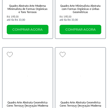
Quadro Abstrato Arte Moderna
Quadro Arte Minimalista Abstrata
Minimalista de Formas Orgânicas
com Formas Orgânicas e Linhas
e Tons Terrosos
Geométricas
R$ 198,00
R$ 198,00
6x
R$ 33,00
6x
R$ 33,00
COMPRAR AGORA
COMPRAR AGORA
Quadro Arte Abstrata Geométrica
Quadro Arte Abstrata Geométrica
Cores Terrosas Decoração Moderna
Cores Terrosas Decoração Moderna