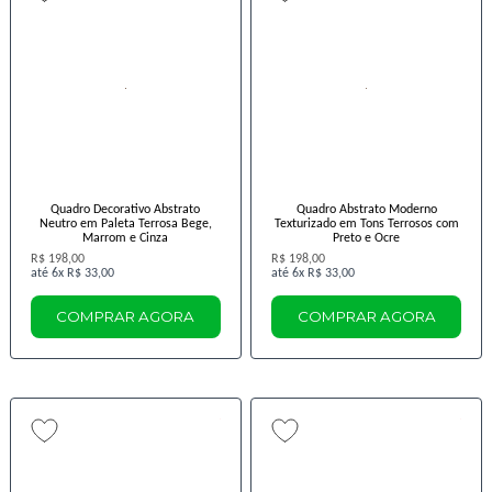
Quadro Decorativo Abstrato
Quadro Abstrato Moderno
Neutro em Paleta Terrosa Bege,
Texturizado em Tons Terrosos com
Marrom e Cinza
Preto e Ocre
R$ 198,00
R$ 198,00
6x
R$ 33,00
6x
R$ 33,00
COMPRAR AGORA
COMPRAR AGORA