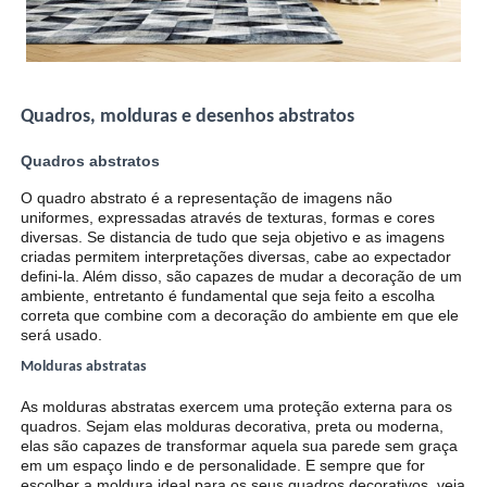
Quadros, molduras e desenhos abstratos
Quadros abstratos
O quadro abstrato é a representação de imagens não
uniformes, expressadas através de texturas, formas e cores
diversas. Se distancia de tudo que seja objetivo e as imagens
criadas permitem interpretações diversas, cabe ao expectador
defini-la. Além disso, são capazes de mudar a decoração de um
ambiente, entretanto é fundamental que seja feito a escolha
correta que combine com a decoração do ambiente em que ele
será usado.
Molduras abstratas
As molduras abstratas exercem uma proteção externa para os
quadros. Sejam elas molduras decorativa, preta ou moderna,
elas são capazes de transformar aquela sua parede sem graça
em um espaço lindo e de personalidade. E sempre que for
escolher a moldura ideal para os seus quadros decorativos, veja