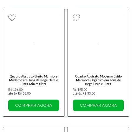
Quadro Abstrato Efeito Mármore
Quadro Abstrato Moderno Estilo
Moderno em Tons de Bege Ocre e
Mármore Orgânico em Tons de
Cinza Minimalista
Bege Ocre e Cinza
R$ 198,00
R$ 198,00
6x
R$ 33,00
6x
R$ 33,00
COMPRAR AGORA
COMPRAR AGORA