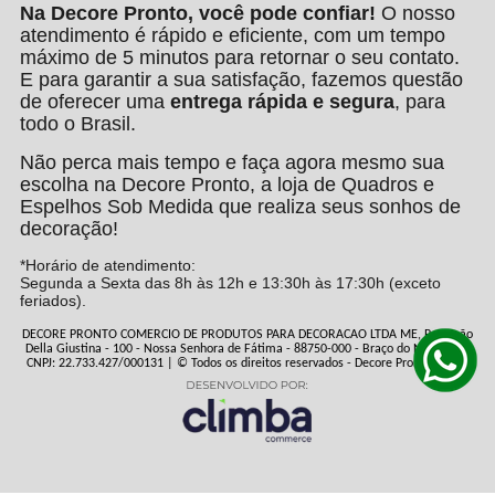
Na Decore Pronto, você pode confiar!
O nosso
atendimento é rápido e eficiente, com um tempo
máximo de 5 minutos para retornar o seu contato.
E para garantir a sua satisfação, fazemos questão
de oferecer uma
entrega rápida e segura
, para
todo o Brasil.
Não perca mais tempo e faça agora mesmo sua
escolha na Decore Pronto, a loja de Quadros e
Espelhos Sob Medida que realiza seus sonhos de
decoração!
*Horário de atendimento:
Segunda a Sexta das 8h às 12h e 13:30h às 17:30h (exceto
feriados).
DECORE PRONTO COMERCIO DE PRODUTOS PARA DECORACAO LTDA ME, Rua João
Della Giustina - 100 - Nossa Senhora de Fátima - 88750-000 - Braço do Norte - SC
CNPJ: 22.733.427/000131 | © Todos os direitos reservados - Decore Pronto - 2026