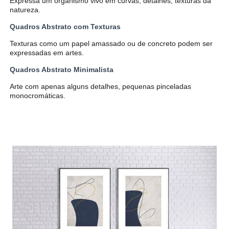
Expressa um organismo vivo em curvas, detalhes, texturas da
natureza.
Quadros Abstrato com Texturas
Texturas como um papel amassado ou de concreto podem ser
expressadas em artes.
Quadros Abstrato Minimalista
Arte com apenas alguns detalhes, pequenas pinceladas
monocromáticas.