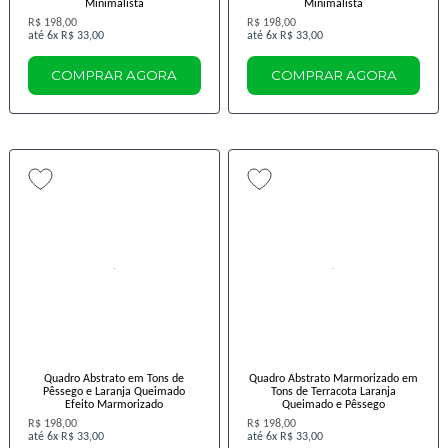
Minimalista
Minimalista
R$ 198,00
R$ 198,00
6x
R$ 33,00
6x
R$ 33,00
COMPRAR AGORA
COMPRAR AGORA
Quadro Abstrato em Tons de
Quadro Abstrato Marmorizado em
Pêssego e Laranja Queimado
Tons de Terracota Laranja
Efeito Marmorizado
Queimado e Pêssego
R$ 198,00
R$ 198,00
6x
R$ 33,00
6x
R$ 33,00