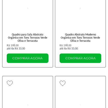
Quadro para Sala Abstrato
Quadro Abstrato Moderno
Orgânico em Tons Terrosos Verde
Orgânico em Tons Terrosos Verde
Oliva e Terracota
Oliva e Terracota
R$ 198,00
R$ 198,00
6x
R$ 33,00
6x
R$ 33,00
COMPRAR AGORA
COMPRAR AGORA