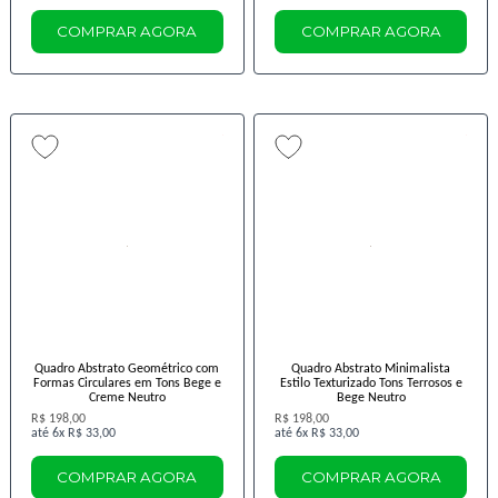
COMPRAR AGORA
COMPRAR AGORA
Quadro Abstrato Geométrico com
Quadro Abstrato Minimalista
Formas Circulares em Tons Bege e
Estilo Texturizado Tons Terrosos e
Creme Neutro
Bege Neutro
R$ 198,00
R$ 198,00
6x
R$ 33,00
6x
R$ 33,00
COMPRAR AGORA
COMPRAR AGORA