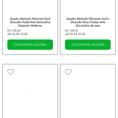
Quadro Abstrato Mármore Azul
Quadro Abstrato Mármore Azul e
Dourado Fluido Arte Decorativa
Dourado Veias Fluidas Arte
Elegante Moderna
Decorativa de Luxo
R$ 198,00
R$ 198,00
6x
R$ 33,00
6x
R$ 33,00
COMPRAR AGORA
COMPRAR AGORA