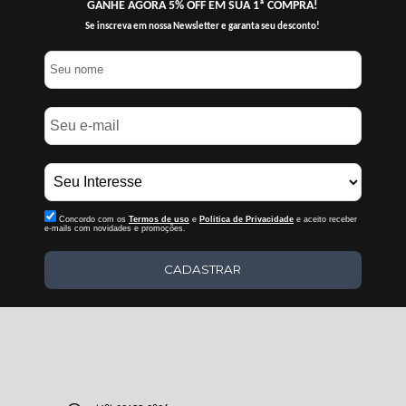
GANHE AGORA 5% OFF EM SUA 1ª COMPRA!
Se inscreva em nossa Newsletter e garanta seu desconto!
Concordo com os
Termos de uso
e
Politica de Privacidade
e aceito receber
e-mails com novidades e promoções.
CADASTRAR