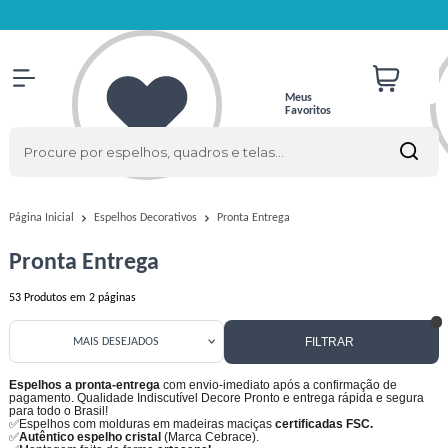
Meus
Favoritos
Pronta Entrega
Página Inicial
Espelhos Decorativos
Pronta Entrega
53
Produtos em
2
páginas
FILTRAR
MAIS DESEJADOS
Espelhos a pronta-entrega
com envio-imediato após a confirmação de
pagamento. Qualidade Indiscutível Decore Pronto e entrega rápida e segura
para todo o Brasil!
✅Espelhos com molduras em madeiras maciças
certificadas FSC.
✅
Autêntico espelho cristal
(Marca Cebrace).