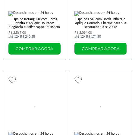
Espelho Retangular com Borda
Espelho Oval com Borda Infinita e
Infinita e Aplique Dourado:
Aplique Dourado: Charme para sua
Elegância e Sofisticação 150x65cm
Decoração 100x120CM
R$ 2.887,00
R$ 2.094,00
12x
R$ 240,58
12x
R$ 174,50
COMPRAR AGORA
COMPRAR AGORA