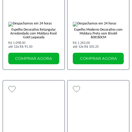
Espelho Decorativo Retangular
Espelho Moderno Decorativo com
Arredondado com Moldura Rosê
Moldura Preta sem Bisotê
Gold Laqueada
60X160CM
R$ 1.098,00
R$ 1.263,00
12x
R$ 91,50
12x
R$ 105,25
COMPRAR AGORA
COMPRAR AGORA