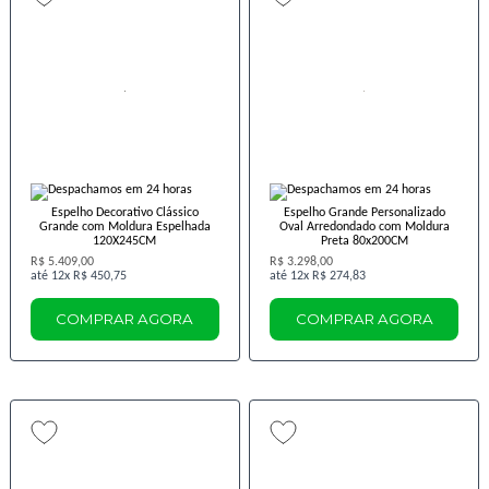
Espelho Decorativo Clássico
Espelho Grande Personalizado
Grande com Moldura Espelhada
Oval Arredondado com Moldura
120X245CM
Preta 80x200CM
R$ 5.409,00
R$ 3.298,00
12x
R$ 450,75
12x
R$ 274,83
COMPRAR AGORA
COMPRAR AGORA