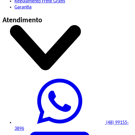
Regulamento Frete Grátis
Garantia
Atendimento
(48) 99155-
3896