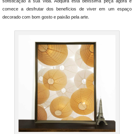
sofisticação à sua vida. Adquira esta belíssima peça agora e
comece a desfrutar dos benefícios de viver em um espaço
decorado com bom gosto e paixão pela arte.