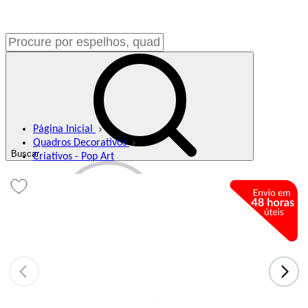
Página Inicial
Quadros Decorativos
Buscar
Criativos - Pop Art
Meus Favoritos