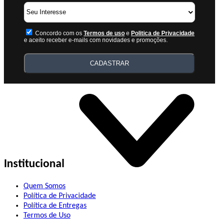
Concordo com os
Termos de uso
e
Politica de Privacidade
e aceito receber e-mails com novidades e promoções.
CADASTRAR
Institucional
Quem Somos
Política de Privacidade
Política de Entregas
Termos de Uso