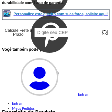
durabilidade com 1 ano de garantia.
Personalize este quadro com suas fotos, solicite aqui!
Calcule Frete e
Prazo
Você também pode gostar de
Entrar
Entrar
Meus
Pedidos