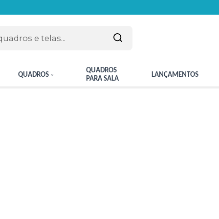
QUADROS
QUADROS
LANÇAMENTOS
PARA SALA