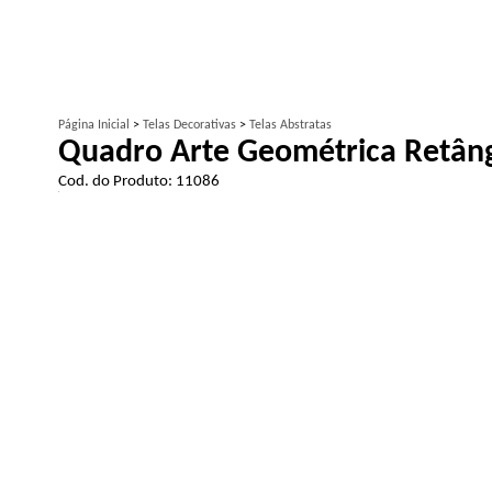
Página Inicial
>
Telas Decorativas
>
Telas Abstratas
Quadro Arte Geométrica Retân
Cod. do Produto: 11086