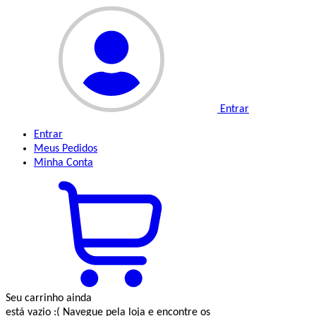
Entrar
Entrar
Meus
Pedidos
Minha
Conta
Seu carrinho ainda
está vazio :(
Navegue pela loja e encontre os