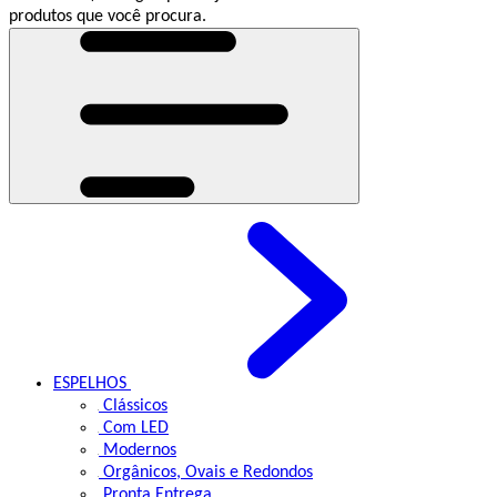
produtos que você procura.
ESPELHOS
Clássicos
Com LED
Modernos
Orgânicos, Ovais e Redondos
Pronta Entrega