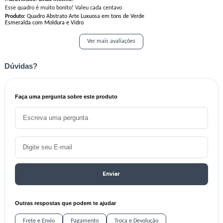
Esse quadro é muito bonito! Valeu cada centavo
Produto:
Quadro Abstrato Arte Luxuosa em tons de Verde
Esmeralda com Moldura e Vidro
Ver mais avaliações
Dúvidas?
Faça uma pergunta sobre este produto
Enviar
Outras respostas que podem te ajudar
Frete e Envio
Pagamento
Troca e Devolução