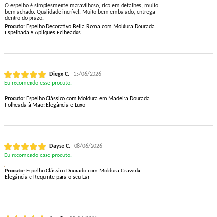
O espelho é simplesmente maravilhoso, rico em detalhes, muito
bem achado. Qualidade incrível. Muito bem embalado, entrega
dentro do prazo.
Produto:
Espelho Decorativo Bella Roma com Moldura Dourada
Espelhada e Apliques Folheados
Diego C.
15/06/2026
Eu recomendo esse produto.
Produto:
Espelho Clássico com Moldura em Madeira Dourada
Folheada à Mão: Elegância e Luxo
Dayse C.
08/06/2026
Eu recomendo esse produto.
Produto:
Espelho Clássico Dourado com Moldura Gravada
Elegância e Requinte para o seu Lar