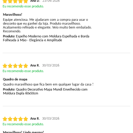
Ana D.
23/04/2026
Eu recomendo esse produto.
Maravilhoso!
Equipe atenciosa. Me ajudaram com a compra para usar o
desconto que eu ganhei da loja. Produto maravilhoso.
Acabamento refinado e elegante. Veio muito bem embalado.
Recomendo.
Produto:
Espelho Moderno com Moldura Espelhada e Borda
Folheada à Mão - Elegância e Amplitude
Ana R.
30/03/2026
Eu recomendo esse produto.
Quadro de mapa
Quadro maravilhoso que fica bem em qualquer lugar da casa !
Produto:
Quadro Decorativo Mapa Mundi Envelhecido com
Moldura Dupla 60x50cm
Ana R.
30/03/2026
Eu recomendo esse produto.
Maravilhoso! Lindo mesmo!