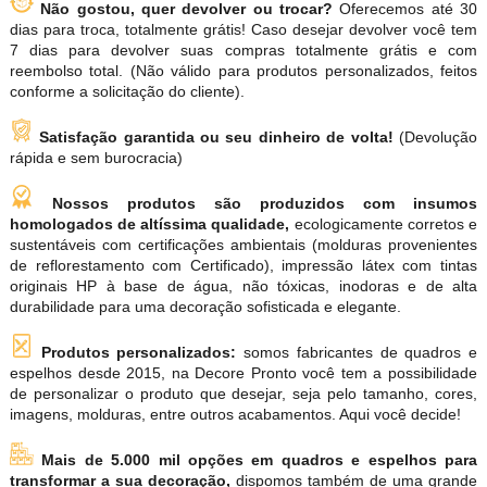
Não gostou, quer devolver ou trocar?
Oferecemos até 30
dias para troca, totalmente grátis! Caso desejar devolver você tem
7 dias para devolver suas compras totalmente grátis e com
reembolso total. (Não válido para produtos personalizados, feitos
conforme a solicitação do cliente).
Satisfação garantida ou seu dinheiro de volta!
(Devolução
rápida e sem burocracia)
Nossos produtos são produzidos com insumos
homologados de altíssima qualidade,
ecologicamente corretos e
sustentáveis com certificações ambientais (molduras provenientes
de reflorestamento com Certificado), impressão látex com tintas
originais HP à base de água, não tóxicas, inodoras e de alta
durabilidade para uma decoração sofisticada e elegante.
Produtos personalizados:
somos fabricantes de quadros e
espelhos desde 2015, na Decore Pronto você tem a possibilidade
de personalizar o produto que desejar, seja pelo tamanho, cores,
imagens, molduras, entre outros acabamentos. Aqui você decide!
Mais de 5.000 mil opções em quadros e espelhos para
transformar a sua decoração,
dispomos também de uma grande