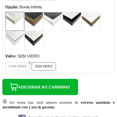
Opção:
Borda Infinita
Vidro:
SEM VIDRO
COM VIDRO
SEM VIDRO
ADICIONAR AO CARRINHO
Em nossa loja, você adquire produtos de
extrema qualidade e
durabilidade com 1 ano de garantia.