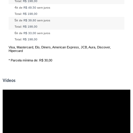
Total:
R$ 198,00
4x
de
R$ 49,50
sem juros
Total:
R$ 198,00
5x
de
R$ 39,60
sem juros
Total:
R$ 198,00
6x
de
R$ 33,00
sem juros
Total:
R$ 198,00
Visa, Mastercard, Elo, Diners, American Express, JCB, Aura, Discover,
Hipercard
* Parcela mínima de:
R$ 30,00
Vídeos