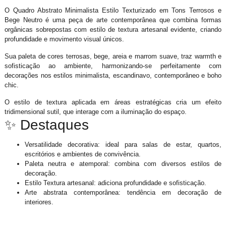
O Quadro Abstrato Minimalista Estilo Texturizado em Tons Terrosos e
Bege Neutro é uma peça de arte contemporânea que combina formas
orgânicas sobrepostas com estilo de textura artesanal evidente, criando
profundidade e movimento visual únicos.
Sua paleta de cores terrosas, bege, areia e marrom suave, traz warmth e
sofisticação ao ambiente, harmonizando-se perfeitamente com
decorações nos estilos minimalista, escandinavo, contemporâneo e boho
chic.
O estilo de textura aplicada em áreas estratégicas cria um efeito
tridimensional sutil, que interage com a iluminação do espaço.
✨ Destaques
Versatilidade decorativa: ideal para salas de estar, quartos,
escritórios e ambientes de convivência.
Paleta neutra e atemporal: combina com diversos estilos de
decoração.
Estilo Textura artesanal: adiciona profundidade e sofisticação.
Arte abstrata contemporânea: tendência em decoração de
interiores.