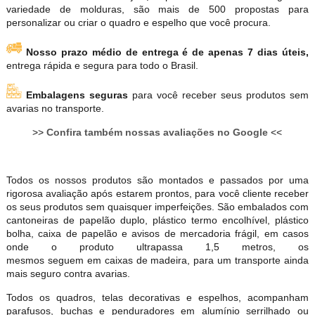
variedade de molduras, são mais de 500 propostas para
personalizar ou criar o quadro e espelho que você procura.
Nosso prazo médio de entrega é de apenas 7 dias úteis,
entrega rápida e segura para todo o Brasil.
Embalagens seguras
para você receber seus produtos sem
avarias no transporte.
>>
Confira também nossas avaliações no Google
<<
Todos os nossos produtos são montados e passados por uma
rigorosa avaliação após estarem prontos, para você cliente receber
os seus produtos sem quaisquer imperfeições. São embalados com
cantoneiras de papelão duplo, plástico termo encolhível, plástico
bolha, caixa de papelão e avisos de mercadoria frágil, em casos
onde o produto ultrapassa 1,5 metros, os
mesmos seguem em caixas de madeira, para um transporte ainda
mais seguro contra avarias.
Todos os quadros, telas decorativas e espelhos, acompanham
parafusos, buchas e penduradores em alumínio serrilhado ou