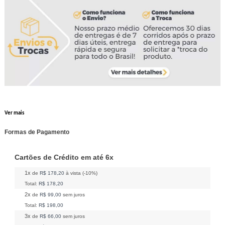
Ver mais
Formas de Pagamento
Cartões de Crédito em até 6x
1x
de
R$ 178,20
à vista (-10%)
Total:
R$ 178,20
2x
de
R$ 99,00
sem juros
Total:
R$ 198,00
3x
de
R$ 66,00
sem juros