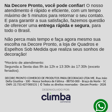
Na Decore Pronto, você pode confiar!
O nosso
atendimento é rápido e eficiente, com um tempo
máximo de 5 minutos para retornar o seu contato.
E para garantir a sua satisfação, fazemos questão
de oferecer uma
entrega rápida e segura
, para
todo o Brasil.
Não perca mais tempo e faça agora mesmo sua
escolha na Decore Pronto, a loja de Quadros e
Espelhos Sob Medida que realiza seus sonhos de
decoração!
*Horário de atendimento:
Segunda a Sexta das 8h às 12h e 13:30h às 17:30h (exceto
feriados).
DECORE PRONTO COMERCIO DE PRODUTOS PARA DECORACAO LTDA ME, Rua João
Della Giustina - 100 - Nossa Senhora de Fátima - 88750-000 - Braço do Norte - SC
CNPJ: 22.733.427/000131 | © Todos os direitos reservados - Decore Pronto - 2026