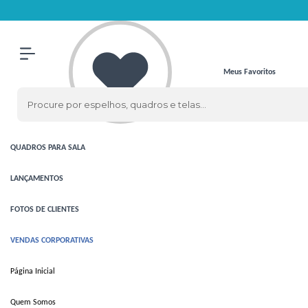
Olá Visitante!
Acesse sua conta e pedidos
ESPELHOS
ESPELHOS
CLÁSSICOS
Meus Favoritos
ESPELHOS
COM LED
QUADROS
QUADROS
PARA SALA
LANÇAMENTOS
FOTOS DE CLIENTES
VENDAS CORPORATIVAS
Página Inicial
Quem Somos