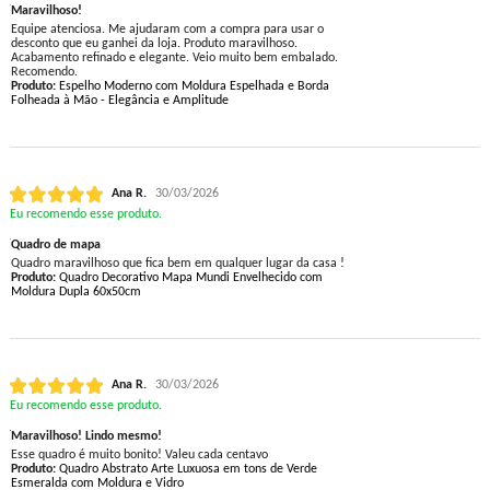
Maravilhoso!
Equipe atenciosa. Me ajudaram com a compra para usar o
desconto que eu ganhei da loja. Produto maravilhoso.
Acabamento refinado e elegante. Veio muito bem embalado.
Recomendo.
Produto:
Espelho Moderno com Moldura Espelhada e Borda
Folheada à Mão - Elegância e Amplitude
Ana R.
30/03/2026
Eu recomendo esse produto.
Quadro de mapa
Quadro maravilhoso que fica bem em qualquer lugar da casa !
Produto:
Quadro Decorativo Mapa Mundi Envelhecido com
Moldura Dupla 60x50cm
Ana R.
30/03/2026
Eu recomendo esse produto.
Maravilhoso! Lindo mesmo!
Esse quadro é muito bonito! Valeu cada centavo
Produto:
Quadro Abstrato Arte Luxuosa em tons de Verde
Esmeralda com Moldura e Vidro