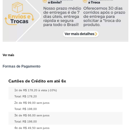
Ver mais
Formas de Pagamento
Cartões de Crédito em até 6x
1x
de
R$ 178,20
à vista (-10%)
Total:
R$ 178,20
2x
de
R$ 99,00
sem juros
Total:
R$ 198,00
3x
de
R$ 66,00
sem juros
Total:
R$ 198,00
4x
de
R$ 49,50
sem juros