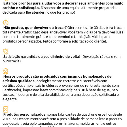
Estamos prontos para ajudar você a decorar seus ambientes com muito
carinho e sofisticação.
Dispomos de uma equipe altamente preparada e
dedicada para lhe atender no que for preciso!
Não gostou, quer devolver ou trocar?
Oferecemos até 30 dias para troca,
totalmente grátis! Caso desejar devolver você tem 7 dias para devolver suas
compras totalmente grátis e com reembolso total. (Não válido para
produtos personalizados, feitos conforme a solicitação do cliente).
Satisfação garantida ou seu dinheiro de volta!
(Devolução rápida e sem
burocracia)
Nossos produtos são produzidos com insumos homologados de
altíssima qualidade,
ecologicamente corretos e sustentáveis com
certificações ambientais (molduras provenientes de reflorestamento com
Certificado), impressão látex com tintas originais HP à base de água, não
tóxicas, inodoras e de alta durabilidade para uma decoração sofisticada e
elegante.
Produtos personalizados:
somos fabricantes de quadros e espelhos desde
2015, na Decore Pronto você tem a possibilidade de personalizar o produto
que desejar, seja pelo tamanho, cores, imagens, molduras, entre outros