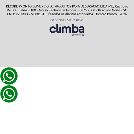
DECORE PRONTO COMERCIO DE PRODUTOS PARA DECORACAO LTDA ME, Rua João
Della Giustina - 100 - Nossa Senhora de Fátima - 88750-000 - Braço do Norte - SC
CNPJ: 22.733.427/000131 | © Todos os direitos reservados - Decore Pronto - 2026