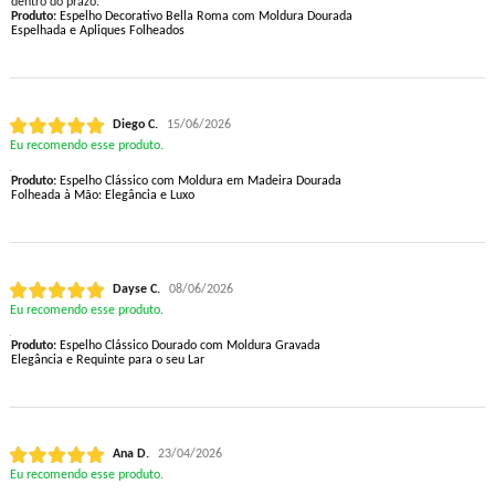
dentro do prazo.
Produto:
Espelho Decorativo Bella Roma com Moldura Dourada
Espelhada e Apliques Folheados
Diego C.
15/06/2026
Eu recomendo esse produto.
Produto:
Espelho Clássico com Moldura em Madeira Dourada
Folheada à Mão: Elegância e Luxo
Dayse C.
08/06/2026
Eu recomendo esse produto.
Produto:
Espelho Clássico Dourado com Moldura Gravada
Elegância e Requinte para o seu Lar
Ana D.
23/04/2026
Eu recomendo esse produto.