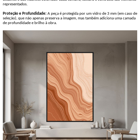
representados.
Proteção e Profundidade:
A peça é protegida por um vidro de 3 mm (em caso de
seleção), que não apenas preserva a imagem, mas também adiciona uma camada
de profundidade e brilho à obra.