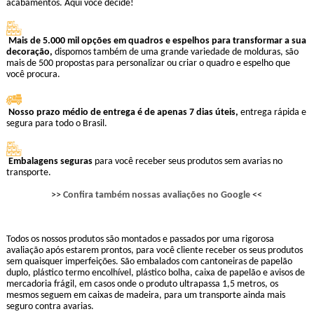
acabamentos. Aqui você decide!
Mais de 5.000 mil opções em quadros e espelhos para transformar a sua
decoração,
dispomos também de uma grande variedade de molduras, são
mais de 500 propostas para personalizar ou criar o quadro e espelho que
você procura.
Nosso prazo médio de entrega é de apenas 7 dias úteis,
entrega rápida e
segura para todo o Brasil.
Embalagens seguras
para você receber seus produtos sem avarias no
transporte.
>>
Confira também nossas avaliações no Google
<<
Todos os nossos produtos são montados e passados por uma rigorosa
avaliação após estarem prontos, para você cliente receber os seus produtos
sem quaisquer imperfeições. São embalados com cantoneiras de papelão
duplo, plástico termo encolhível, plástico bolha, caixa de papelão e avisos de
mercadoria frágil, em casos onde o produto ultrapassa 1,5 metros, os
mesmos seguem em caixas de madeira, para um transporte ainda mais
seguro contra avarias.