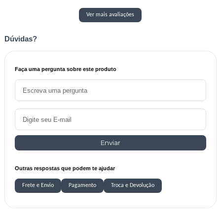
Ver mais avaliações
Dúvidas?
Faça uma pergunta sobre este produto
Enviar
Outras respostas que podem te ajudar
Frete e Envio
Pagamento
Troca e Devolução