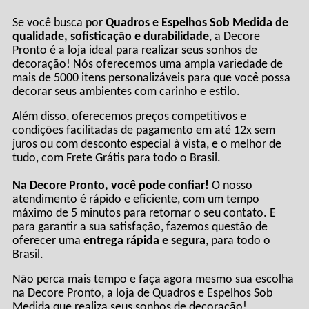
Se você busca por
Quadros e Espelhos Sob Medida de
qualidade, sofisticação e durabilidade
, a Decore
Pronto é a loja ideal para realizar seus sonhos de
decoração! Nós oferecemos uma ampla variedade de
mais de 5000 itens personalizáveis para que você possa
decorar seus ambientes com carinho e estilo.
Além disso, oferecemos preços competitivos e
condições facilitadas de pagamento em até 12x sem
juros ou com desconto especial à vista, e o melhor de
tudo, com Frete Grátis para todo o Brasil.
Na Decore Pronto, você pode confiar!
O nosso
atendimento é rápido e eficiente, com um tempo
máximo de 5 minutos para retornar o seu contato. E
para garantir a sua satisfação, fazemos questão de
oferecer uma
entrega rápida e segura
, para todo o
Brasil.
Não perca mais tempo e faça agora mesmo sua escolha
na Decore Pronto, a loja de Quadros e Espelhos Sob
Medida que realiza seus sonhos de decoração!