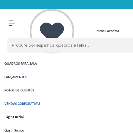
Olá Visitante!
Acesse sua conta e pedidos
ESPELHOS
ESPELHOS
CLÁSSICOS
Meus Favoritos
ESPELHOS
COM LED
QUADROS
QUADROS
PARA SALA
LANÇAMENTOS
FOTOS DE CLIENTES
VENDAS CORPORATIVAS
Página Inicial
Quem Somos