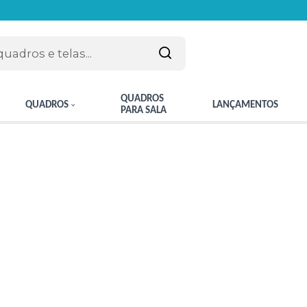
QUADROS
QUADROS
LANÇAMENTOS
PARA SALA