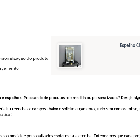
Espelho C
ersonalização do produto
orçamento
 e espelhos:
Precisando de produtos sob-medida ou personalizados? Deseja al
ial). Preencha os campos abaixo e solicite orçamento, tudo sem compromisso,
rático!
s sob medida e personalizados conforme sua escolha. Entendemos que cada proj