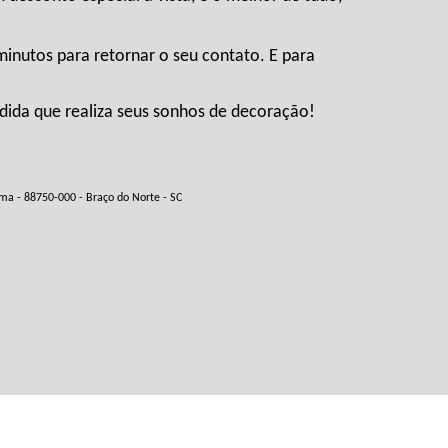
nutos para retornar o seu contato. E para
ida que realiza seus sonhos de decoração!
 - 88750-000 - Braço do Norte - SC