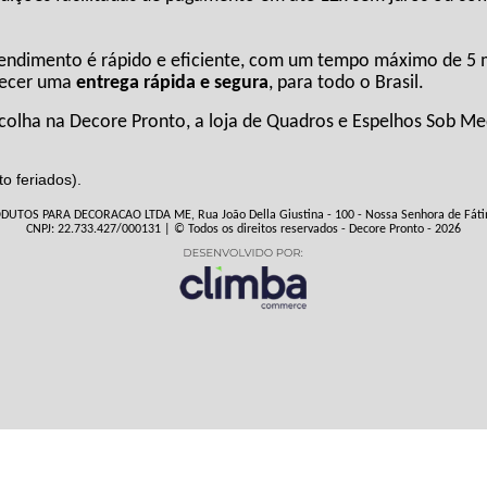
ndimento é rápido e eficiente, com um tempo máximo de 5 mi
erecer uma
entrega rápida e segura
, para todo o Brasil.
lha na Decore Pronto, a loja de Quadros e Espelhos Sob Med
o feriados).
S PARA DECORACAO LTDA ME, Rua João Della Giustina - 100 - Nossa Senhora de Fátima
CNPJ: 22.733.427/000131 | © Todos os direitos reservados - Decore Pronto - 2026