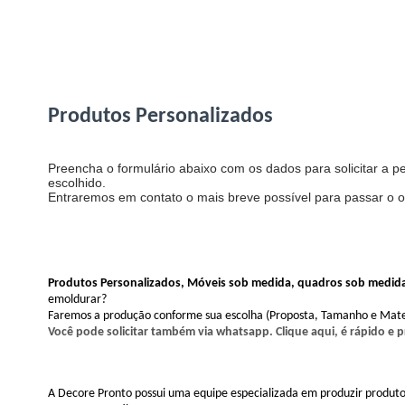
Produtos Personalizados
Preencha o formulário abaixo com os dados para solicitar a p
escolhido.
Entraremos em contato o mais breve possível para passar o 
Produtos Personalizados, Móveis sob medida, quadros sob medida
emoldurar?
Faremos a produção conforme sua escolha (Proposta, Tamanho e Mater
Você pode solicitar também via whatsapp. Clique aqui, é rápido e p
A Decore Pronto possui uma equipe especializada em produzir produto