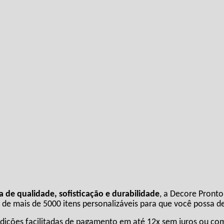
de qualidade, sofisticação e durabilidade
, a Decore Pronto 
 mais de 5000 itens personalizáveis para que você possa de
ições facilitadas de pagamento em até 12x sem juros ou com 